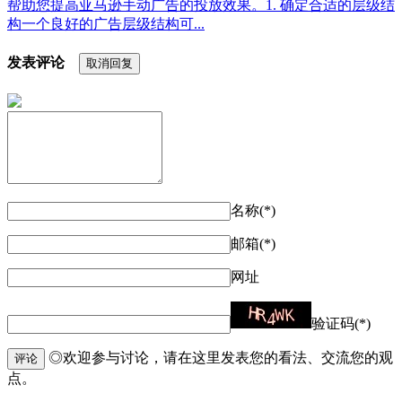
帮助您提高亚马逊手动广告的投放效果。1. 确定合适的层级结
构一个良好的广告层级结构可...
发表评论
取消回复
名称(*)
邮箱(*)
网址
验证码(*)
◎欢迎参与讨论，请在这里发表您的看法、交流您的观
评论
点。