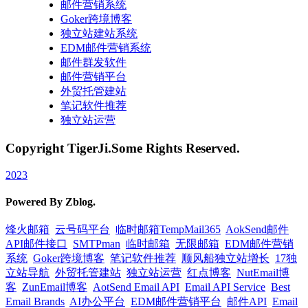
邮件营销系统
Goker跨境博客
独立站建站系统
EDM邮件营销系统
邮件群发软件
邮件营销平台
外贸托管建站
笔记软件推荐
独立站运营
Copyright TigerJi.Some Rights Reserved.
2023
Powered By Zblog.
烽火邮箱
云号码平台
临时邮箱TempMail365
AokSend邮件
API邮件接口
SMTPman
临时邮箱
无限邮箱
EDM邮件营销
系统
Goker跨境博客
笔记软件推荐
顺风船独立站增长
17独
立站导航
外贸托管建站
独立站运营
红点博客
NutEmail博
客
ZunEmail博客
AotSend Email API
Email API Service
Best
Email Brands
AI办公平台
EDM邮件营销平台
邮件API
Email