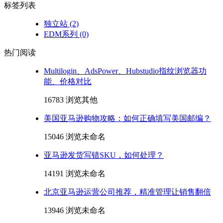
标签列表
独立站
(2)
EDM系列
(0)
热门阅读
Multilogin、AdsPower、Hubstudio指纹浏览器功
能、价格对比
16783 浏览
其他
美国亚马逊购物攻略：如何正确填写美国邮编？
15046 浏览
未命名
亚马逊发货写错SKU，如何处理？
14191 浏览
未命名
北京亚马逊运营公司推荐，精准管理让销售翻倍
13946 浏览
未命名