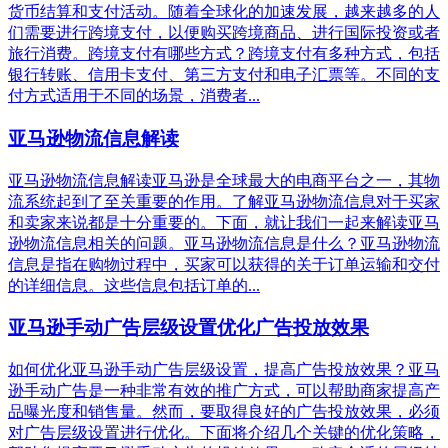
货币结算和支付活动。随着全球化的加速发展，越来越多的人
们需要进行跨境支付，以便购买跨境商品、进行国际投资或者
旅行消费。跨境支付有哪些方式？跨境支付有多种方式，包括
银行转账、信用卡支付、第三方支付和电子汇票等。不同的支
付方式适用于不同的场景，消费者...
亚马逊物流信息解读
亚马逊物流信息解读亚马逊是全球最大的电商平台之一，其物
流系统起到了至关重要的作用。了解亚马逊物流信息对于买家
和卖家来说都是十分重要的。下面，就让我们一起来解读亚马
逊物流信息相关的问题。亚马逊物流信息是什么？亚马逊物流
信息是指在购物过程中，买家可以获得的关于订单运输和交付
的详细信息。这些信息包括订单的...
亚马逊手动广告层级设置优化广告投放效果
如何优化亚马逊手动广告层级设置，提高广告投放效果？亚马
逊手动广告是一种非常有效的推广方式，可以帮助商家提高产
品曝光度和销售量。然而，要取得良好的广告投放效果，必须
对广告层级设置进行优化。下面将介绍几个关键的优化策略，