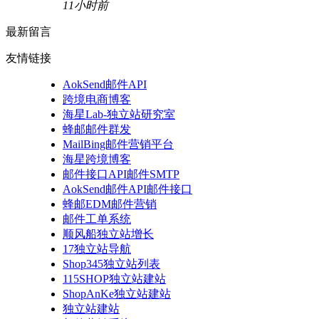
11小时前
最新留言
友情链接
AokSend邮件API
跨境电商博客
海星Lab-独立站研究室
蜂邮邮件群发
MailBing邮件营销平台
海星跨境博客
邮件接口API邮件SMTP
AokSend邮件API邮件接口
蜂邮EDM邮件营销
邮件工单系统
顺风船独立站增长
17独立站导航
Shop345独立站列表
115SHOP独立站建站
ShopAnKe独立站建站
独立站建站