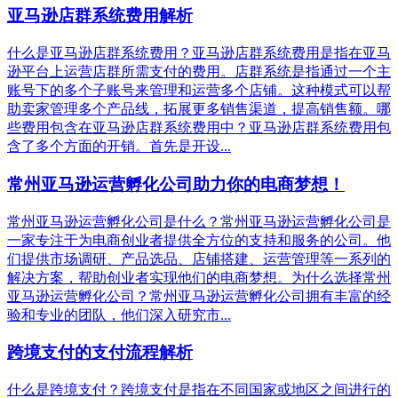
亚马逊店群系统费用解析
什么是亚马逊店群系统费用？亚马逊店群系统费用是指在亚马
逊平台上运营店群所需支付的费用。店群系统是指通过一个主
账号下的多个子账号来管理和运营多个店铺。这种模式可以帮
助卖家管理多个产品线，拓展更多销售渠道，提高销售额。哪
些费用包含在亚马逊店群系统费用中？亚马逊店群系统费用包
含了多个方面的开销。首先是开设...
常州亚马逊运营孵化公司助力你的电商梦想！
常州亚马逊运营孵化公司是什么？常州亚马逊运营孵化公司是
一家专注于为电商创业者提供全方位的支持和服务的公司。他
们提供市场调研、产品选品、店铺搭建、运营管理等一系列的
解决方案，帮助创业者实现他们的电商梦想。为什么选择常州
亚马逊运营孵化公司？常州亚马逊运营孵化公司拥有丰富的经
验和专业的团队，他们深入研究市...
跨境支付的支付流程解析
什么是跨境支付？跨境支付是指在不同国家或地区之间进行的