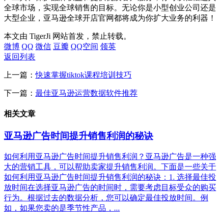
全球市场，实现全球销售的目标。无论你是小型创业公司还是
大型企业，亚马逊全球开店官网都将成为你扩大业务的利器！
本文由 TigerJi 网站首发，禁止转载。
微博
QQ
微信
豆瓣
QQ空间
领英
返回列表
上一篇：
快速掌握tiktok课程培训技巧
下一篇：
最佳亚马逊运营数据软件推荐
相关文章
亚马逊广告时间提升销售利润的秘诀
如何利用亚马逊广告时间提升销售利润？亚马逊广告是一种强
大的营销工具，可以帮助卖家提升销售利润。下面是一些关于
如何利用亚马逊广告时间提升销售利润的秘诀：1. 选择最佳投
放时间在选择亚马逊广告的时间时，需要考虑目标受众的购买
行为。根据过去的数据分析，您可以确定最佳投放时间。例
如，如果您卖的是季节性产品，...