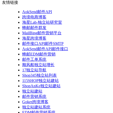
友情链接
AokSend邮件API
跨境电商博客
海星Lab-独立站研究室
蜂邮邮件群发
MailBing邮件营销平台
海星跨境博客
邮件接口API邮件SMTP
AokSend邮件API邮件接口
蜂邮EDM邮件营销
邮件工单系统
顺风船独立站增长
17独立站导航
Shop345独立站列表
115SHOP独立站建站
ShopAnKe独立站建站
独立站建站
邮件营销系统
Goker跨境博客
独立站建站系统
EDM邮件营销系统