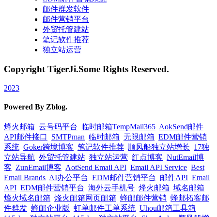
邮件群发软件
邮件营销平台
外贸托管建站
笔记软件推荐
独立站运营
Copyright TigerJi.Some Rights Reserved.
2023
Powered By Zblog.
烽火邮箱
云号码平台
临时邮箱TempMail365
AokSend邮件
API邮件接口
SMTPman
临时邮箱
无限邮箱
EDM邮件营销
系统
Goker跨境博客
笔记软件推荐
顺风船独立站增长
17独
立站导航
外贸托管建站
独立站运营
红点博客
NutEmail博
客
ZunEmail博客
AotSend Email API
Email API Service
Best
Email Brands
AI办公平台
EDM邮件营销平台
邮件API
Email
API
EDM邮件营销平台
海外云手机号
烽火邮箱
域名邮箱
烽火域名邮箱
烽火邮箱网页邮箱
蜂邮邮件营销
蜂邮拓客邮
件群发
蜂邮企业版
虹单邮件工单系统
Uhou邮箱工具箱