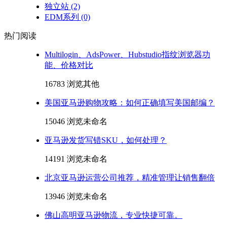
独立站
(2)
EDM系列
(0)
热门阅读
Multilogin、AdsPower、Hubstudio指纹浏览器功
能、价格对比
16783 浏览
其他
美国亚马逊购物攻略：如何正确填写美国邮编？
15046 浏览
未命名
亚马逊发货写错SKU，如何处理？
14191 浏览
未命名
北京亚马逊运营公司推荐，精准管理让销售翻倍
13946 浏览
未命名
佛山高明亚马逊物流，专业快捷可靠。