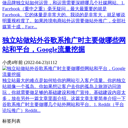
做品牌独立站如何运营，和运营需要深耕哪几个社媒网站。1.
Facebook（重中之重）毫无疑问，最大最重要的就是
Facebook。它的体量是非常大的。我说的是非常大，就足够说
明重视程度了。如果跨境电商站外运营要做站外推广，全部社
媒算十成，Face...
独立站做站外谷歌系推广时主要做哪些网
站和平台，Google流量挖掘
小虎
4年前
(2022-04-23)
1112
独立站最大的难点是如何给你的网站引入客户流量。你的独立
站就像一个孤岛。你如果想让客户去你的孤岛上旅游访问游
玩，你就需要做足够的基础建设和推广宣传。基础建设内容太
多，放在另外一篇文章里面介绍。这篇文章主要简单介绍一下
谷歌系推广时主要做哪几个站外网站和平台。1. Reddit（平台
论坛推广）Reddit...
标签列表