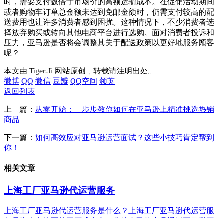
时，需要支付数倍于市场价的高额运输成本。在促销活动期间
或者购物车订单总金额未达到免邮金额时，仍需支付较高的配
送费用也让许多消费者感到困扰。这种情况下，不少消费者选
择放弃购买或转向其他电商平台进行选购。面对消费者投诉和
压力，亚马逊是否将会调整其关于配送政策以更好地服务顾客
呢？
本文由 Tiger-Ji 网站原创，转载请注明出处。
微博
QQ
微信
豆瓣
QQ空间
领英
返回列表
上一篇：
从零开始：一步步教你如何在亚马逊上精准挑选热销
商品
下一篇：
如何高效应对亚马逊运营面试？这些小技巧肯定帮到
你！
相关文章
上海工厂亚马逊代运营服务
上海工厂亚马逊代运营服务是什么？上海工厂亚马逊代运营服