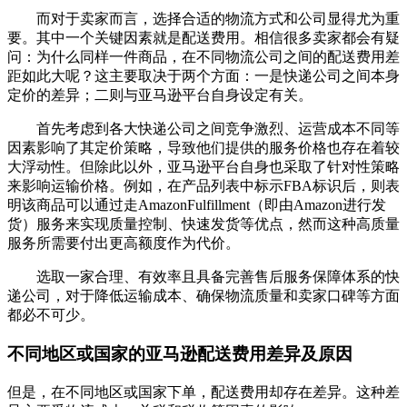
而对于卖家而言，选择合适的物流方式和公司显得尤为重
要。其中一个关键因素就是配送费用。相信很多卖家都会有疑
问：为什么同样一件商品，在不同物流公司之间的配送费用差
距如此大呢？这主要取决于两个方面：一是快递公司之间本身
定价的差异；二则与亚马逊平台自身设定有关。
首先考虑到各大快递公司之间竞争激烈、运营成本不同等
因素影响了其定价策略，导致他们提供的服务价格也存在着较
大浮动性。但除此以外，亚马逊平台自身也采取了针对性策略
来影响运输价格。例如，在产品列表中标示FBA标识后，则表
明该商品可以通过走AmazonFulfillment（即由Amazon进行发
货）服务来实现质量控制、快速发货等优点，然而这种高质量
服务所需要付出更高额度作为代价。
选取一家合理、有效率且具备完善售后服务保障体系的快
递公司，对于降低运输成本、确保物流质量和卖家口碑等方面
都必不可少。
不同地区或国家的亚马逊配送费用差异及原因
但是，在不同地区或国家下单，配送费用却存在差异。这种差