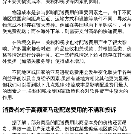
异主要受物流成本、关税和税收等因素的影响。
物流成本是参与影响配送费用的重要因素之一。由于不同
地区或国家间距离远近、运输方式和设施等条件不同，导致其
物流成本也存在较大差异。例如在美国境内下单购买时，可享
受免费配送；而在海外下单，则需要支付高昂的快递费用。
在跨境交易中，关税和税收也对配送费用产生了很大影
响。许多国家都会对进口商品征收相关税款，并根据品类、价
格等情况进行分类计算。在一些特殊情况下还可能存在其他额
外负担（如清关服务等）使得成本增加。
不同地区或国家的亚马逊配送费用会发生变化取决于各种
利益平衡以及自身经济因素.虽然有些地方相比其他更为显著,
但我们可以看到以下几点规律:物流成本是影响配送费用最大
的因素之一,关税和税收等国家政策也会对软件费产生较大的
作用.
消费者对于高额亚马逊配送费用的不满和投诉
据了解，部分商品的配送费用比商品本身的价格还要昂
贵，导致一些用户无法承受。例如在某些偏远地区购买商品