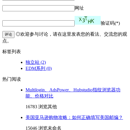
网址
验证码(*)
◎欢迎参与讨论，请在这里发表您的看法、交流您的观
评论
点。
标签列表
独立站
(2)
EDM系列
(0)
热门阅读
Multilogin、AdsPower、Hubstudio指纹浏览器功
能、价格对比
16783 浏览
其他
美国亚马逊购物攻略：如何正确填写美国邮编？
15046 浏览
未命名