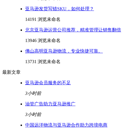
亚马逊发货写错SKU，如何处理？
14191 浏览
未命名
北京亚马逊运营公司推荐，精准管理让销售翻倍
13946 浏览
未命名
佛山高明亚马逊物流，专业快捷可靠。
13731 浏览
未命名
最新文章
亚马逊会员服务的不足
3小时前
油管广告助力亚马逊推广
3小时前
中国远洋物流与亚马逊合作助力跨境电商