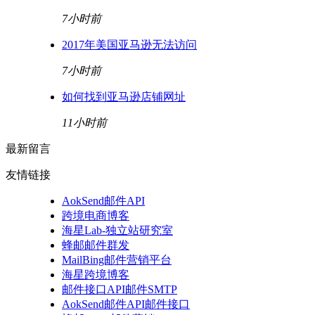
7小时前
2017年美国亚马逊无法访问
7小时前
如何找到亚马逊店铺网址
11小时前
最新留言
友情链接
AokSend邮件API
跨境电商博客
海星Lab-独立站研究室
蜂邮邮件群发
MailBing邮件营销平台
海星跨境博客
邮件接口API邮件SMTP
AokSend邮件API邮件接口