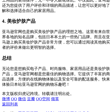
上用品到装饰摆件，无一不令人眼花缭乱。不仅如此，亚马逊
还为您提供了用户评价和详细的商品描述，让您可以更好地了
解和选择适合自己的家居用品。
4. 美妆护肤产品
亚马逊官网也是购买美妆护肤产品的理想之地。这里有来自世
界各地的知名品牌，包括日本本土的一些热门品牌。而且在亚
马逊上购买美妆护肤产品非常方便，您可以通过阅读其他购买
者的评价来做出更明智的选择。
总结
无论您是想购买电子产品、时尚服饰、家居用品还是美妆护肤
产品，亚马逊官网都是您最佳的购物选择。它提供了丰富的商
品选择，方便的在线购物体验以及安全可靠的配送服务。快来
体验日本站亚马逊官网的购物乐趣吧！
本文版权归虎记跨境。转载请注明出处。
微博
QQ
微信
豆瓣
QQ空间
领英
返回列表