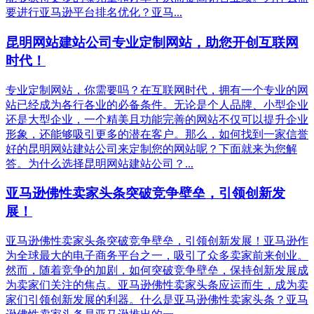
要进行亚马逊平台排名优化？亚马...
昆明网站建站公司专业定制网站，助您开创互联网
时代！
专业定制网站，你需要吗？在互联网时代，拥有一个专业的网
站已经成为各行各业的必备条件。无论是个人品牌、小型企业
还是大型企业，一个精美且功能完善的网站不仅可以提升企业
形象，还能够吸引更多的潜在客户。那么，如何找到一家信誉
好的昆明网站建站公司来定制您的网站呢？下面就来为您解
答。为什么选择昆明网站建站公司？...
亚马逊佛性卖家头条突破竞争壁垒，引领创新发
展！
亚马逊佛性卖家头条突破竞争壁垒，引领创新发展！亚马逊作
为全球最大的电子商务平台之一，吸引了众多卖家前来创业。
然而，随着竞争的加剧，如何突破竞争壁垒，保持创新发展成
为卖家们关注的焦点。亚马逊佛性卖家头条应运而生，成为卖
家们引领创新发展的利器。什么是亚马逊佛性卖家头条？亚马