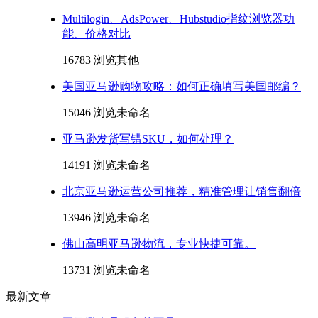
Multilogin、AdsPower、Hubstudio指纹浏览器功
能、价格对比
16783 浏览
其他
美国亚马逊购物攻略：如何正确填写美国邮编？
15046 浏览
未命名
亚马逊发货写错SKU，如何处理？
14191 浏览
未命名
北京亚马逊运营公司推荐，精准管理让销售翻倍
13946 浏览
未命名
佛山高明亚马逊物流，专业快捷可靠。
13731 浏览
未命名
最新文章