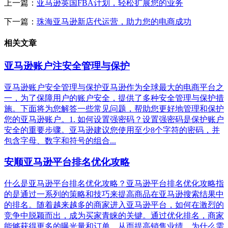
上一篇：
亚马逊英国FBA计划，轻松扩展您的业务
下一篇：
珠海亚马逊新店代运营，助力您的电商成功
相关文章
亚马逊账户注安全管理与保护
亚马逊账户安全管理与保护亚马逊作为全球最大的电商平台之
一，为了保障用户的账户安全，提供了多种安全管理与保护措
施。下面将为您解答一些常见问题，帮助您更好地管理和保护
您的亚马逊账户。1. 如何设置强密码？设置强密码是保护账户
安全的重要步骤。亚马逊建议您使用至少8个字符的密码，并
包含字母、数字和符号的组合...
安顺亚马逊平台排名优化攻略
什么是亚马逊平台排名优化攻略？亚马逊平台排名优化攻略指
的是通过一系列的策略和技巧来提高商品在亚马逊搜索结果中
的排名。随着越来越多的商家进入亚马逊平台，如何在激烈的
竞争中脱颖而出，成为买家青睐的关键。通过优化排名，商家
能够获得更多的曝光量和订单，从而提高销售业绩。为什么需