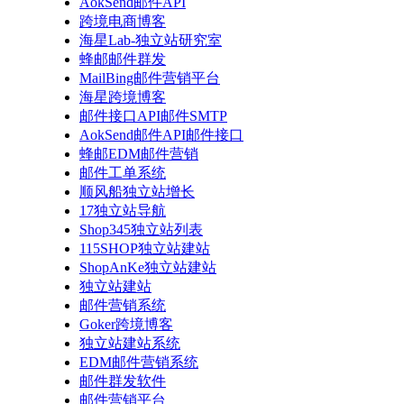
AokSend邮件API
跨境电商博客
海星Lab-独立站研究室
蜂邮邮件群发
MailBing邮件营销平台
海星跨境博客
邮件接口API邮件SMTP
AokSend邮件API邮件接口
蜂邮EDM邮件营销
邮件工单系统
顺风船独立站增长
17独立站导航
Shop345独立站列表
115SHOP独立站建站
ShopAnKe独立站建站
独立站建站
邮件营销系统
Goker跨境博客
独立站建站系统
EDM邮件营销系统
邮件群发软件
邮件营销平台