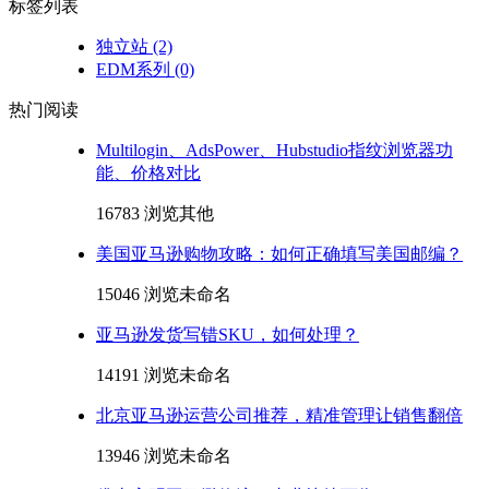
标签列表
独立站
(2)
EDM系列
(0)
热门阅读
Multilogin、AdsPower、Hubstudio指纹浏览器功
能、价格对比
16783 浏览
其他
美国亚马逊购物攻略：如何正确填写美国邮编？
15046 浏览
未命名
亚马逊发货写错SKU，如何处理？
14191 浏览
未命名
北京亚马逊运营公司推荐，精准管理让销售翻倍
13946 浏览
未命名