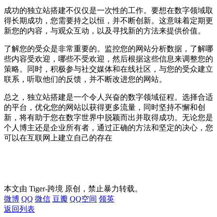
成功的独立站搭建不仅仅是一次性的工作。要想在数字领域取
得长期成功，您需要持之以恒，并不断创新。这意味着定期更
新您的内容，与观众互动，以及寻找新的方法来提供价值。
了解您的受众是非常重要的。监控您的网站分析数据，了解哪
些内容受欢迎，哪些不受欢迎，然后根据这些信息来调整您的
策略。同时，积极参与社交媒体和在线社区，与您的受众建立
联系，听取他们的反馈，并不断改进您的网站。
总之，独立站搭建是一个令人兴奋的数字领域征程。选择合适
的平台，优化您的网站以获得更多流量，同时坚持不懈和创
新，将有助于您在数字世界中脱颖而出并取得成功。无论您是
个人博主还是企业所有者，通过正确的方法和坚定的决心，您
可以在互联网上建立自己的存在
本文由 Tiger-跨境 原创，禁止暴力转载。
微博
QQ
微信
豆瓣
QQ空间
领英
返回列表