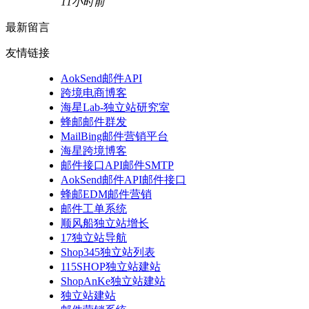
11小时前
最新留言
友情链接
AokSend邮件API
跨境电商博客
海星Lab-独立站研究室
蜂邮邮件群发
MailBing邮件营销平台
海星跨境博客
邮件接口API邮件SMTP
AokSend邮件API邮件接口
蜂邮EDM邮件营销
邮件工单系统
顺风船独立站增长
17独立站导航
Shop345独立站列表
115SHOP独立站建站
ShopAnKe独立站建站
独立站建站