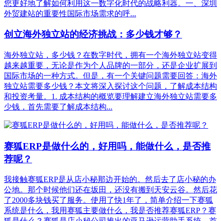
您更好地了解如何利用这一数字化时代的战略利器。一、深圳
外贸建站的重要性国际市场需求的呼...
创立海外独立站的经济挑战：多少钱才够？
海外独立站，多少钱？在数字时代，拥有一个海外独立站变得
越来越重要，无论是作为个人品牌的一部分，还是企业扩展到
国际市场的一种方式。但是，有一个关键问题需要回答：海外
独立站需要多少钱？本文将深入探讨这个问题，了解成本结构
和投资考量。1. 成本结构的概览要理解建立海外独立站需要多
少钱，首先需要了解成本结构...
赛狐ERP是做什么的，好用吗，能做什么，是否推
荐呢？
我接触赛狐ERP是从店小秘那边开始的。然后去了店小秘的办
公地。那个时候他们还在坂田，还没有搬到天安云谷。然后花
了2000多块钱买了服务。使用了快1年了，简单介绍一下赛狐
系统是什么，我用赛狐主要做什么，我是否推荐赛狐ERP？赛
狐是什么？赛狐是店小秘公司推出的亚马逊运营助手系统。首