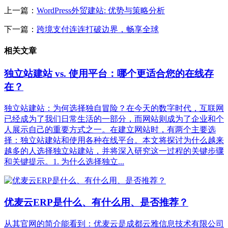
上一篇：
WordPress外贸建站: 优势与策略分析
下一篇：
跨境支付连连打破边界，畅享全球
相关文章
独立站建站 vs. 使用平台：哪个更适合您的在线存
在？
独立站建站：为何选择独自冒险？在今天的数字时代，互联网
已经成为了我们日常生活的一部分，而网站则成为了企业和个
人展示自己的重要方式之一。在建立网站时，有两个主要选
择：独立站建站和使用各种在线平台。本文将探讨为什么越来
越多的人选择独立站建站，并将深入研究这一过程的关键步骤
和关键提示。1. 为什么选择独立...
优麦云ERP是什么、有什么用、是否推荐？
从其官网的简介能看到：优麦云是成都云雅信息技术有限公司