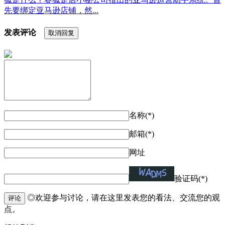
先要绑定亚马逊店铺，然...
发表评论
取消回复
名称(*)
邮箱(*)
网址
验证码(*)
◎欢迎参与讨论，请在这里发表您的看法、交流您的观
评论
点。