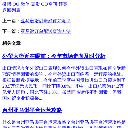
微博
QQ
微信
豆瓣
QQ空间
领英
返回列表
上一篇：
亚马逊培训班好评如潮？
下一篇：
亚马逊订单配送查询方法
相关文章
外贸大势近在眼前：今年市场走向及时分析
出口情况今年外贸出口表现如何今年外贸出口表现如何？受新
冠疫情等因素的影响，今年外贸出口面临着一定程度的挑战。
根据最新数据显示，今年前三季度中国货物进出口总额达到了
28.5万亿元人民币，同比下降0.8%。其中，出口总额为14.2万
亿元人民币，同比下降1.8%。虽然面临诸多不利因素，但我
国外贸企业积极采...
台州亚马逊平台运营攻略
什么是台州亚马逊平台运营攻略？台州亚马逊平台运营攻略是