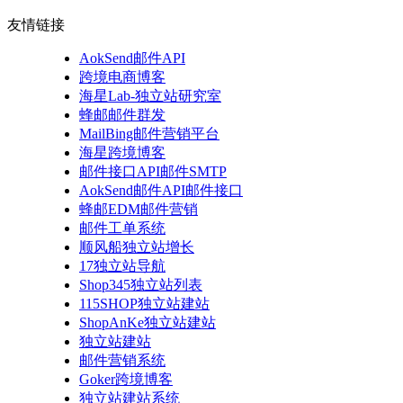
友情链接
AokSend邮件API
跨境电商博客
海星Lab-独立站研究室
蜂邮邮件群发
MailBing邮件营销平台
海星跨境博客
邮件接口API邮件SMTP
AokSend邮件API邮件接口
蜂邮EDM邮件营销
邮件工单系统
顺风船独立站增长
17独立站导航
Shop345独立站列表
115SHOP独立站建站
ShopAnKe独立站建站
独立站建站
邮件营销系统
Goker跨境博客
独立站建站系统