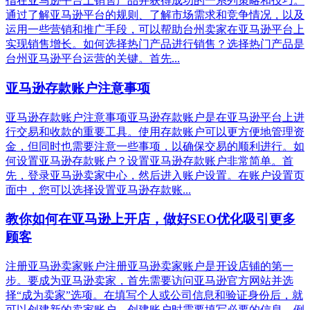
指在亚马逊平台上销售产品并获得成功的一系列策略和技巧。
通过了解亚马逊平台的规则、了解市场需求和竞争情况，以及
运用一些营销和推广手段，可以帮助台州卖家在亚马逊平台上
实现销售增长。如何选择热门产品进行销售？选择热门产品是
台州亚马逊平台运营的关键。首先...
亚马逊存款账户注意事项
亚马逊存款账户注意事项亚马逊存款账户是在亚马逊平台上进
行交易和收款的重要工具。使用存款账户可以更方便地管理资
金，但同时也需要注意一些事项，以确保交易的顺利进行。如
何设置亚马逊存款账户？设置亚马逊存款账户非常简单。首
先，登录亚马逊卖家中心，然后进入账户设置。在账户设置页
面中，您可以选择设置亚马逊存款账...
教你如何在亚马逊上开店，做好SEO优化吸引更多
顾客
注册亚马逊卖家账户注册亚马逊卖家账户是开设店铺的第一
步。要成为亚马逊卖家，首先需要访问亚马逊官方网站并选
择“成为卖家”选项。在填写个人或公司信息和验证身份后，就
可以创建新的卖家账户。创建账户时需要填写必要的信息，例