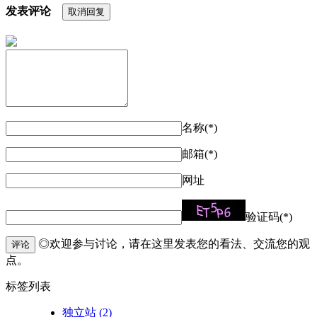
发表评论
取消回复
名称(*)
邮箱(*)
网址
验证码(*)
◎欢迎参与讨论，请在这里发表您的看法、交流您的观
评论
点。
标签列表
独立站
(2)