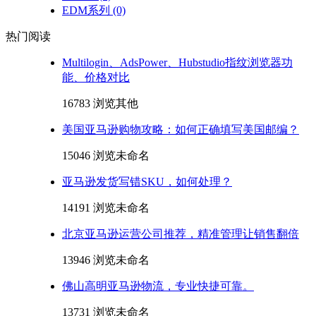
EDM系列
(0)
热门阅读
Multilogin、AdsPower、Hubstudio指纹浏览器功
能、价格对比
16783 浏览
其他
美国亚马逊购物攻略：如何正确填写美国邮编？
15046 浏览
未命名
亚马逊发货写错SKU，如何处理？
14191 浏览
未命名
北京亚马逊运营公司推荐，精准管理让销售翻倍
13946 浏览
未命名
佛山高明亚马逊物流，专业快捷可靠。
13731 浏览
未命名