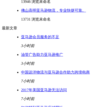
13946 浏览
未命名
佛山高明亚马逊物流，专业快捷可靠。
13731 浏览
未命名
最新文章
亚马逊会员服务的不足
3小时前
油管广告助力亚马逊推广
3小时前
中国远洋物流与亚马逊合作助力跨境电商
7小时前
2017年美国亚马逊无法访问
7小时前