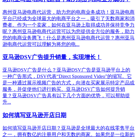
惠州亚马逊电商代运营，助力您的电商业务成功！亚马逊电商
平台已经成为全球最大的电商平台之一，吸引了无数商家和消
费者。作为一个卖家，如何在亚马逊上取得成功并保持竞争力
呢？惠州亚马逊电商代运营可以为您提供全方位的服务，助力
您的电商业务腾飞！什么是惠州亚马逊电商代运营？惠州亚马
逊电商代运营可以理解为将您的电...
亚马逊DSV广告提升销量，实现增长！
亚马逊DSV广告是什么？亚马逊DSV广告是亚马逊平台上的
一种广告形式，DSV代表“Direct Sponsored Video”的缩写。它
是一种通过展示视频广告的方式，向潜在买家展示特定产品或
服务，并促使他们进行购买。亚马逊DSV广告如何提升销
量？亚马逊DSV广告具有以下几个方面的优势，可以帮助提
升...
如何填写亚马逊开店日期
如何填写亚马逊开店日期？亚马逊是全球最大的在线零售平台
之一，拥有数亿的注册用户和无数的商家。如果您是一位新的