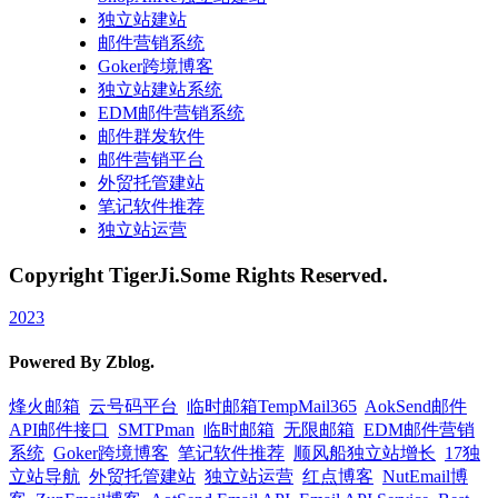
独立站建站
邮件营销系统
Goker跨境博客
独立站建站系统
EDM邮件营销系统
邮件群发软件
邮件营销平台
外贸托管建站
笔记软件推荐
独立站运营
Copyright TigerJi.Some Rights Reserved.
2023
Powered By Zblog.
烽火邮箱
云号码平台
临时邮箱TempMail365
AokSend邮件
API邮件接口
SMTPman
临时邮箱
无限邮箱
EDM邮件营销
系统
Goker跨境博客
笔记软件推荐
顺风船独立站增长
17独
立站导航
外贸托管建站
独立站运营
红点博客
NutEmail博