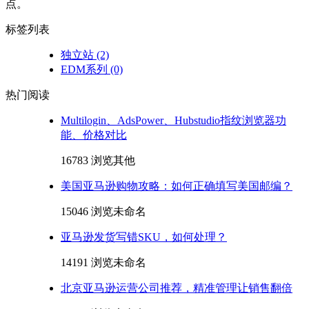
点。
标签列表
独立站
(2)
EDM系列
(0)
热门阅读
Multilogin、AdsPower、Hubstudio指纹浏览器功
能、价格对比
16783 浏览
其他
美国亚马逊购物攻略：如何正确填写美国邮编？
15046 浏览
未命名
亚马逊发货写错SKU，如何处理？
14191 浏览
未命名
北京亚马逊运营公司推荐，精准管理让销售翻倍