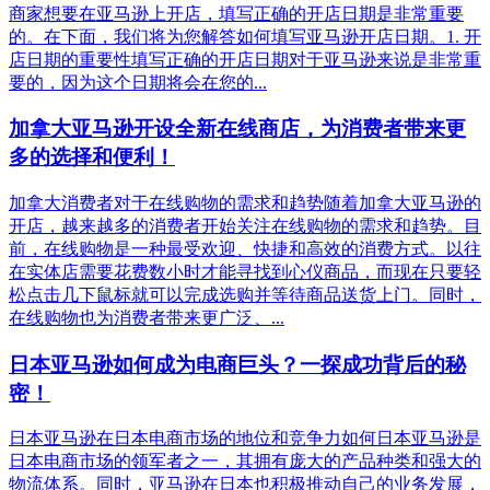
商家想要在亚马逊上开店，填写正确的开店日期是非常重要
的。在下面，我们将为您解答如何填写亚马逊开店日期。1. 开
店日期的重要性填写正确的开店日期对于亚马逊来说是非常重
要的，因为这个日期将会在您的...
加拿大亚马逊开设全新在线商店，为消费者带来更
多的选择和便利！
加拿大消费者对于在线购物的需求和趋势随着加拿大亚马逊的
开店，越来越多的消费者开始关注在线购物的需求和趋势。目
前，在线购物是一种最受欢迎、快捷和高效的消费方式。以往
在实体店需要花费数小时才能寻找到心仪商品，而现在只要轻
松点击几下鼠标就可以完成选购并等待商品送货上门。同时，
在线购物也为消费者带来更广泛、...
日本亚马逊如何成为电商巨头？一探成功背后的秘
密！
日本亚马逊在日本电商市场的地位和竞争力如何日本亚马逊是
日本电商市场的领军者之一，其拥有庞大的产品种类和强大的
物流体系。同时，亚马逊在日本也积极推动自己的业务发展，