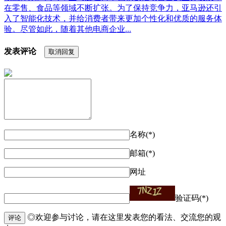
在零售、食品等领域不断扩张。为了保持竞争力，亚马逊还引
入了智能化技术，并给消费者带来更加个性化和优质的服务体
验。尽管如此，随着其他电商企业...
发表评论
取消回复
名称(*)
邮箱(*)
网址
验证码(*)
◎欢迎参与讨论，请在这里发表您的看法、交流您的观
评论