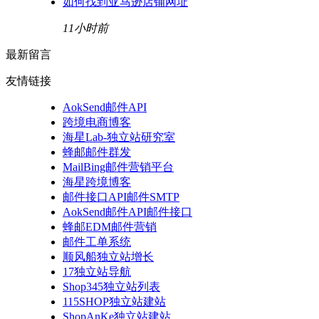
如何找到亚马逊店铺网址
11小时前
最新留言
友情链接
AokSend邮件API
跨境电商博客
海星Lab-独立站研究室
蜂邮邮件群发
MailBing邮件营销平台
海星跨境博客
邮件接口API邮件SMTP
AokSend邮件API邮件接口
蜂邮EDM邮件营销
邮件工单系统
顺风船独立站增长
17独立站导航
Shop345独立站列表
115SHOP独立站建站
ShopAnKe独立站建站