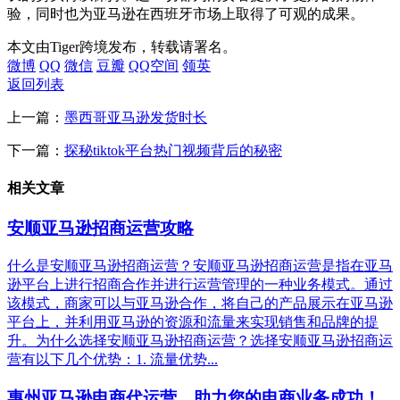
验，同时也为亚马逊在西班牙市场上取得了可观的成果。
本文由Tiger跨境发布，转载请署名。
微博
QQ
微信
豆瓣
QQ空间
领英
返回列表
上一篇：
墨西哥亚马逊发货时长
下一篇：
探秘tiktok平台热门视频背后的秘密
相关文章
安顺亚马逊招商运营攻略
什么是安顺亚马逊招商运营？安顺亚马逊招商运营是指在亚马
逊平台上进行招商合作并进行运营管理的一种业务模式。通过
该模式，商家可以与亚马逊合作，将自己的产品展示在亚马逊
平台上，并利用亚马逊的资源和流量来实现销售和品牌的提
升。为什么选择安顺亚马逊招商运营？选择安顺亚马逊招商运
营有以下几个优势：1. 流量优势...
惠州亚马逊电商代运营，助力您的电商业务成功！