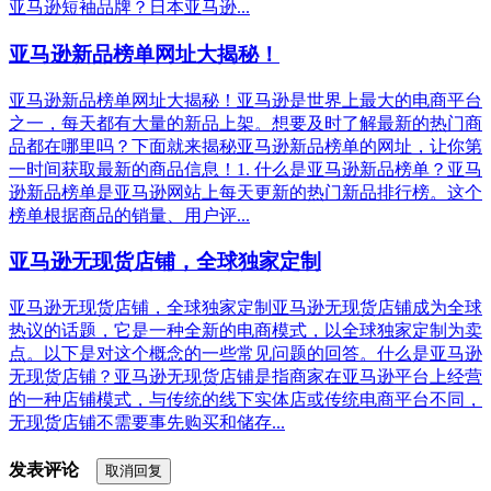
亚马逊短袖品牌？日本亚马逊...
亚马逊新品榜单网址大揭秘！
亚马逊新品榜单网址大揭秘！亚马逊是世界上最大的电商平台
之一，每天都有大量的新品上架。想要及时了解最新的热门商
品都在哪里吗？下面就来揭秘亚马逊新品榜单的网址，让你第
一时间获取最新的商品信息！1. 什么是亚马逊新品榜单？亚马
逊新品榜单是亚马逊网站上每天更新的热门新品排行榜。这个
榜单根据商品的销量、用户评...
亚马逊无现货店铺，全球独家定制
亚马逊无现货店铺，全球独家定制亚马逊无现货店铺成为全球
热议的话题，它是一种全新的电商模式，以全球独家定制为卖
点。以下是对这个概念的一些常见问题的回答。什么是亚马逊
无现货店铺？亚马逊无现货店铺是指商家在亚马逊平台上经营
的一种店铺模式，与传统的线下实体店或传统电商平台不同，
无现货店铺不需要事先购买和储存...
发表评论
取消回复