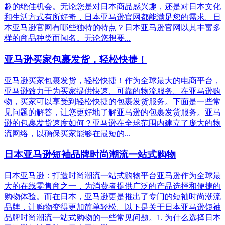
趣的绝佳机会。无论您是对日本商品感兴趣，还是对日本文化
和生活方式有所好奇，日本亚马逊官网都能满足您的需求。日
本亚马逊官网有哪些独特的特点？日本亚马逊官网以其丰富多
样的商品种类而闻名。无论您想要...
亚马逊买家包裹发货，轻松快捷！
亚马逊买家包裹发货，轻松快捷！作为全球最大的电商平台，
亚马逊致力于为买家提供快速、可靠的物流服务。在亚马逊购
物，买家可以享受到轻松快捷的包裹发货服务。下面是一些常
见问题的解答，让您更好地了解亚马逊的包裹发货服务。亚马
逊的包裹发货速度如何？亚马逊在全球范围内建立了庞大的物
流网络，以确保买家能够在最短的...
日本亚马逊短袖品牌时尚潮流一站式购物
日本亚马逊：打造时尚潮流一站式购物平台亚马逊作为全球最
大的在线零售商之一，为消费者提供广泛的产品选择和便捷的
购物体验。而在日本，亚马逊更是推出了专门的短袖时尚潮流
品牌，让购物变得更加简单轻松。以下是关于日本亚马逊短袖
品牌时尚潮流一站式购物的一些常见问题。1. 为什么选择日本