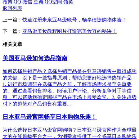
微博
QQ
微信
豆瓣
QQ空间
领英
返回列表
上一篇：
快速注册米泉亚马逊账号，畅享便捷购物体验！
下一篇：
亚马逊美妆教程图片打造完美妆容的秘诀！
相关文章
美国亚马逊如何选品指南
如何选择热销产品？选择热销产品是在亚马逊销售中取得成功
的关键。以下是一些指导原则，帮助您更好地选择热销产品：
1. 进行市场调研在选择产品之前，了解市场需求是至关重要
的。通过查看销售排名、阅读用户评论、分析竞争对手等信
息，可以帮助您确定哪些产品在市场上最受欢迎。2. 关注趋势
时下的趋势对产品销售有重要...
日本亚马逊官网畅享日本购物乐趣！
为什么选择日本亚马逊官网购物？日本亚马逊官网作为全球最
大的在线购物平台之一，为消费者提供了一个畅享日本购物乐