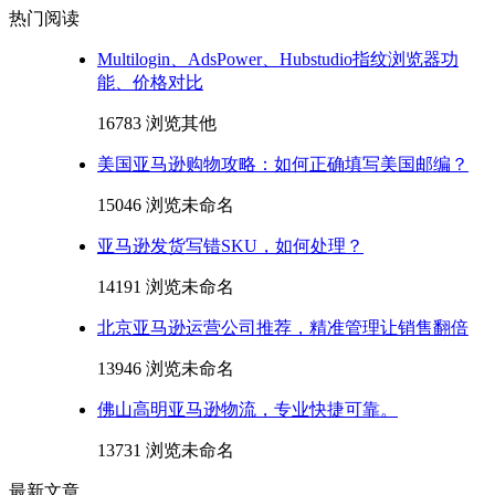
热门阅读
Multilogin、AdsPower、Hubstudio指纹浏览器功
能、价格对比
16783 浏览
其他
美国亚马逊购物攻略：如何正确填写美国邮编？
15046 浏览
未命名
亚马逊发货写错SKU，如何处理？
14191 浏览
未命名
北京亚马逊运营公司推荐，精准管理让销售翻倍
13946 浏览
未命名
佛山高明亚马逊物流，专业快捷可靠。
13731 浏览
未命名
最新文章