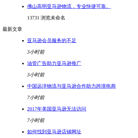
佛山高明亚马逊物流，专业快捷可靠。
13731 浏览
未命名
最新文章
亚马逊会员服务的不足
3小时前
油管广告助力亚马逊推广
3小时前
中国远洋物流与亚马逊合作助力跨境电商
7小时前
2017年美国亚马逊无法访问
7小时前
如何找到亚马逊店铺网址