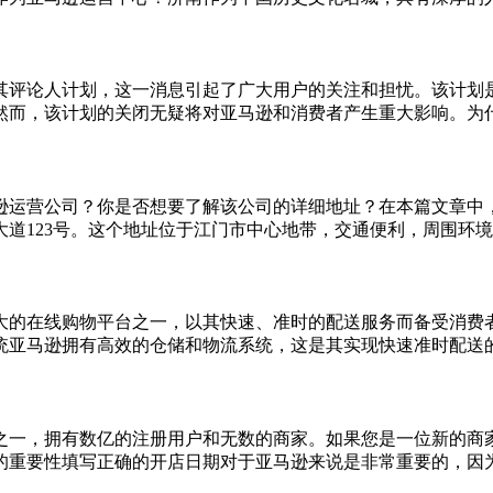
其评论人计划，这一消息引起了广大用户的关注和担忧。该计划
而，该计划的关闭无疑将对亚马逊和消费者产生重大影响。为什么
逊运营公司？你是否想要了解该公司的详细地址？在本篇文章中
123号。这个地址位于江门市中心地带，交通便利，周围环境优
大的在线购物平台之一，以其快速、准时的配送服务而备受消费
统亚马逊拥有高效的仓储和物流系统，这是其实现快速准时配送的关
之一，拥有数亿的注册用户和无数的商家。如果您是一位新的商
的重要性填写正确的开店日期对于亚马逊来说是非常重要的，因为这