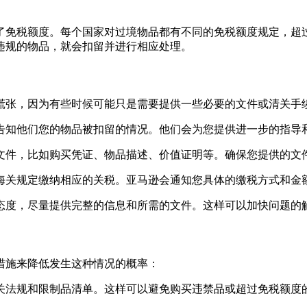
了免税额度。每个国家对过境物品都有不同的免税额度规定，超
违规的物品，就会扣留并进行相应处理。
慌张，因为有些时候可能只是需要提供一些必要的文件或清关手
，告知他们您的物品被扣留的情况。他们会为您提供进一步的指导
的文件，比如购买凭证、物品描述、价值证明等。确保您提供的文
照海关规定缴纳相应的关税。亚马逊会通知您具体的缴税方式和金
的态度，尽量提供完整的信息和所需的文件。这样可以加快问题的
措施来降低发生这种情况的概率：
海关法规和限制品清单。这样可以避免购买违禁品或超过免税额度