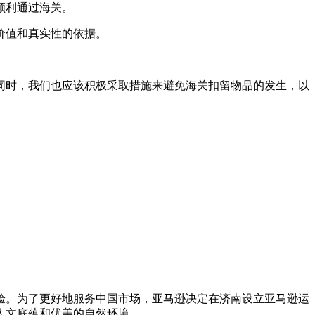
顺利通过海关。
价值和真实性的依据。
同时，我们也应该积极采取措施来避免海关扣留物品的发生，以
验。为了更好地服务中国市场，亚马逊决定在济南设立亚马逊运
底蕴和优美的自然环境...