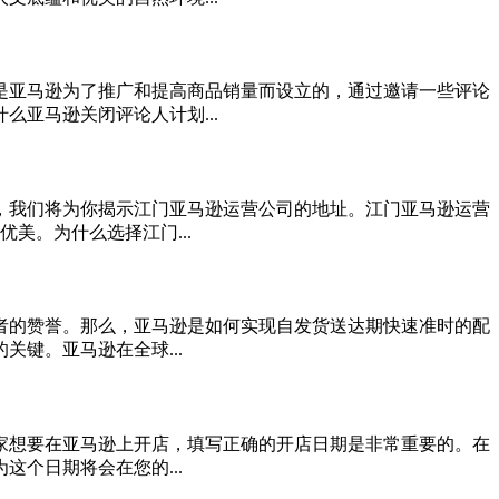
是亚马逊为了推广和提高商品销量而设立的，通过邀请一些评论
亚马逊关闭评论人计划...
，我们将为你揭示江门亚马逊运营公司的地址。江门亚马逊运营
美。为什么选择江门...
者的赞誉。那么，亚马逊是如何实现自发货送达期快速准时的配
键。亚马逊在全球...
家想要在亚马逊上开店，填写正确的开店日期是非常重要的。在
个日期将会在您的...