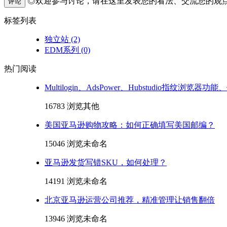
◎欢迎参与讨论，请在这里发表您的看法、交流您的观
评论
标签列表
独立站
(2)
EDM系列
(0)
热门阅读
Multilogin、AdsPower、Hubstudio指纹浏览器
16783 浏览
其他
美国亚马逊购物攻略：如何正确填写美国邮编？
15046 浏览
未命名
亚马逊发货写错SKU，如何处理？
14191 浏览
未命名
北京亚马逊运营公司推荐，精准管理让销售翻倍
13946 浏览
未命名