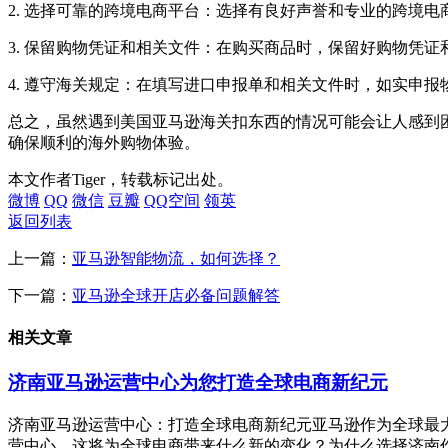
2. 选择可靠的跨境电商平台：选择有良好声誉和专业的跨境
3. 保留购物凭证和相关文件：在购买商品时，保留好购物凭
4. 遵守海关规定：在填写进口申报单和相关文件时，如实申
总之，虽然遇到美国亚马逊海关扣东西的情况可能会让人感到
确保顺利的海外购物体验。
本文作者Tiger，转载标记出处。
微博
QQ
微信
豆瓣
QQ空间
领英
返回列表
上一篇：
亚马逊智能物流，如何选择？
下一篇：
亚马逊全球开店必备问题解答
相关文章
济南亚马逊运营中心为您打造全球电商新纪元
济南亚马逊运营中心：打造全球电商新纪元亚马逊作为全球最
营中心，这将为全球电商带来什么新的变化？为什么选择济南作