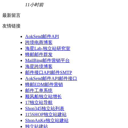
11小时前
最新留言
友情链接
AokSend邮件API
跨境电商博客
海星Lab-独立站研究室
蜂邮邮件群发
MailBing邮件营销平台
海星跨境博客
邮件接口API邮件SMTP
AokSend邮件API邮件接口
蜂邮EDM邮件营销
邮件工单系统
顺风船独立站增长
17独立站导航
Shop345独立站列表
115SHOP独立站建站
ShopAnKe独立站建站
独立站建站