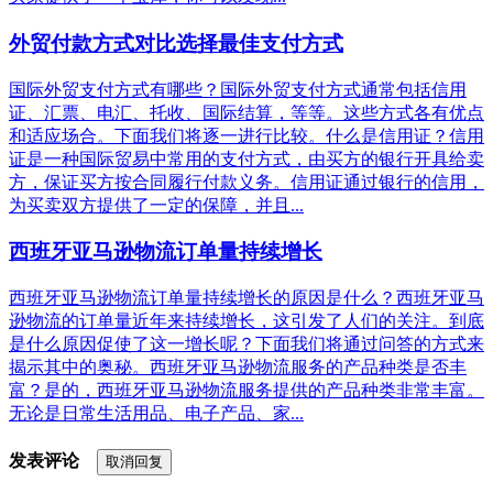
外贸付款方式对比选择最佳支付方式
国际外贸支付方式有哪些？国际外贸支付方式通常包括信用
证、汇票、电汇、托收、国际结算，等等。这些方式各有优点
和适应场合。下面我们将逐一进行比较。什么是信用证？信用
证是一种国际贸易中常用的支付方式，由买方的银行开具给卖
方，保证买方按合同履行付款义务。信用证通过银行的信用，
为买卖双方提供了一定的保障，并且...
西班牙亚马逊物流订单量持续增长
西班牙亚马逊物流订单量持续增长的原因是什么？西班牙亚马
逊物流的订单量近年来持续增长，这引发了人们的关注。到底
是什么原因促使了这一增长呢？下面我们将通过问答的方式来
揭示其中的奥秘。西班牙亚马逊物流服务的产品种类是否丰
富？是的，西班牙亚马逊物流服务提供的产品种类非常丰富。
无论是日常生活用品、电子产品、家...
发表评论
取消回复