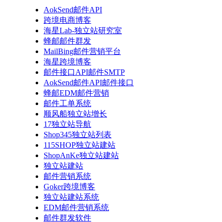
AokSend邮件API
跨境电商博客
海星Lab-独立站研究室
蜂邮邮件群发
MailBing邮件营销平台
海星跨境博客
邮件接口API邮件SMTP
AokSend邮件API邮件接口
蜂邮EDM邮件营销
邮件工单系统
顺风船独立站增长
17独立站导航
Shop345独立站列表
115SHOP独立站建站
ShopAnKe独立站建站
独立站建站
邮件营销系统
Goker跨境博客
独立站建站系统
EDM邮件营销系统
邮件群发软件