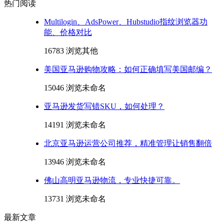
热门阅读
Multilogin、AdsPower、Hubstudio指纹浏览器功
能、价格对比
16783 浏览
其他
美国亚马逊购物攻略：如何正确填写美国邮编？
15046 浏览
未命名
亚马逊发货写错SKU，如何处理？
14191 浏览
未命名
北京亚马逊运营公司推荐，精准管理让销售翻倍
13946 浏览
未命名
佛山高明亚马逊物流，专业快捷可靠。
13731 浏览
未命名
最新文章