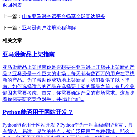
返回列表
上一篇：
山东亚马逊空运平台畅享全球直达服务
下一篇：
亚马逊商户注册流程详解
相关文章
亚马逊新品上架指南
亚马逊新品上架指南你是否想要在亚马逊上开店并上架新的产
品？亚马逊是一个巨大的市场，每天都有数百万的用户在寻找
新的产品。为了帮助你成功地上架新品，我们提供了以下指
南。如何选择适合的产品在选择要上架的新品之前，有几个关
键因素需要考虑。首先，你需要确定产品的市场需求。这意味
着你需要研究竞争对手，并找出他们...
Python能否用于网站开发？
Python能否用于网站开发？Python作为一种高级编程语言，具
有简洁、易读、易学的特点，被广泛应用于各种领域。那么，