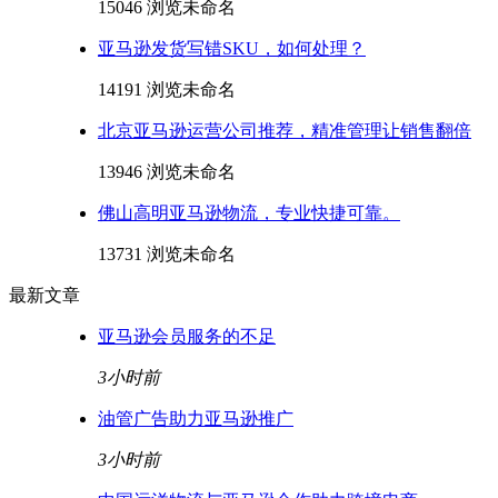
15046 浏览
未命名
亚马逊发货写错SKU，如何处理？
14191 浏览
未命名
北京亚马逊运营公司推荐，精准管理让销售翻倍
13946 浏览
未命名
佛山高明亚马逊物流，专业快捷可靠。
13731 浏览
未命名
最新文章
亚马逊会员服务的不足
3小时前
油管广告助力亚马逊推广
3小时前