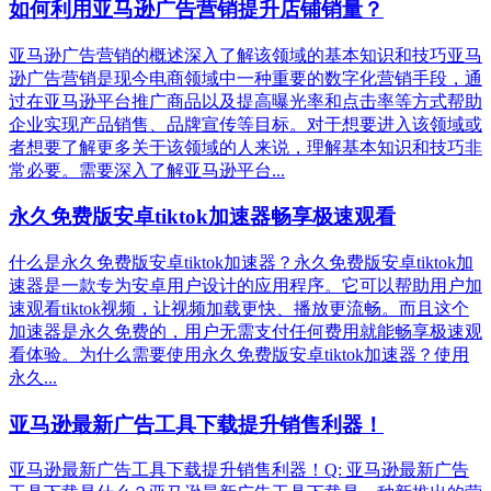
如何利用亚马逊广告营销提升店铺销量？
亚马逊广告营销的概述深入了解该领域的基本知识和技巧亚马
逊广告营销是现今电商领域中一种重要的数字化营销手段，通
过在亚马逊平台推广商品以及提高曝光率和点击率等方式帮助
企业实现产品销售、品牌宣传等目标。对于想要进入该领域或
者想要了解更多关于该领域的人来说，理解基本知识和技巧非
常必要。需要深入了解亚马逊平台...
永久免费版安卓tiktok加速器畅享极速观看
什么是永久免费版安卓tiktok加速器？永久免费版安卓tiktok加
速器是一款专为安卓用户设计的应用程序。它可以帮助用户加
速观看tiktok视频，让视频加载更快、播放更流畅。而且这个
加速器是永久免费的，用户无需支付任何费用就能畅享极速观
看体验。为什么需要使用永久免费版安卓tiktok加速器？使用
永久...
亚马逊最新广告工具下载提升销售利器！
亚马逊最新广告工具下载提升销售利器！Q: 亚马逊最新广告