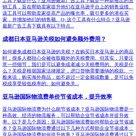
工具下载是什么？亚马逊最新广告工具下载是一种新推出的营
销工具，旨在帮助卖家提升他们在亚马逊平台上的销售业绩。
该工具可以帮助卖家提高产品的曝光率，吸引更多的潜在买
家，并增加他们的销售额。Q: 这个工具有什么特点？亚马逊
最新广告工具下载具有以下特点...
成都日本亚马逊关税如何避免额外费用？
如何避免成都日本亚马逊的关税？在购买日本亚马逊上的商品
时，很多人都担心会被收取额外的关税费用。但其实，只要注
意一些细节，我们是可以避免或者减少关税费用的。关税是什
么？关税是根据国家法律规定，进口货物需要缴纳的税款。一
般来说，购买海外商品，如不超过一定金额或数量，是可以免
税或享受较低税率的。如何避免关...
亚马逊国际物流费单价节省成本，提升效率
亚马逊国际物流费为什么能节省成本？亚马逊国际物流费是一
种高效、经济的物流服务，可以帮助企业节省成本并提升效
率。以下是几个原因：亚马逊国际物流费如何帮助企业节省成
本？亚马逊国际物流费通过以下几种方式帮助企业节省成本：
亚马逊国际物流费如何提升效率？亚马逊国际物流费通过以下