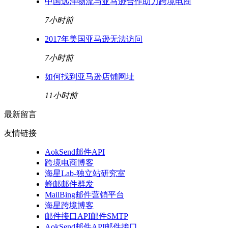
中国远洋物流与亚马逊合作助力跨境电商
7小时前
2017年美国亚马逊无法访问
7小时前
如何找到亚马逊店铺网址
11小时前
最新留言
友情链接
AokSend邮件API
跨境电商博客
海星Lab-独立站研究室
蜂邮邮件群发
MailBing邮件营销平台
海星跨境博客
邮件接口API邮件SMTP
AokSend邮件API邮件接口