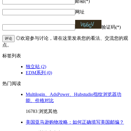
邮箱(*)
网址
验证码(*)
◎欢迎参与讨论，请在这里发表您的看法、交流您的观
评论
点。
标签列表
独立站
(2)
EDM系列
(0)
热门阅读
Multilogin、AdsPower、Hubstudio指纹浏览器功
能、价格对比
16783 浏览
其他
美国亚马逊购物攻略：如何正确填写美国邮编？