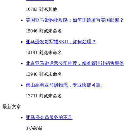
16783 浏览
其他
美国亚马逊购物攻略：如何正确填写美国邮编？
15046 浏览
未命名
亚马逊发货写错SKU，如何处理？
14191 浏览
未命名
北京亚马逊运营公司推荐，精准管理让销售翻倍
13946 浏览
未命名
佛山高明亚马逊物流，专业快捷可靠。
13731 浏览
未命名
最新文章
亚马逊会员服务的不足
3小时前