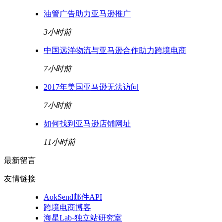
油管广告助力亚马逊推广
3小时前
中国远洋物流与亚马逊合作助力跨境电商
7小时前
2017年美国亚马逊无法访问
7小时前
如何找到亚马逊店铺网址
11小时前
最新留言
友情链接
AokSend邮件API
跨境电商博客
海星Lab-独立站研究室