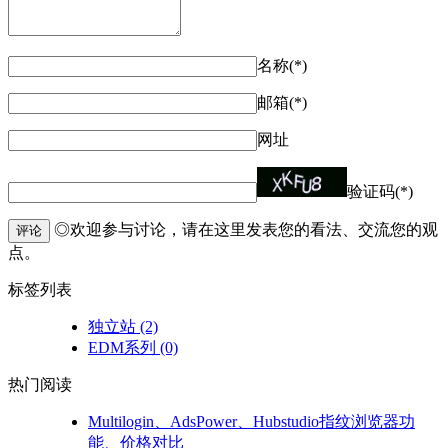
名称(*)
邮箱(*)
网址
验证码(*)
◎欢迎参与讨论，请在这里发表您的看法、交流您的观
评论
点。
标签列表
独立站
(2)
EDM系列
(0)
热门阅读
Multilogin、AdsPower、Hubstudio指纹浏览器功
能、价格对比