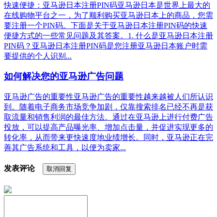
快速便捷：亚马逊日本注册PIN码亚马逊日本是世界上最大的
在线购物平台之一，为了顺利购买亚马逊日本上的商品，您需
要注册一个PIN码。下面是关于亚马逊日本注册PIN码的快速
便捷方式的一些常见问题及其答案。1. 什么是亚马逊日本注册
PIN码？亚马逊日本注册PIN码是您注册亚马逊日本账户时需
要提供的个人识别...
如何解决您的亚马逊广告问题
亚马逊广告的重要性亚马逊广告的重要性越来越被人们所认识
到。随着电子商务市场竞争加剧，仅靠搜索排名已经不再是获
取流量和销售利润的最佳方法。通过在亚马逊上进行付费广告
投放，可以提高产品曝光率、增加点击量，并促进实现更多的
转化率，从而带来更快速度地业绩增长。同时，亚马逊正在完
善其广告系统和工具，以便为卖家...
发表评论
取消回复