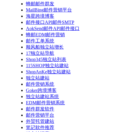
蜂邮邮件群发
MailBing邮件营销平台
海星跨境博客
邮件接口API邮件SMTP
AokSend邮件API邮件接口
蜂邮EDM邮件营销
邮件工单系统
顺风船独立站增长
17独立站导航
Shop345独立站列表
115SHOP独立站建站
ShopAnKe独立站建站
独立站建站
邮件营销系统
Goker跨境博客
独立站建站系统
EDM邮件营销系统
邮件群发软件
邮件营销平台
外贸托管建站
笔记软件推荐