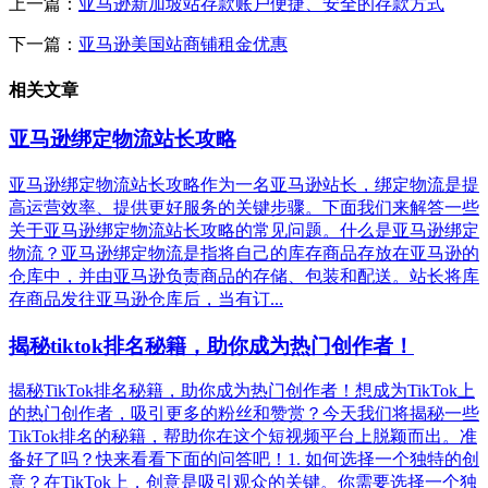
上一篇：
亚马逊新加坡站存款账户便捷、安全的存款方式
下一篇：
亚马逊美国站商铺租金优惠
相关文章
亚马逊绑定物流站长攻略
亚马逊绑定物流站长攻略作为一名亚马逊站长，绑定物流是提
高运营效率、提供更好服务的关键步骤。下面我们来解答一些
关于亚马逊绑定物流站长攻略的常见问题。什么是亚马逊绑定
物流？亚马逊绑定物流是指将自己的库存商品存放在亚马逊的
仓库中，并由亚马逊负责商品的存储、包装和配送。站长将库
存商品发往亚马逊仓库后，当有订...
揭秘tiktok排名秘籍，助你成为热门创作者！
揭秘TikTok排名秘籍，助你成为热门创作者！想成为TikTok上
的热门创作者，吸引更多的粉丝和赞赏？今天我们将揭秘一些
TikTok排名的秘籍，帮助你在这个短视频平台上脱颖而出。准
备好了吗？快来看看下面的问答吧！1. 如何选择一个独特的创
意？在TikTok上，创意是吸引观众的关键。你需要选择一个独