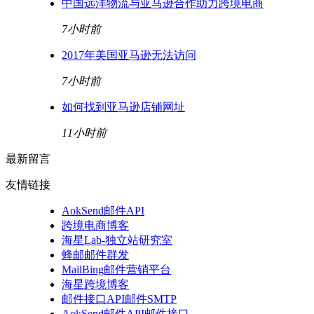
中国远洋物流与亚马逊合作助力跨境电商
7小时前
2017年美国亚马逊无法访问
7小时前
如何找到亚马逊店铺网址
11小时前
最新留言
友情链接
AokSend邮件API
跨境电商博客
海星Lab-独立站研究室
蜂邮邮件群发
MailBing邮件营销平台
海星跨境博客
邮件接口API邮件SMTP
AokSend邮件API邮件接口