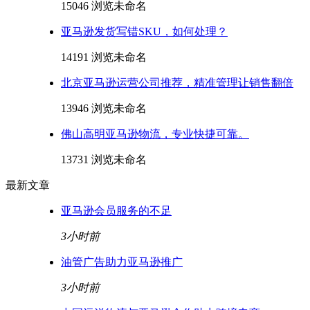
15046 浏览
未命名
亚马逊发货写错SKU，如何处理？
14191 浏览
未命名
北京亚马逊运营公司推荐，精准管理让销售翻倍
13946 浏览
未命名
佛山高明亚马逊物流，专业快捷可靠。
13731 浏览
未命名
最新文章
亚马逊会员服务的不足
3小时前
油管广告助力亚马逊推广
3小时前