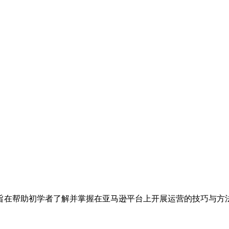
旨在帮助初学者了解并掌握在亚马逊平台上开展运营的技巧与方