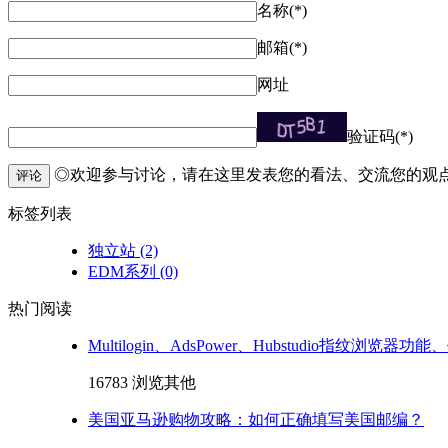
名称(*)
邮箱(*)
网址
验证码(*)
◎欢迎参与讨论，请在这里发表您的看法、交流您的观
评论
标签列表
独立站
(2)
EDM系列
(0)
热门阅读
Multilogin、AdsPower、Hubstudio指纹浏览器
16783 浏览
其他
美国亚马逊购物攻略：如何正确填写美国邮编？