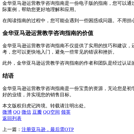
金华亚马逊运营教学咨询指南是一份电子版的指南，您可以通
际案例，帮助您更好地理解和应用。
在阅读指南的过程中，您可能会遇到一些困惑或问题。不用担
金华亚马逊运营教学咨询指南的价值
金华亚马逊运营教学咨询指南不仅提供了实用的技巧和建议，
考，您可以更快地入门，避免一些常见的错误和挫折。
此外，金华亚马逊运营教学咨询指南的作者和团队是经过认证
结语
金华亚马逊运营教学咨询指南是一份宝贵的资源，无论您是初
好的业绩，并实现您的销售目标。
本文版权归虎记跨境。转载请注明出处。
微博
QQ
微信
豆瓣
QQ空间
领英
返回列表
上一篇：
注册亚马逊，最后需OTP