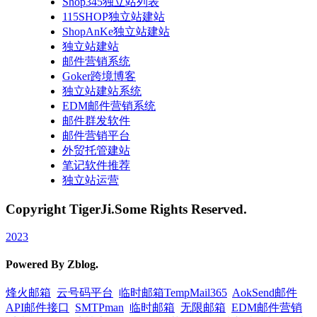
Shop345独立站列表
115SHOP独立站建站
ShopAnKe独立站建站
独立站建站
邮件营销系统
Goker跨境博客
独立站建站系统
EDM邮件营销系统
邮件群发软件
邮件营销平台
外贸托管建站
笔记软件推荐
独立站运营
Copyright TigerJi.Some Rights Reserved.
2023
Powered By Zblog.
烽火邮箱
云号码平台
临时邮箱TempMail365
AokSend邮件
API邮件接口
SMTPman
临时邮箱
无限邮箱
EDM邮件营销