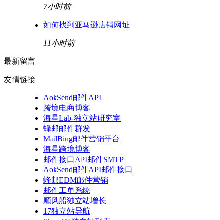
7小时前
如何找到亚马逊店铺网址
11小时前
最新留言
友情链接
AokSend邮件API
跨境电商博客
海星Lab-独立站研究室
蜂邮邮件群发
MailBing邮件营销平台
海星跨境博客
邮件接口API邮件SMTP
AokSend邮件API邮件接口
蜂邮EDM邮件营销
邮件工单系统
顺风船独立站增长
17独立站导航