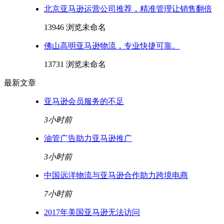
北京亚马逊运营公司推荐，精准管理让销售翻倍
13946 浏览
未命名
佛山高明亚马逊物流，专业快捷可靠。
13731 浏览
未命名
最新文章
亚马逊会员服务的不足
3小时前
油管广告助力亚马逊推广
3小时前
中国远洋物流与亚马逊合作助力跨境电商
7小时前
2017年美国亚马逊无法访问