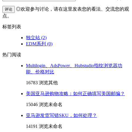
◎欢迎参与讨论，请在这里发表您的看法、交流您的观
评论
点。
标签列表
独立站
(2)
EDM系列
(0)
热门阅读
Multilogin、AdsPower、Hubstudio指纹浏览器功
能、价格对比
16783 浏览
其他
美国亚马逊购物攻略：如何正确填写美国邮编？
15046 浏览
未命名
亚马逊发货写错SKU，如何处理？
14191 浏览
未命名