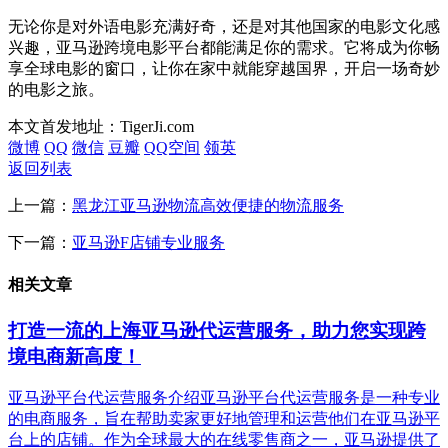
无论你是对外语电影充满好奇，还是对其他国家的电影文化感
兴趣，亚马逊跨境电影平台都能满足你的需求。它将成为你畅
享全球电影的窗口，让你在家中就能穿越国界，开启一场奇妙
的电影之旅。
本文首发地址：TigerJi.com
微博
QQ
微信
豆瓣
QQ空间
领英
返回列表
上一篇：
黑龙江亚马逊物流高效便捷的物流服务
下一篇：
亚马逊F店铺专业服务
相关文章
打造一流的上海亚马逊代运营服务，助力您实现跨
境电商新高度！
亚马逊平台代运营服务介绍亚马逊平台代运营服务是一种专业
的电商服务，旨在帮助卖家更好地管理和运营他们在亚马逊平
台上的店铺。作为全球最大的在线零售商之一，亚马逊提供了