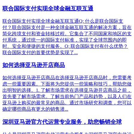
联合国际支付实现全球金融互联互通
联合国际支付实现全球金融互联互通Q: 什么是联合国际支
付？联合国际支付是一种全球金融互联互通的解决方案，旨在
简化跨境支付和资金转移过程。它集合了不同国家和地区的支
付系统，通过统一的国际支付标准，实现了全球范围内的即
时、安全和便捷的支付服务。Q: 联合国际支付有什么优势？
联合国际支付的首要优势是实现了...
如何选择亚马逊开店商品
如何选择亚马逊开店商品在选择亚马逊开店商品时，您需要考
虑一些重要因素。下面将为您提供一些策略和技巧，帮助您做
出明智的选择。1. 了解市场需求在选择亚马逊开店商品之前，
首先要了解市场需求。了解当前热门产品和趋势，以及人们在
亚马逊上购买的最常见的商品。通过市场研究和调查，您可以
确定哪些商品有更大的销售潜...
深圳亚马逊官方代运营专业服务，助您畅销全球