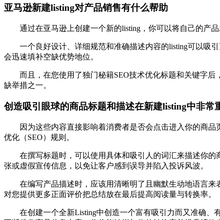
亚马逊新建listing对产品销售有什么帮助
通过在亚马逊上创建一个新的listing，你可以将自己
一个良好设计、详细规范和准确描述内容的listing
会迅速填补空缺优势地位。
而且，在您使用了独门秘籍SEO技术优化标题和关键字后，这
缺举措之一。
创造吸引眼球的商品标题和描述在新建listing中非常
因为这些内容直接影响着消费者是否会点击进入你的商品
优化（SEO）规则。
在撰写标题时，可以使用具体和吸引人的词汇来描述你的商
张或虚假宣传信息，以免让客户感到误导并陷入投诉风波。
在编写产品描述时，应该用清晰明了且幽默生动地语言来
对您提供更多正面评价把总结放在最后提高阅读量与转换率。
在创建一个全新Listing中创造一个富有吸引力而又