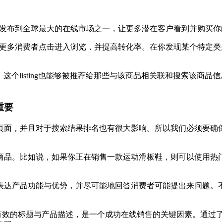
的产品发布到全球最大的在线市场之一，让更多潜在客户看到并购买
可以吸引更多消费者点击进入浏览，并提高转化率。在你发现某个特
个listing也能够被推荐给那些与该商品相关联和搜索该商品信息
重要
页面，并且对于搜索结果排名也有很大影响。所以我们必须要确
品。比如说，如果你正在销售一款运动滑板鞋，则可以使用热门
表达产品功能与优势，并尽可能地回答消费者可能提出来问题。不
准确、有效的标题与产品描述，是一个成功在线销售的关键因素。通