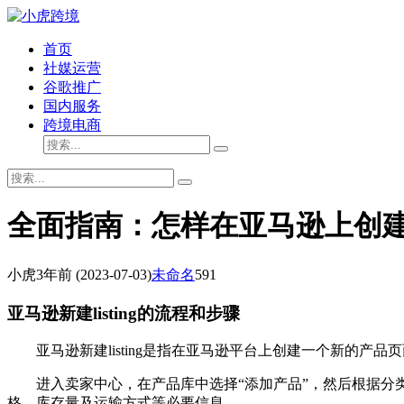
首页
社媒运营
谷歌推广
国内服务
跨境电商
全面指南：怎样在亚马逊上创
小虎
3年前
(2023-07-03)
未命名
591
亚马逊新建listing的流程和步骤
亚马逊新建listing是指在亚马逊平台上创建一个新的产品
进入卖家中心，在产品库中选择“添加产品”，然后根据
格、库存量及运输方式等必要信息。