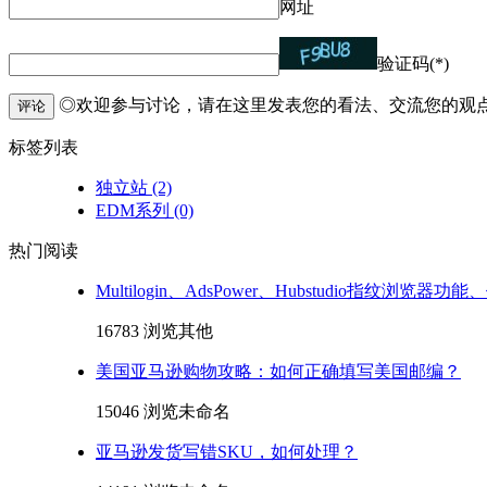
网址
验证码(*)
◎欢迎参与讨论，请在这里发表您的看法、交流您的观
评论
标签列表
独立站
(2)
EDM系列
(0)
热门阅读
Multilogin、AdsPower、Hubstudio指纹浏览器
16783 浏览
其他
美国亚马逊购物攻略：如何正确填写美国邮编？
15046 浏览
未命名
亚马逊发货写错SKU，如何处理？