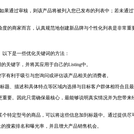
g流程。如果通过审核，则该产品将被列入您已发布的列表中；若未
验度的商家而言，认真规范地创建新品牌与个性化列表是非常重
。以下是一些优化关键词的方法：
关键字，并将其应用于自己的Listing中。
键字有利于吸引与您询问或评估该产品相关的消费者。
ting标题、描述和具体特点等区域内选择与目标客户群体相符合且
数更重要。因此只需确保最核心，最能够说明真实情况并为您带来
下某个特定型号的商品，可以将这些信息加到标题中。通过提供尽
平台上的搜索排名和曝光率，并且增大产品销售机会。