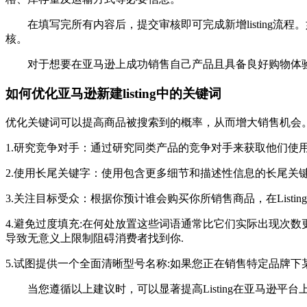
在填写完所有内容后，提交审核即可完成新增listin
核。
对于想要在亚马逊上成功销售自己产品且具备良好购物体
如何优化亚马逊新建listing中的关键词
优化关键词可以提高商品被搜索到的概率，从而增大销售机会
1.研究竞争对手：通过研究同类产品的竞争对手来获取他们使用的
2.使用长尾关键字：使用包含更多细节和描述性信息的长尾关
3.关注目标受众：根据你预计谁会购买你所销售商品，在Lis
4.避免过度填充:在何处放置这些词语通常比它们实际出现次
导致无意义上限制阻碍消费者找到你.
5.试图提供一个全面清晰型号名称:如果您正在销售特定品牌
当您遵循以上建议时，可以显著提高Listing在亚马逊