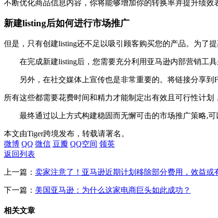
不断优化商品信息内容，你将能够增加你的转换率并提升绩效
新建listing后如何进行市场推广
但是，只有创建listing还不足以吸引顾客购买您的产品。为
在完成新建listing后，您需要充分利用亚马逊内部营
另外，在社交媒体上宣传也是非常重要的。将链接分享到Faceb
所有这些都需要花费时间和精力才能制定出有效且可行性计划
最终通过以上方式构建稳固而无懈可击的市场推广策略,可
本文由Tiger跨境发布，转载请署名。
微博
QQ
微信
豆瓣
QQ空间
领英
返回列表
上一篇：
卖家注意了！亚马逊近期计划移除部分费用，效益或
下一篇：
美国亚马逊：为什么这家电商巨头如此成功？
相关文章