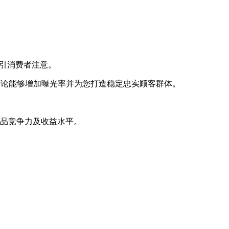
吸引消费者注意。
评价和评论能够增加曝光率并为您打造稳定忠实顾客群体。
商品竞争力及收益水平。