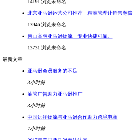
14191 浏览
未命名
北京亚马逊运营公司推荐，精准管理让销售翻倍
13946 浏览
未命名
佛山高明亚马逊物流，专业快捷可靠。
13731 浏览
未命名
最新文章
亚马逊会员服务的不足
3小时前
油管广告助力亚马逊推广
3小时前
中国远洋物流与亚马逊合作助力跨境电商
7小时前