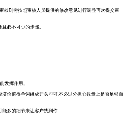
通过审核则需按照审核人员提供的修改意见进行调整再次提交审
要且必不可少的步骤。
最能发挥作用。
经济价值得单词组成开头即可,不必过分担心数量上是否足够而
可能多的细节来让客户找到你.