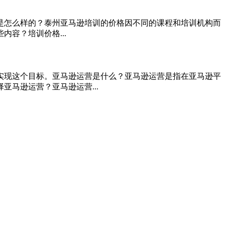
格是怎么样的？泰州亚马逊培训的价格因不同的课程和培训机构而
容？培训价格...
实现这个目标。亚马逊运营是什么？亚马逊运营是指在亚马逊平
马逊运营？亚马逊运营...