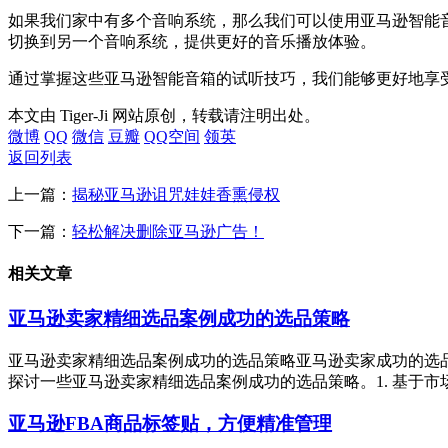
如果我们家中有多个音响系统，那么我们可以使用亚马逊智能音
切换到另一个音响系统，提供更好的音乐播放体验。
通过掌握这些亚马逊智能音箱的试听技巧，我们能够更好地享
本文由 Tiger-Ji 网站原创，转载请注明出处。
微博
QQ
微信
豆瓣
QQ空间
领英
返回列表
上一篇：
揭秘亚马逊诅咒娃娃香熏侵权
下一篇：
轻松解决删除亚马逊广告！
相关文章
亚马逊卖家精细选品案例成功的选品策略
亚马逊卖家精细选品案例成功的选品策略亚马逊卖家成功的选
探讨一些亚马逊卖家精细选品案例成功的选品策略。1. 基于市
亚马逊FBA商品标签贴，方便精准管理