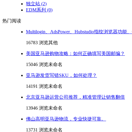
独立站
(2)
EDM系列
(0)
热门阅读
Multilogin、AdsPower、Hubstudio指纹浏览器
16783 浏览
其他
美国亚马逊购物攻略：如何正确填写美国邮编？
15046 浏览
未命名
亚马逊发货写错SKU，如何处理？
14191 浏览
未命名
北京亚马逊运营公司推荐，精准管理让销售翻倍
13946 浏览
未命名
佛山高明亚马逊物流，专业快捷可靠。
13731 浏览
未命名