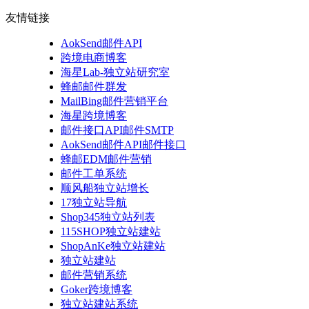
友情链接
AokSend邮件API
跨境电商博客
海星Lab-独立站研究室
蜂邮邮件群发
MailBing邮件营销平台
海星跨境博客
邮件接口API邮件SMTP
AokSend邮件API邮件接口
蜂邮EDM邮件营销
邮件工单系统
顺风船独立站增长
17独立站导航
Shop345独立站列表
115SHOP独立站建站
ShopAnKe独立站建站
独立站建站
邮件营销系统
Goker跨境博客
独立站建站系统