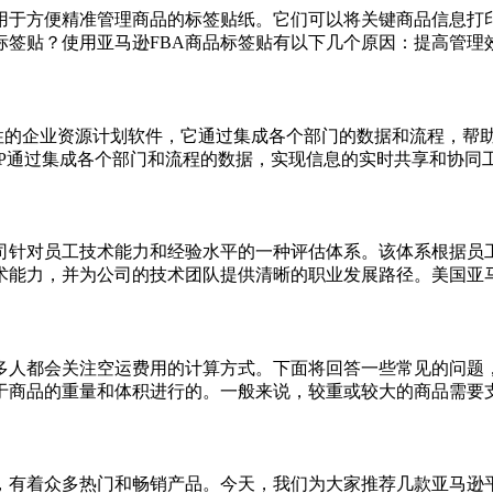
用于方便精准管理商品的标签贴纸。它们可以将关键商品信息打印
签贴？使用亚马逊FBA商品标签贴有以下几个原因：提高管理效率
合性的企业资源计划软件，它通过集成各个部门的数据和流程，帮
P通过集成各个部门和流程的数据，实现信息的实时共享和协同工作
司针对员工技术能力和经验水平的一种评估体系。该体系根据员
能力，并为公司的技术团队提供清晰的职业发展路径。美国亚马逊
人都会关注空运费用的计算方式。下面将回答一些常见的问题，
商品的重量和体积进行的。一般来说，较重或较大的商品需要支付
，有着众多热门和畅销产品。今天，我们为大家推荐几款亚马逊