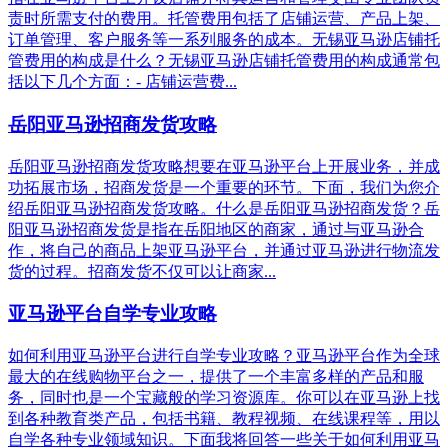
责时所需支付的费用。托管费用包括了店铺运营、产品上架、
订单管理、客户服务等一系列服务的成本。无锡亚马逊店铺托
管费用的构成是什么？无锡亚马逊店铺托管费用的构成通常包
括以下几个方面：- 店铺运营费...
岳阳亚马逊招商发货攻略
岳阳亚马逊招商发货攻略想要在亚马逊平台上开展业务，并成
功拓展市场，招商发货是一个重要的环节。下面，我们为您介
绍岳阳亚马逊招商发货攻略。什么是岳阳亚马逊招商发货？岳
阳亚马逊招商发货是指在岳阳地区的商家，通过与亚马逊合
作，将自己的商品上架亚马逊平台，并通过亚马逊进行物流发
货的过程。招商发货不仅可以让商家...
亚马逊平台自学专业攻略
如何利用亚马逊平台进行自学专业攻略？亚马逊平台作为全球
最大的在线购物平台之一，提供了一个丰富多样的产品和服
务，同时也是一个宝藏般的学习资源库。你可以在亚马逊上找
到各种教育类产品，包括书籍、教程视频、在线课程等，用以
自学各种专业领域知识。下面我将回答一些关于如何利用亚马