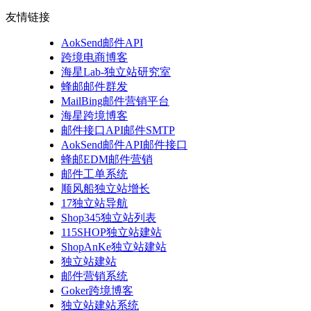
友情链接
AokSend邮件API
跨境电商博客
海星Lab-独立站研究室
蜂邮邮件群发
MailBing邮件营销平台
海星跨境博客
邮件接口API邮件SMTP
AokSend邮件API邮件接口
蜂邮EDM邮件营销
邮件工单系统
顺风船独立站增长
17独立站导航
Shop345独立站列表
115SHOP独立站建站
ShopAnKe独立站建站
独立站建站
邮件营销系统
Goker跨境博客
独立站建站系统