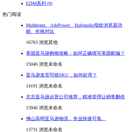
EDM系列
(0)
热门阅读
Multilogin、AdsPower、Hubstudio指纹浏览器功
能、价格对比
16783 浏览
其他
美国亚马逊购物攻略：如何正确填写美国邮编？
15046 浏览
未命名
亚马逊发货写错SKU，如何处理？
14191 浏览
未命名
北京亚马逊运营公司推荐，精准管理让销售翻倍
13946 浏览
未命名
佛山高明亚马逊物流，专业快捷可靠。
13731 浏览
未命名