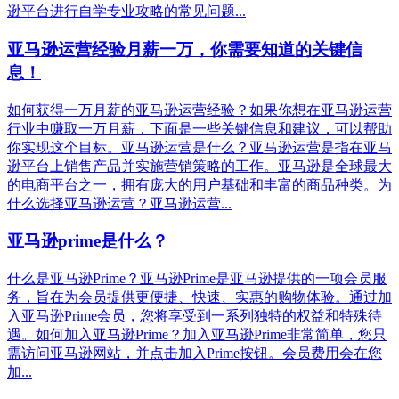
逊平台进行自学专业攻略的常见问题...
亚马逊运营经验月薪一万，你需要知道的关键信
息！
如何获得一万月薪的亚马逊运营经验？如果你想在亚马逊运营
行业中赚取一万月薪，下面是一些关键信息和建议，可以帮助
你实现这个目标。亚马逊运营是什么？亚马逊运营是指在亚马
逊平台上销售产品并实施营销策略的工作。亚马逊是全球最大
的电商平台之一，拥有庞大的用户基础和丰富的商品种类。为
什么选择亚马逊运营？亚马逊运营...
亚马逊prime是什么？
什么是亚马逊Prime？亚马逊Prime是亚马逊提供的一项会员服
务，旨在为会员提供更便捷、快速、实惠的购物体验。通过加
入亚马逊Prime会员，您将享受到一系列独特的权益和特殊待
遇。如何加入亚马逊Prime？加入亚马逊Prime非常简单，您只
需访问亚马逊网站，并点击加入Prime按钮。会员费用会在您
加...