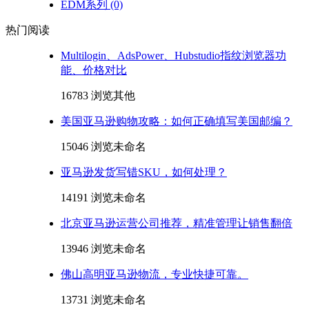
EDM系列
(0)
热门阅读
Multilogin、AdsPower、Hubstudio指纹浏览器功
能、价格对比
16783 浏览
其他
美国亚马逊购物攻略：如何正确填写美国邮编？
15046 浏览
未命名
亚马逊发货写错SKU，如何处理？
14191 浏览
未命名
北京亚马逊运营公司推荐，精准管理让销售翻倍
13946 浏览
未命名
佛山高明亚马逊物流，专业快捷可靠。
13731 浏览
未命名