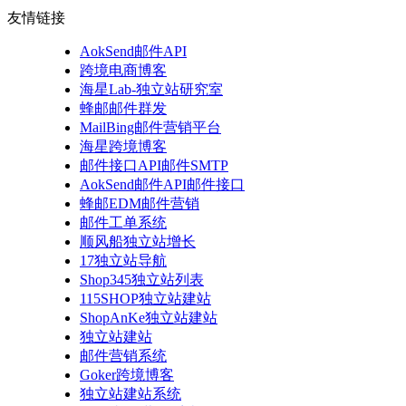
友情链接
AokSend邮件API
跨境电商博客
海星Lab-独立站研究室
蜂邮邮件群发
MailBing邮件营销平台
海星跨境博客
邮件接口API邮件SMTP
AokSend邮件API邮件接口
蜂邮EDM邮件营销
邮件工单系统
顺风船独立站增长
17独立站导航
Shop345独立站列表
115SHOP独立站建站
ShopAnKe独立站建站
独立站建站
邮件营销系统
Goker跨境博客
独立站建站系统