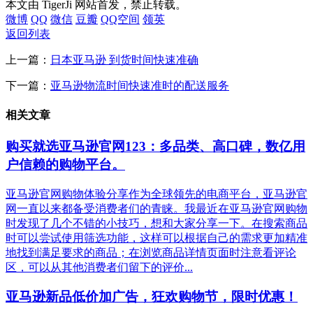
本文由 TigerJi 网站首发，禁止转载。
微博
QQ
微信
豆瓣
QQ空间
领英
返回列表
上一篇：
日本亚马逊 到货时间快速准确
下一篇：
亚马逊物流时间快速准时的配送服务
相关文章
购买就选亚马逊官网123：多品类、高口碑，数亿用
户信赖的购物平台。
亚马逊官网购物体验分享作为全球领先的电商平台，亚马逊官
网一直以来都备受消费者们的青睐。我最近在亚马逊官网购物
时发现了几个不错的小技巧，想和大家分享一下。在搜索商品
时可以尝试使用筛选功能，这样可以根据自己的需求更加精准
地找到满足要求的商品；在浏览商品详情页面时注意看评论
区，可以从其他消费者们留下的评价...
亚马逊新品低价加广告，狂欢购物节，限时优惠！