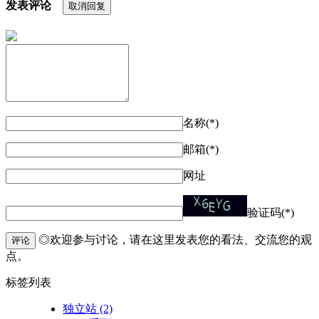
发表评论
取消回复
名称(*)
邮箱(*)
网址
验证码(*)
◎欢迎参与讨论，请在这里发表您的看法、交流您的观
评论
点。
标签列表
独立站
(2)