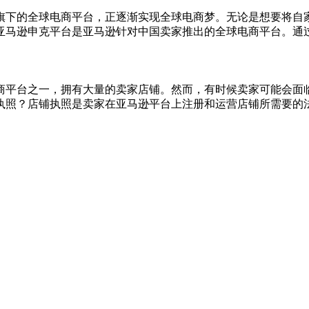
旗下的全球电商平台，正逐渐实现全球电商梦。无论是想要将自
马逊申克平台是亚马逊针对中国卖家推出的全球电商平台。通过该
商平台之一，拥有大量的卖家店铺。然而，有时候卖家可能会面
照？店铺执照是卖家在亚马逊平台上注册和运营店铺所需要的法律