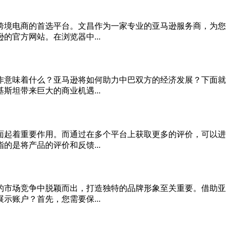
跨境电商的首选平台。文昌作为一家专业的亚马逊服务商，为您
官方网站。在浏览器中...
作意味着什么？亚马逊将如何助力中巴双方的经济发展？下面就
坦带来巨大的商业机遇...
面起着重要作用。而通过在多个平台上获取更多的评价，可以进
是将产品的评价和反馈...
的市场竞争中脱颖而出，打造独特的品牌形象至关重要。借助亚
账户？首先，您需要保...