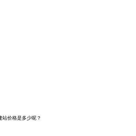
建站价格是多少呢？