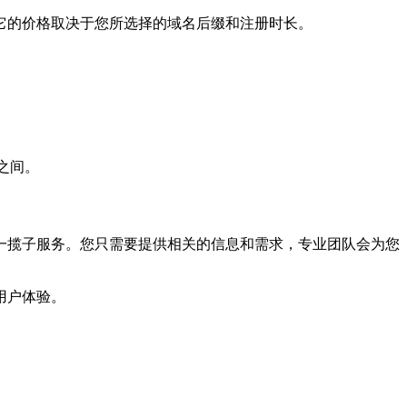
它的价格取决于您所选择的域名后缀和注册时长。
。
元之间。
一揽子服务。您只需要提供相关的信息和需求，专业团队会为您
用户体验。