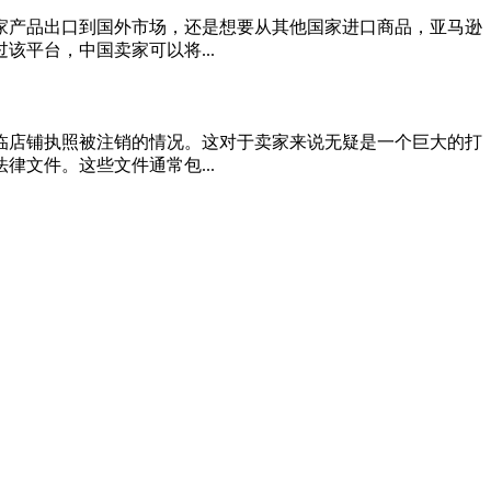
家产品出口到国外市场，还是想要从其他国家进口商品，亚马逊
平台，中国卖家可以将...
临店铺执照被注销的情况。这对于卖家来说无疑是一个巨大的打
文件。这些文件通常包...