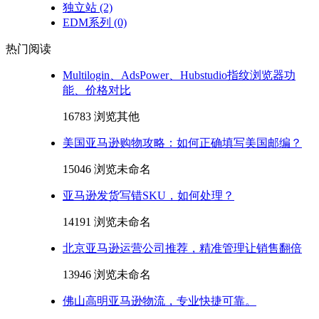
独立站
(2)
EDM系列
(0)
热门阅读
Multilogin、AdsPower、Hubstudio指纹浏览器功
能、价格对比
16783 浏览
其他
美国亚马逊购物攻略：如何正确填写美国邮编？
15046 浏览
未命名
亚马逊发货写错SKU，如何处理？
14191 浏览
未命名
北京亚马逊运营公司推荐，精准管理让销售翻倍
13946 浏览
未命名
佛山高明亚马逊物流，专业快捷可靠。