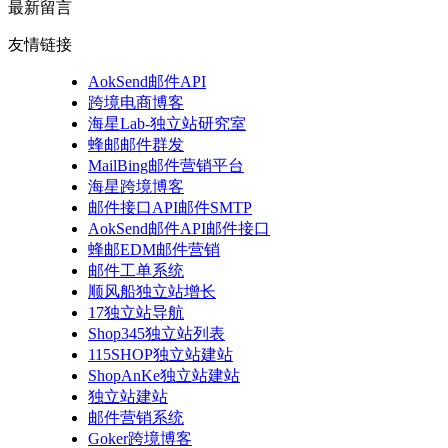
最新留言
友情链接
AokSend邮件API
跨境电商博客
海星Lab-独立站研究室
蜂邮邮件群发
MailBing邮件营销平台
海星跨境博客
邮件接口API邮件SMTP
AokSend邮件API邮件接口
蜂邮EDM邮件营销
邮件工单系统
顺风船独立站增长
17独立站导航
Shop345独立站列表
115SHOP独立站建站
ShopAnKe独立站建站
独立站建站
邮件营销系统
Goker跨境博客