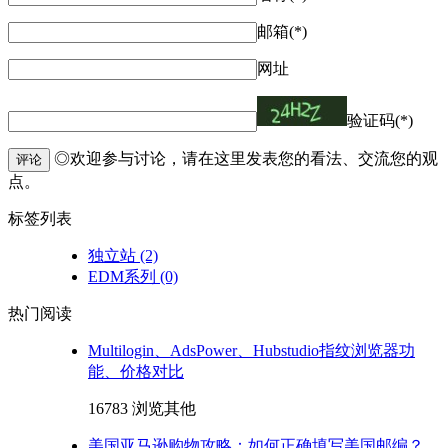
邮箱(*)
网址
验证码(*)
◎欢迎参与讨论，请在这里发表您的看法、交流您的观
评论
点。
标签列表
独立站
(2)
EDM系列
(0)
热门阅读
Multilogin、AdsPower、Hubstudio指纹浏览器功
能、价格对比
16783 浏览
其他
美国亚马逊购物攻略：如何正确填写美国邮编？