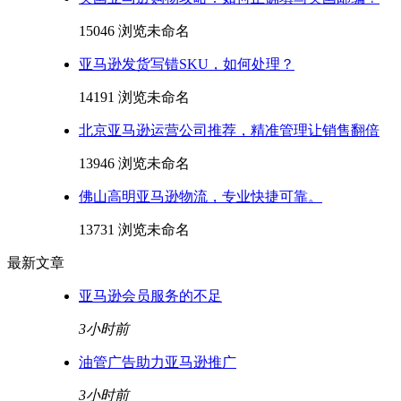
15046 浏览
未命名
亚马逊发货写错SKU，如何处理？
14191 浏览
未命名
北京亚马逊运营公司推荐，精准管理让销售翻倍
13946 浏览
未命名
佛山高明亚马逊物流，专业快捷可靠。
13731 浏览
未命名
最新文章
亚马逊会员服务的不足
3小时前
油管广告助力亚马逊推广
3小时前