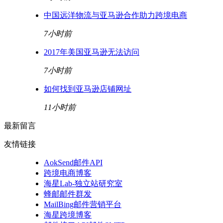
中国远洋物流与亚马逊合作助力跨境电商
7小时前
2017年美国亚马逊无法访问
7小时前
如何找到亚马逊店铺网址
11小时前
最新留言
友情链接
AokSend邮件API
跨境电商博客
海星Lab-独立站研究室
蜂邮邮件群发
MailBing邮件营销平台
海星跨境博客