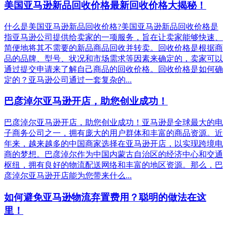
美国亚马逊新品回收价格最新回收价格大揭秘！
什么是美国亚马逊新品回收价格?美国亚马逊新品回收价格是
指亚马逊公司提供给卖家的一项服务，旨在让卖家能够快速、
简便地将其不需要的新品商品回收并转卖。回收价格是根据商
品的品牌、型号、状况和市场需求等因素来确定的，卖家可以
通过提交申请来了解自己商品的回收价格。回收价格是如何确
定的？亚马逊公司通过一套复杂的...
巴彦淖尔亚马逊开店，助您创业成功！
巴彦淖尔亚马逊开店，助您创业成功！亚马逊是全球最大的电
子商务公司之一，拥有庞大的用户群体和丰富的商品资源。近
年来，越来越多的中国商家选择在亚马逊开店，以实现跨境电
商的梦想。巴彦淖尔作为中国内蒙古自治区的经济中心和交通
枢纽，拥有良好的物流配送网络和丰富的地区资源。那么，巴
彦淖尔亚马逊开店能为您带来什么...
如何避免亚马逊物流弃置费用？聪明的做法在这
里！