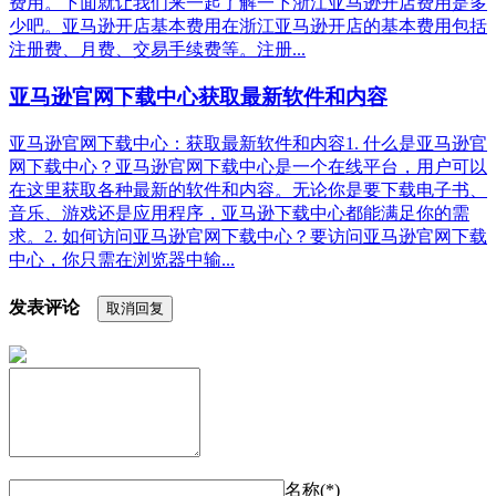
费用。下面就让我们来一起了解一下浙江亚马逊开店费用是多
少吧。亚马逊开店基本费用在浙江亚马逊开店的基本费用包括
注册费、月费、交易手续费等。注册...
亚马逊官网下载中心获取最新软件和内容
亚马逊官网下载中心：获取最新软件和内容1. 什么是亚马逊官
网下载中心？亚马逊官网下载中心是一个在线平台，用户可以
在这里获取各种最新的软件和内容。无论你是要下载电子书、
音乐、游戏还是应用程序，亚马逊下载中心都能满足你的需
求。2. 如何访问亚马逊官网下载中心？要访问亚马逊官网下载
中心，你只需在浏览器中输...
发表评论
取消回复
名称(*)