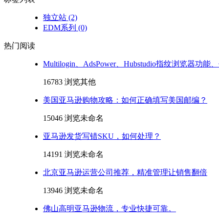
独立站
(2)
EDM系列
(0)
热门阅读
Multilogin、AdsPower、Hubstudio指纹浏览器
16783 浏览
其他
美国亚马逊购物攻略：如何正确填写美国邮编？
15046 浏览
未命名
亚马逊发货写错SKU，如何处理？
14191 浏览
未命名
北京亚马逊运营公司推荐，精准管理让销售翻倍
13946 浏览
未命名
佛山高明亚马逊物流，专业快捷可靠。