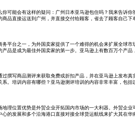
么你可能会有这样的疑问：广州日本亚马逊包住吗？我来告诉你
商品直接运送到广州，并直接交付给顾客，省去了顾客自己下单、
商务平台之一，为外国卖家提供了一个难得的机会来扩展全球市
的产品是成为最佳外国卖家的第一步。亚马逊上有数百万个产品，竞
通过撰写商品测评来获取免费或折扣产品，并在亚马逊上发布真
。培训内容有哪些？亚马逊测评培训的内容非常丰富，包括以下几个
场地理位置优势是外贸企业开拓国内市场的一大利器。外贸企业
心的发展和多个沿海港口直接对接全球货运航线来扩大其在华南地