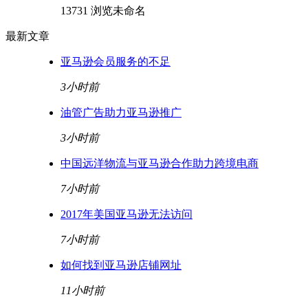
13731 浏览
未命名
最新文章
亚马逊会员服务的不足
3小时前
油管广告助力亚马逊推广
3小时前
中国远洋物流与亚马逊合作助力跨境电商
7小时前
2017年美国亚马逊无法访问
7小时前
如何找到亚马逊店铺网址
11小时前