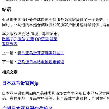
结语
亚马逊美国海外仓全球快速仓储服务为卖家提供了一个高效、
同时，亚马逊的卓越仓储服务和优质客户服务也能够提供可靠
本文版权归虎记-跨境。尊重原创。
微博
QQ
微信
豆瓣
QQ空间
领英
返回列表
上一篇：
青岛亚马逊开店哪家好些？
下一篇：
亚马逊日本站电池规定解读
相关文章
日本亚马逊官网jp
日本亚马逊官网jp的产品种类和市场竞争力分析日本亚马逊官
品、家居用品、食品饮料等等。其产品线丰富多样，同时在价格
广州日本亚马逊包住嘛？