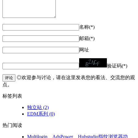
名称(*)
邮箱(*)
网址
验证码(*)
◎欢迎参与讨论，请在这里发表您的看法、交流您的观
评论
点。
标签列表
独立站
(2)
EDM系列
(0)
热门阅读
Multilogin、AdsPower、Hubstudio指纹浏览器功