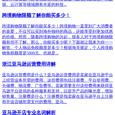
据、云计算等领域拥有丰富的科技...
跨境购物限额了解你能买多少！
跨境购物限额了解你能买多少！跨境购物一直受到广大消费者
的喜爱，不仅可以买到海外独特的商品，还能享受到更加优惠
的价格。然而，随着跨境购物的兴起，很多人对于跨境购物限
额有些不了解。那么，你能买多少呢？下面就让我来为你一一
解答。个人物品免税额度是多少？根据海关规定，个人跨境购
物免税额度是5000元。也就是...
浙江亚马逊运营费用详解
亚马逊运营费用是什么？亚马逊运营费用是卖家在亚马逊平台
上经营业务所需的费用。这些费用包括注册费、平台使用费、
仓储费、物流费、广告费等。卖家需要支付这些费用来获得亚
马逊平台提供的各种服务和支持，以提升产品的曝光度，增加
销售量。注册费是什么？注册费是指卖家在亚马逊平台上注册
和开设店铺所需支付的费用。亚马...
亚马逊开店专业名词解析