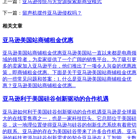
上一篇：
亚马逊传统与无货源探索新商业模式
下一篇：
留声机摆件亚马逊侵权吗？
相关文章
亚马逊美国站商铺租金优惠
亚马逊美国站商铺租金优惠亚马逊美国站一直以来都是电商领
域的领导者，为卖家提供了一个广阔的销售平台。为了吸引更
多的卖家加入亚马逊平台，他们推出了一项令人兴奋的优惠政
策，即商铺租金优惠。下面是关于亚马逊美国站商铺租金优惠
的一些常见问题和答案：1. 什么是亚马逊美国站商铺租金优
惠？亚马逊美国站商铺租金优惠...
亚马逊利于美国硅谷创新驱动的合作机遇
亚马逊如何利于美国硅谷创新驱动的合作机遇亚马逊是全球最
大的在线零售商之一，也是一家科技巨头。它总部位于美国硅
谷，这一地理位置使得亚马逊与硅谷的创新生态系统有着密切
的联系。亚马逊的存在为美国硅谷带来了许多合作机遇。亚马
逊的科技资源与硅谷创新需求的契合亚马逊在人工智能、大数