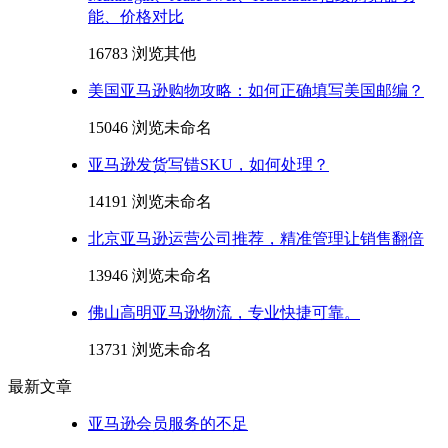
能、价格对比
16783 浏览
其他
美国亚马逊购物攻略：如何正确填写美国邮编？
15046 浏览
未命名
亚马逊发货写错SKU，如何处理？
14191 浏览
未命名
北京亚马逊运营公司推荐，精准管理让销售翻倍
13946 浏览
未命名
佛山高明亚马逊物流，专业快捷可靠。
13731 浏览
未命名
最新文章
亚马逊会员服务的不足