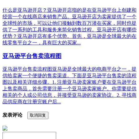
什么是亚马逊开店？亚马逊开店指的是在亚马逊平台上创建和
经营一个在线商店来销售产品。亚马逊开店为卖家提供了一个
全球性的市场，可以让他们接触到数百万潜在买家，同时也提
供了一系列的工具和服务来简化销售过程。亚马逊开店有哪些
优势？亚马逊开店有多个优势。首先，亚马逊是全球最大的在
线零售平台之一，具有巨大的买家...
亚马逊平台售卖流程图
亚马逊平台售卖流程图亚马逊是全球最大的电商平台之一，提
供给卖家一个便捷的售卖渠道。下面是亚马逊平台售卖的流程
图以及相关详细步骤。1. 注册亚马逊卖家账户要在亚马逊平台
上售卖商品，首先需要注册一个亚马逊卖家账户。你需要提供
相关的个人或公司信息，并接受亚马逊的卖家协议。2. 寻找商
品供应商在注册完账户后...
发表评论
取消回复