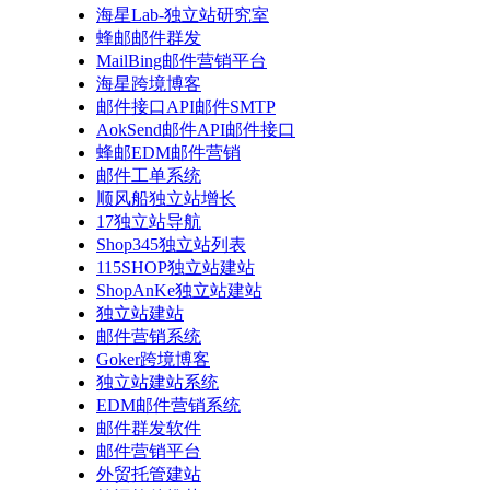
海星Lab-独立站研究室
蜂邮邮件群发
MailBing邮件营销平台
海星跨境博客
邮件接口API邮件SMTP
AokSend邮件API邮件接口
蜂邮EDM邮件营销
邮件工单系统
顺风船独立站增长
17独立站导航
Shop345独立站列表
115SHOP独立站建站
ShopAnKe独立站建站
独立站建站
邮件营销系统
Goker跨境博客
独立站建站系统
EDM邮件营销系统
邮件群发软件
邮件营销平台
外贸托管建站