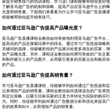
家提升销售技巧的培训课程。学习这门课程能够帮助你更好地
了解亚马逊广告的机制和策略，提高产品在亚马逊平台上的曝
光度和销售量。下面我们来看看为什么学习亚马逊广告直播课
程能够帮助你提升销售技巧。
如何通过亚马逊广告提高产品曝光度？
亚马逊广告直播课程会教你如何有效地利用亚马逊广告平台，
提高你的产品在搜索结果中的排名。通过学习广告投放策略和
关键词的选择，你能够把你的产品展示给更多潜在的买家，增
加产品曝光度。另外，课程还会教你如何撰写有效的广告文案
和制作吸引人的产品图片，从而吸引更多的买家点击和购买你
的产品。
如何通过亚马逊广告提高销售量？
学习亚马逊广告直播课程，你能够学到如何通过广告投放和定
位来增加产品的销售量。课程会教你如何选择适合的广告类型
和定位策略，以吸引目标买家的注意力并转化为实际的购买行
为。同时，你还能学到如何通过广告数据分析和优化来提高广
告的效果和ROI，从而增加产品的销售量。