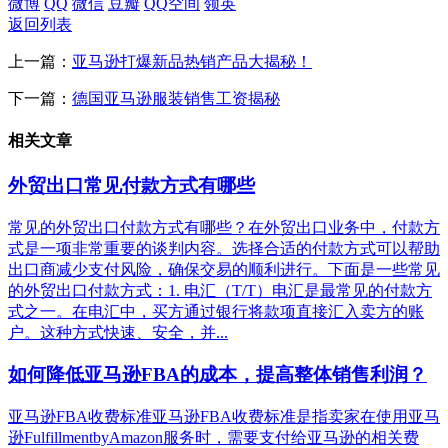
微博
QQ
微信
豆瓣
QQ空间
领英
返回列表
上一篇：
亚马逊打爆新品热销产品大揭秘！
下一篇：
德国亚马逊服装销售工资揭秘
相关文章
外贸出口常见付款方式有哪些
常见的外贸出口付款方式有哪些？在外贸出口业务中，付款方
式是一项非常重要的谈判内容。选择合适的付款方式可以帮助
出口商减少支付风险，确保交易的顺利进行。下面是一些常见
的外贸出口付款方式：1. 电汇（T/T）电汇是最常见的付款方
式之一。在电汇中，买方通过银行将款项直接汇入卖方的账
户。这种方式快速、安全，并...
如何降低亚马逊FBA的成本，提高整体销售利润？
亚马逊FBA收费标准亚马逊FBA收费标准是指卖家在使用亚马
逊FulfillmentbyAmazon服务时，需要支付给亚马逊的相关费