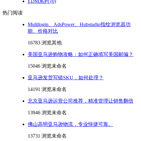
EDM系列
(0)
热门阅读
Multilogin、AdsPower、Hubstudio指纹浏览器功
能、价格对比
16783 浏览
其他
美国亚马逊购物攻略：如何正确填写美国邮编？
15046 浏览
未命名
亚马逊发货写错SKU，如何处理？
14191 浏览
未命名
北京亚马逊运营公司推荐，精准管理让销售翻倍
13946 浏览
未命名
佛山高明亚马逊物流，专业快捷可靠。
13731 浏览
未命名