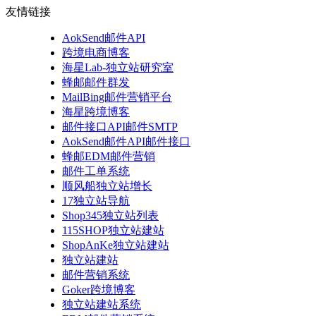
友情链接
AokSend邮件API
跨境电商博客
海星Lab-独立站研究室
蜂邮邮件群发
MailBing邮件营销平台
海星跨境博客
邮件接口API邮件SMTP
AokSend邮件API邮件接口
蜂邮EDM邮件营销
邮件工单系统
顺风船独立站增长
17独立站导航
Shop345独立站列表
115SHOP独立站建站
ShopAnKe独立站建站
独立站建站
邮件营销系统
Goker跨境博客
独立站建站系统