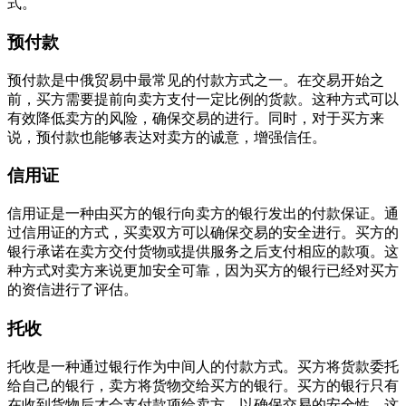
式。
预付款
预付款是中俄贸易中最常见的付款方式之一。在交易开始之
前，买方需要提前向卖方支付一定比例的货款。这种方式可以
有效降低卖方的风险，确保交易的进行。同时，对于买方来
说，预付款也能够表达对卖方的诚意，增强信任。
信用证
信用证是一种由买方的银行向卖方的银行发出的付款保证。通
过信用证的方式，买卖双方可以确保交易的安全进行。买方的
银行承诺在卖方交付货物或提供服务之后支付相应的款项。这
种方式对卖方来说更加安全可靠，因为买方的银行已经对买方
的资信进行了评估。
托收
托收是一种通过银行作为中间人的付款方式。买方将货款委托
给自己的银行，卖方将货物交给买方的银行。买方的银行只有
在收到货物后才会支付款项给卖方，以确保交易的安全性。这