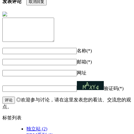
发表评论
取消回复
名称(*)
邮箱(*)
网址
验证码(*)
◎欢迎参与讨论，请在这里发表您的看法、交流您的观
评论
点。
标签列表
独立站
(2)