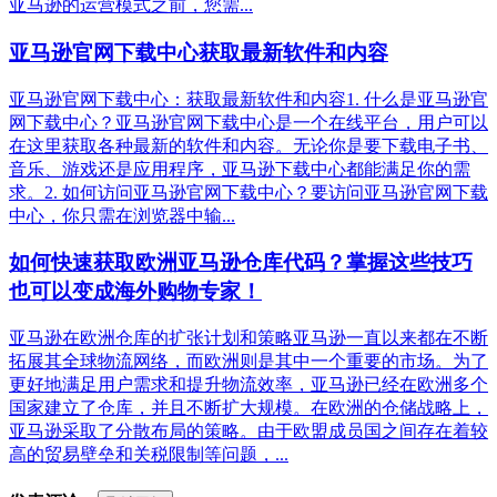
亚马逊的运营模式之前，您需...
亚马逊官网下载中心获取最新软件和内容
亚马逊官网下载中心：获取最新软件和内容1. 什么是亚马逊官
网下载中心？亚马逊官网下载中心是一个在线平台，用户可以
在这里获取各种最新的软件和内容。无论你是要下载电子书、
音乐、游戏还是应用程序，亚马逊下载中心都能满足你的需
求。2. 如何访问亚马逊官网下载中心？要访问亚马逊官网下载
中心，你只需在浏览器中输...
如何快速获取欧洲亚马逊仓库代码？掌握这些技巧
也可以变成海外购物专家！
亚马逊在欧洲仓库的扩张计划和策略亚马逊一直以来都在不断
拓展其全球物流网络，而欧洲则是其中一个重要的市场。为了
更好地满足用户需求和提升物流效率，亚马逊已经在欧洲多个
国家建立了仓库，并且不断扩大规模。在欧洲的仓储战略上，
亚马逊采取了分散布局的策略。由于欧盟成员国之间存在着较
高的贸易壁垒和关税限制等问题，...