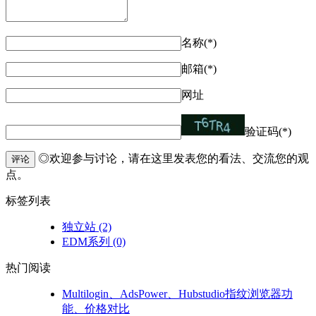
名称(*)
邮箱(*)
网址
验证码(*)
◎欢迎参与讨论，请在这里发表您的看法、交流您的观
评论
点。
标签列表
独立站
(2)
EDM系列
(0)
热门阅读
Multilogin、AdsPower、Hubstudio指纹浏览器功
能、价格对比