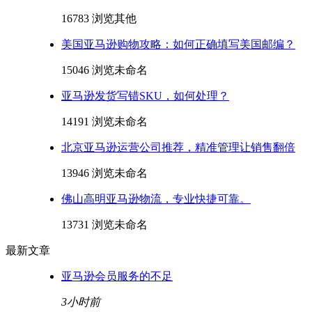
16783 浏览
其他
美国亚马逊购物攻略：如何正确填写美国邮编？
15046 浏览
未命名
亚马逊发货写错SKU，如何处理？
14191 浏览
未命名
北京亚马逊运营公司推荐，精准管理让销售翻倍
13946 浏览
未命名
佛山高明亚马逊物流，专业快捷可靠。
13731 浏览
未命名
最新文章
亚马逊会员服务的不足
3小时前