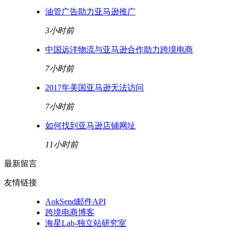
油管广告助力亚马逊推广
3小时前
中国远洋物流与亚马逊合作助力跨境电商
7小时前
2017年美国亚马逊无法访问
7小时前
如何找到亚马逊店铺网址
11小时前
最新留言
友情链接
AokSend邮件API
跨境电商博客
海星Lab-独立站研究室