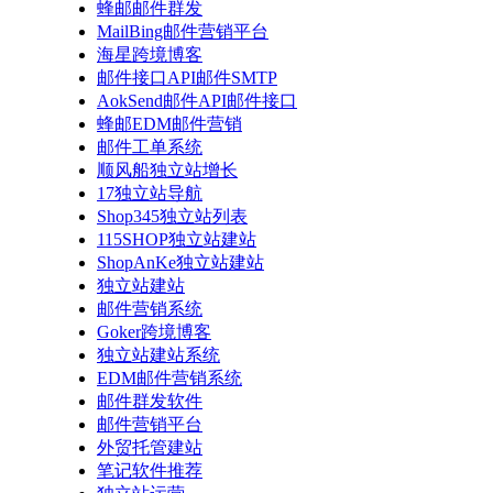
蜂邮邮件群发
MailBing邮件营销平台
海星跨境博客
邮件接口API邮件SMTP
AokSend邮件API邮件接口
蜂邮EDM邮件营销
邮件工单系统
顺风船独立站增长
17独立站导航
Shop345独立站列表
115SHOP独立站建站
ShopAnKe独立站建站
独立站建站
邮件营销系统
Goker跨境博客
独立站建站系统
EDM邮件营销系统
邮件群发软件
邮件营销平台
外贸托管建站
笔记软件推荐