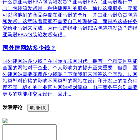
什么是亚马逊FBA包装箱发货？亚马逊FBA（亚马逊履行中
心）包装箱发货是一种快捷便利的服务，通过这项服务，卖家
可以将他们的商品存储在亚马逊的仓库，并由亚马逊负责包装
和发货。这意味着卖家不需要自己处理物流，而是将这些任务
交给亚马逊来完成。为什么选择亚马逊FBA包装箱发货？选择
亚马逊FBA包装箱发货有很...
国外建网站多少钱？
国外建网站多少钱？在国际互联网时代，拥有一个精美且功能
全面的网站对于企业、个人影响力的提升至关重要。但是，国
外建网站需要花费多少钱呢？下面我们来回答这个问题。1. 网
站类型对价格的影响不同类型的网站在设计和开发上的复杂程
度不同，标准的企业官方网站相对简单，电子商务平台则需要
更多的功能和交互设计。因此...
发表评论
取消回复