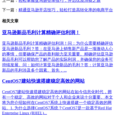
上一篇：
轻松掌握亚马逊登录技巧，开启优质消费之旅
下一篇：
精通亚马逊开店技巧，轻松打造高转化率的电商平台
相关文章
亚马逊新品毛利计算精确评估利润！
亚马逊新品毛利计算精确评估利润！问：为什么需要精确评估
亚马逊新品毛利？答：在亚马逊上销售新产品是一项激动人心
的事情，但要确保产品的盈利能力至关重要。精确评估亚马逊
新品毛利可以帮助您了解产品的实际利润，并确保您的业务可
持续发展。问：如何计算亚马逊新品的毛利？答：计算亚马逊
新品的毛利涉及多个因素。首先，...
CentOS7建站快速搭建稳定高效的网站
CentOS7建站快速搭建稳定高效的网站在如今信息化时代，拥
有一个稳定、高效的网站对于个人和企业来说十分重要。本文
将为您介绍如何在CentOS7系统上快速搭建一个稳定高效的网
站。1. 为什么选择CentOS7系统？CentOS7是一款基于Red Hat
Enterprise Linux (RHEL)...