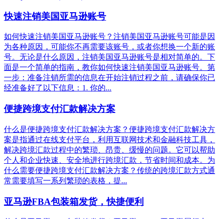
快速注销美国亚马逊账号
如何快速注销美国亚马逊账号？注销美国亚马逊账号可能是因
为各种原因，可能你不再需要该账号，或者你想换一个新的账
号。无论是什么原因，注销美国亚马逊账号是相对简单的。下
面是一个简单的指南，教你如何快速注销美国亚马逊账号。第
一步：准备注销所需的信息在开始注销过程之前，请确保你已
经准备好了以下信息：1. 你的...
便捷跨境支付汇款解决方案
什么是便捷跨境支付汇款解决方案？便捷跨境支付汇款解决方
案是指通过在线支付平台，利用互联网技术和金融科技工具，
解决跨境汇款过程中的繁琐、昂贵、缓慢的问题。它可以帮助
个人和企业快速、安全地进行跨境汇款，节省时间和成本。为
什么需要便捷跨境支付汇款解决方案？传统的跨境汇款方式通
常需要填写一系列繁琐的表格，提...
亚马逊FBA包装箱发货，快捷便利