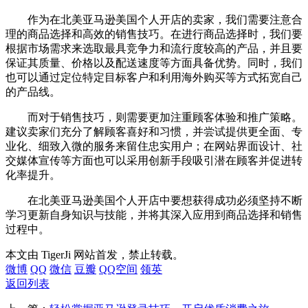
作为在北美亚马逊美国个人开店的卖家，我们需要注意合
理的商品选择和高效的销售技巧。在进行商品选择时，我们要
根据市场需求来选取最具竞争力和流行度较高的产品，并且要
保证其质量、价格以及配送速度等方面具备优势。同时，我们
也可以通过定位特定目标客户和利用海外购买等方式拓宽自己
的产品线。
而对于销售技巧，则需要更加注重顾客体验和推广策略。
建议卖家们充分了解顾客喜好和习惯，并尝试提供更全面、专
业化、细致入微的服务来留住忠实用户；在网站界面设计、社
交媒体宣传等方面也可以采用创新手段吸引潜在顾客并促进转
化率提升。
在北美亚马逊美国个人开店中要想获得成功必须坚持不断
学习更新自身知识与技能，并将其深入应用到商品选择和销售
过程中。
本文由 TigerJi 网站首发，禁止转载。
微博
QQ
微信
豆瓣
QQ空间
领英
返回列表