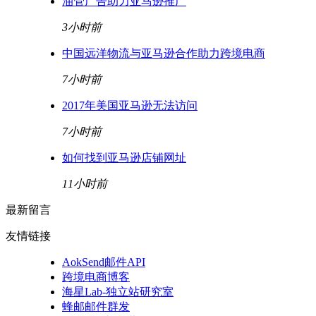
油管广告助力亚马逊推广
3小时前
中国远洋物流与亚马逊合作助力跨境电商
7小时前
2017年美国亚马逊无法访问
7小时前
如何找到亚马逊店铺网址
11小时前
最新留言
友情链接
AokSend邮件API
跨境电商博客
海星Lab-独立站研究室
蜂邮邮件群发