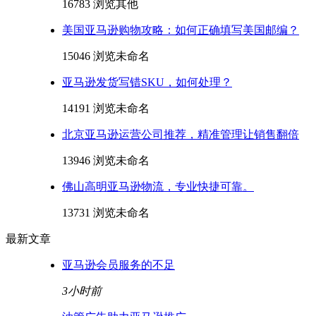
16783 浏览
其他
美国亚马逊购物攻略：如何正确填写美国邮编？
15046 浏览
未命名
亚马逊发货写错SKU，如何处理？
14191 浏览
未命名
北京亚马逊运营公司推荐，精准管理让销售翻倍
13946 浏览
未命名
佛山高明亚马逊物流，专业快捷可靠。
13731 浏览
未命名
最新文章
亚马逊会员服务的不足
3小时前