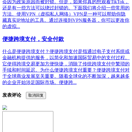
会因为政策原因而被封锁。但是，如果你真的想观看TikTok，
还是有一些方法可以绕过封锁的。下面我们将介绍一些常用的
方法。使用VPN（虚拟私人网络）VPN是一种可以帮助你隐
藏真实IP地址的工具。通过连接到VPN服务器，你可以更改你
的虚拟...
便捷跨境支付，安全付款
什么是便捷跨境支付？便捷跨境支付是指通过电子支付系统或
金融机构提供的服务，以简化和加速国际贸易中的支付过程。
它使得跨境交易更加方便快捷，消除了传统跨境支付中繁琐的
手续和时间延迟。为什么便捷跨境支付重要？便捷跨境支付对
于全球商业发展至关重要。随着全球化的不断加深，越来越多
的企业开始涉足国际市场。便捷跨...
发表评论
取消回复