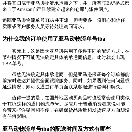
并将其归属于亚马逊物流承运商之下，并非所有"TBA"格式都
来自于Amazon自己陆续建立起来的仓库与派件网点。
追踪亚马逊物流单号TBA并不难，但需要多一份耐心和信任
卖家或客户服务人员等待处理询问请求。
为什么我的订单使用了亚马逊物流单号tba
实际上，这是因为亚马逊采用了多种不同的配送方式，在
某些情况下可能无法确定具体的承运商信息。此时就会出现
TBA单号。
虽然无法确定具体承运商，但是亚马逊保证每个订单都能
够按时送达并提供全面跟踪服务。同时，如果遇到任何问题或
延迟情况，则可以通过订单页面联系客服进行咨询和解决。
值得一提的是，在国外地区购买商品时也经常会使用类似
于TBA这样的通用物流单号。尽管对于普通消费者来说可能
会带来些许疑问和不便，在确保货品质量和发货速度方面却没
有任何影响。
亚马逊物流单号tba的配送时间及方式有哪些