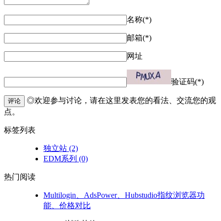
名称(*)
邮箱(*)
网址
验证码(*)
◎欢迎参与讨论，请在这里发表您的看法、交流您的观
评论
点。
标签列表
独立站
(2)
EDM系列
(0)
热门阅读
Multilogin、AdsPower、Hubstudio指纹浏览器功
能、价格对比