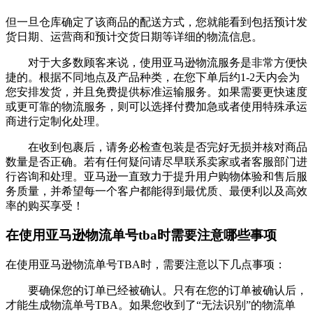
但一旦仓库确定了该商品的配送方式，您就能看到包括预计发
货日期、运营商和预计交货日期等详细的物流信息。
对于大多数顾客来说，使用亚马逊物流服务是非常方便快
捷的。根据不同地点及产品种类，在您下单后约1-2天内会为
您安排发货，并且免费提供标准运输服务。如果需要更快速度
或更可靠的物流服务，则可以选择付费加急或者使用特殊承运
商进行定制化处理。
在收到包裹后，请务必检查包装是否完好无损并核对商品
数量是否正确。若有任何疑问请尽早联系卖家或者客服部门进
行咨询和处理。亚马逊一直致力于提升用户购物体验和售后服
务质量，并希望每一个客户都能得到最优质、最便利以及高效
率的购买享受！
在使用亚马逊物流单号tba时需要注意哪些事项
在使用亚马逊物流单号TBA时，需要注意以下几点事项：
要确保您的订单已经被确认。只有在您的订单被确认后，
才能生成物流单号TBA。如果您收到了“无法识别”的物流单