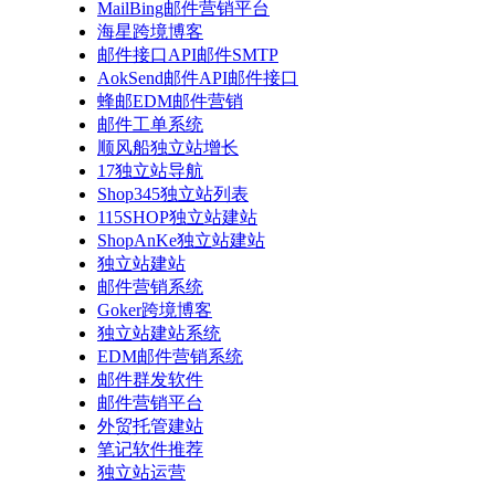
MailBing邮件营销平台
海星跨境博客
邮件接口API邮件SMTP
AokSend邮件API邮件接口
蜂邮EDM邮件营销
邮件工单系统
顺风船独立站增长
17独立站导航
Shop345独立站列表
115SHOP独立站建站
ShopAnKe独立站建站
独立站建站
邮件营销系统
Goker跨境博客
独立站建站系统
EDM邮件营销系统
邮件群发软件
邮件营销平台
外贸托管建站
笔记软件推荐
独立站运营