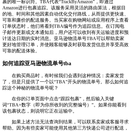
裹的唯一标识符。TBA代表“TrackByAmazon”，即通过
Amazon进行包裹追踪。该服务采用灵活的路由算法，根据目
的地、时间和其他因素自动优化交付路线，从而提供更快速、
可靠和廉价的配送服务。当买家在购物网站或应用程序上查看
订单状态时，他们将看到TBA编号作为追踪信息。在订阅电
子邮件更新或文本通知后，用户还可以收到有关运输进度和预
计送达日期的实时消息。亚马逊物流单号TBA可以帮助卖家
更好地管理订单，并使顾客能够及时获取发货信息并享受高效
可靠的配送体验。
如何追踪亚马逊物流单号tba
在购买商品时，有时候我们会遇到这种情况：卖家发货
了，但是只提供了一个以“TBA”开头的物流单号。那么如何追
踪这个神秘的物流单号呢？
在你的订单页面中点击“跟踪包裹”，然后输入关键
词“TBA+数字（即为你所收到的完整编号）”。如果你能看到
该包裹状态，则说明它正在运输中。
如果上述方法无法查询到结果，可以联系卖家或客服寻求
帮助。因为有些卖家可能使用其他第三方快递公司进行配送，