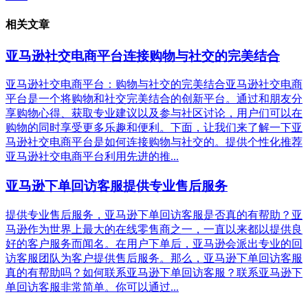
相关文章
亚马逊社交电商平台连接购物与社交的完美结合
亚马逊社交电商平台：购物与社交的完美结合亚马逊社交电商
平台是一个将购物和社交完美结合的创新平台。通过和朋友分
享购物心得、获取专业建议以及参与社区讨论，用户们可以在
购物的同时享受更多乐趣和便利。下面，让我们来了解一下亚
马逊社交电商平台是如何连接购物与社交的。提供个性化推荐
亚马逊社交电商平台利用先进的推...
亚马逊下单回访客服提供专业售后服务
提供专业售后服务，亚马逊下单回访客服是否真的有帮助？亚
马逊作为世界上最大的在线零售商之一，一直以来都以提供良
好的客户服务而闻名。在用户下单后，亚马逊会派出专业的回
访客服团队为客户提供售后服务。那么，亚马逊下单回访客服
真的有帮助吗？如何联系亚马逊下单回访客服？联系亚马逊下
单回访客服非常简单。你可以通过...