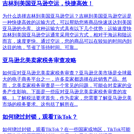
吉林到美国亚马逊空运，快捷高效！
为什么选择吉林到美国亚马逊空运？吉林到美国亚马逊空运是
一种快捷高效的运输方式，可以帮助您将商品快速送达到美国
亚马逊的仓库。这种运输方式具有以下几个优势：运输速度快
吉林到美国亚马逊空运通常采用空运方式，相对于海运和陆运
而言，速度更快。通过空运，您的商品可以在较短的时间内到
达目的地，节省了等待时间。可靠...
亚马逊北美卖家税务审查攻略
如何应对亚马逊北美卖家税务审查？亚马逊北美市场是全球最
大的电子商务平台之一，许多卖家都选择在此销售产品。然
而，北美卖家税务审查是一个常见的问题，可能会对卖家的业
务产生影响。下面是一些应对亚马逊北美卖家税务审查的攻
略。1. 了解税法要求首先，作为卖家，您需要了解亚马逊北美
市场的税务要求。这包括了解所在...
如何绕过封锁，观看TikTok？
如何绕过封锁，观看TikTok？在一些国家或地区，TikTok可能