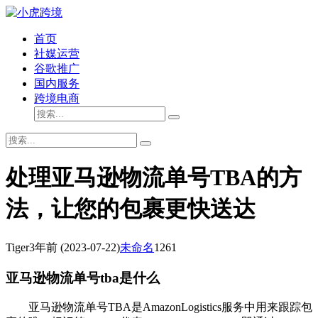
首页
社媒运营
谷歌推广
国内服务
跨境电商
处理亚马逊物流单号TBA的方
法，让您的包裹更快送达
Tiger
3年前
(2023-07-22)
未命名
1261
亚马逊物流单号tba是什么
亚马逊物流单号TBA是AmazonLogistics服务中用来跟踪包