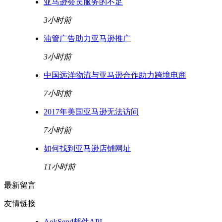
亚马逊会员服务的不足
3小时前
油管广告助力亚马逊推广
3小时前
中国远洋物流与亚马逊合作助力跨境电商
7小时前
2017年美国亚马逊无法访问
7小时前
如何找到亚马逊店铺网址
11小时前
最新留言
友情链接
AokSend邮件API