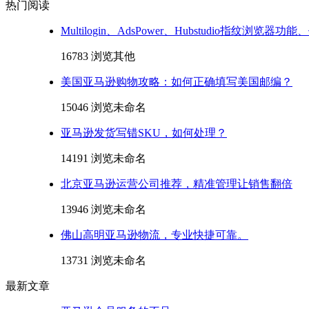
热门阅读
Multilogin、AdsPower、Hubstudio指纹浏览器
16783 浏览
其他
美国亚马逊购物攻略：如何正确填写美国邮编？
15046 浏览
未命名
亚马逊发货写错SKU，如何处理？
14191 浏览
未命名
北京亚马逊运营公司推荐，精准管理让销售翻倍
13946 浏览
未命名
佛山高明亚马逊物流，专业快捷可靠。
13731 浏览
未命名
最新文章