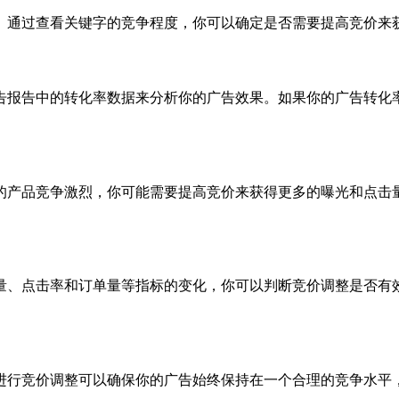
。通过查看关键字的竞争程度，你可以确定是否需要提高竞价来
告报告中的转化率数据来分析你的广告效果。如果你的广告转化
的产品竞争激烈，你可能需要提高竞价来获得更多的曝光和点击
量、点击率和订单量等指标的变化，你可以判断竞价调整是否有
进行竞价调整可以确保你的广告始终保持在一个合理的竞争水平