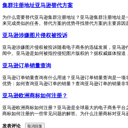
集群注册地址亚马逊替代方案
为什么需要替代亚马逊集群注册地址？亚马逊集群注册地址是
来完成类似的任务。替代方案的优势寻找替代方案的主要原因是
亚马逊涉嫌图片侵权被投诉
亚马逊涉嫌图片侵权被投诉随着电子商务的迅猛发展，亚马逊
闻中。亚马逊是如何被指控侵犯图片版权的？据权威媒体报道，
亚马逊订单销量查询
亚马逊订单销量查询有什么用途？亚马逊订单销量查询是一项
优势：如何查询亚马逊订单的销量？查询亚马逊订单的销量非常
亚马逊欧洲商标如何注册？
亚马逊欧洲商标如何注册？亚马逊是全球最大的电子商务平台
商标如何注册的一些常见问题的解答。为什么注册商标对亚马逊
发表评论
取消回复