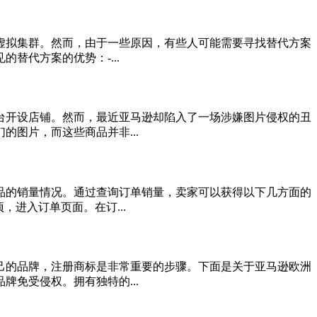
虚拟集群。然而，由于一些原因，有些人可能需要寻找替代方案
替代方案的优势：-...
台开设店铺。然而，最近亚马逊却陷入了一场涉嫌图片侵权的丑
图片，而这些商品并非...
品的销量情况。通过查询订单销量，卖家可以获得以下几方面的
进入订单页面。在订...
己的品牌，注册商标是非常重要的步骤。下面是关于亚马逊欧洲
免受侵权。拥有独特的...