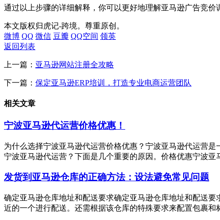
通过以上步骤的详细解释，你可以更好地理解亚马逊广告竞价
本文版权归虎记-跨境。尊重原创。
微博
QQ
微信
豆瓣
QQ空间
领英
返回列表
上一篇：
亚马逊网站注册全攻略
下一篇：
保定亚马逊ERP培训，打造专业电商运营团队
相关文章
宁波亚马逊代运营价格优惠！
为什么选择宁波亚马逊代运营价格优惠？宁波亚马逊代运营是
宁波亚马逊代运营？下面是几个重要的原因。价格优惠宁波亚马
发货到亚马逊仓库的正确方法：设法避免常见问题
确定亚马逊仓库地址和配送要求确定亚马逊仓库地址和配送要
近的一个进行配送。还需根据该仓库的特殊要求来配置包裹和标