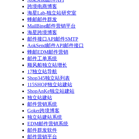
跨境电商博客
海星Lab-独立站研究室
蜂邮邮件群发
MailBing邮件营销平台
海星跨境博客
邮件接口API邮件SMTP
AokSend邮件API邮件接口
蜂邮EDM邮件营销
邮件工单系统
顺风船独立站增长
17独立站导航
Shop345独立站列表
115SHOP独立站建站
ShopAnKe独立站建站
独立站建站
邮件营销系统
Goker跨境博客
独立站建站系统
EDM邮件营销系统
邮件群发软件
邮件营销平台