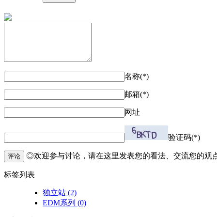
名称(*)
邮箱(*)
网址
验证码(*)
◎欢迎参与讨论，请在这里发表您的看法、交流您的观
评论
标签列表
独立站
(2)
EDM系列
(0)