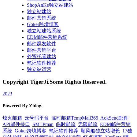
ShopAnKe独立站建站
独立站建站
邮件营销系统
Goker跨境博客
独立站建站系统
EDM邮件营销系统
邮件群发软件
邮件营销平台
外贸托管建站
笔记软件推荐
独立站运营
Copyright TigerJi.Some Rights Reserved.
2023
Powered By Zblog.
烽火邮箱
云号码平台
临时邮箱TempMail365
AokSend邮件
API邮件接口
SMTPman
临时邮箱
无限邮箱
EDM邮件营销
系统
Goker跨境博客
笔记软件推荐
顺风船独立站增长
17独