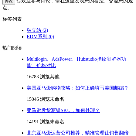
◎欢迎参与讨论，请在这里发表您的看法、交流您的观
评论
点。
标签列表
独立站
(2)
EDM系列
(0)
热门阅读
Multilogin、AdsPower、Hubstudio指纹浏览器功
能、价格对比
16783 浏览
其他
美国亚马逊购物攻略：如何正确填写美国邮编？
15046 浏览
未命名
亚马逊发货写错SKU，如何处理？
14191 浏览
未命名
北京亚马逊运营公司推荐，精准管理让销售翻倍