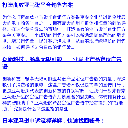
打造高效亚马逊平台销售方案
为什么打造高效亚马逊平台销售方案很重要？亚马逊是全球最
大的电子商务平台之一，拥有庞大的用户群体和海量的商品选
择。在这个竞争激烈的市场中，打造高效的亚马逊平台销售方
案至关重要。一个成功的销售方案可以帮助您提高产品的曝光
度、增加销售量、提升客户满意度，从而实现持续增长的销售
业绩。如何选择适合自己的销售策...
创新科技，畅享无限可能——亚马逊产品定位广告
语
创新科技，畅享无限可能亚马逊产品定位广告语的力量，深深
吸引了消费者的眼球。这些广告语不仅仅是简单的宣传口号，
更是亚马逊所代表的创新科技的真实写照。让我们一起来探索
亚马逊产品的定位广告语背后所蕴含的魅力吧。你想拥有什么
样的智能助手？亚马逊的产品定位广告语中经常提到的“智能
助手”究竟是什么？这里指的是亚...
日本亚马逊申诉流程详解，快速找回账号！