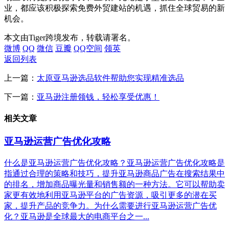
业，都应该积极探索免费外贸建站的机遇，抓住全球贸易的新
机会。
本文由Tiger跨境发布，转载请署名。
微博
QQ
微信
豆瓣
QQ空间
领英
返回列表
上一篇：
太原亚马逊选品软件帮助您实现精准选品
下一篇：
亚马逊注册领钱，轻松享受优惠！
相关文章
亚马逊运营广告优化攻略
什么是亚马逊运营广告优化攻略？亚马逊运营广告优化攻略是
指通过合理的策略和技巧，提升亚马逊商品广告在搜索结果中
的排名，增加商品曝光量和销售额的一种方法。它可以帮助卖
家更有效地利用亚马逊平台的广告资源，吸引更多的潜在买
家，提升产品的竞争力。为什么需要进行亚马逊运营广告优
化？亚马逊是全球最大的电商平台之一...