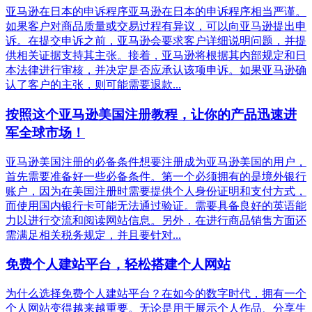
亚马逊在日本的申诉程序亚马逊在日本的申诉程序相当严谨。
如果客户对商品质量或交易过程有异议，可以向亚马逊提出申
诉。在提交申诉之前，亚马逊会要求客户详细说明问题，并提
供相关证据支持其主张。接着，亚马逊将根据其内部规定和日
本法律进行审核，并决定是否应承认该项申诉。如果亚马逊确
认了客户的主张，则可能需要退款...
按照这个亚马逊美国注册教程，让你的产品迅速进
军全球市场！
亚马逊美国注册的必备条件想要注册成为亚马逊美国的用户，
首先需要准备好一些必备条件。第一个必须拥有的是境外银行
账户，因为在美国注册时需要提供个人身份证明和支付方式，
而使用国内银行卡可能无法通过验证。需要具备良好的英语能
力以进行交流和阅读网站信息。另外，在进行商品销售方面还
需满足相关税务规定，并且要针对...
免费个人建站平台，轻松搭建个人网站
为什么选择免费个人建站平台？在如今的数字时代，拥有一个
个人网站变得越来越重要。无论是用于展示个人作品、分享生