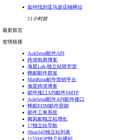
如何找到亚马逊店铺网址
11小时前
最新留言
友情链接
AokSend邮件API
跨境电商博客
海星Lab-独立站研究室
蜂邮邮件群发
MailBing邮件营销平台
海星跨境博客
邮件接口API邮件SMTP
AokSend邮件API邮件接口
蜂邮EDM邮件营销
邮件工单系统
顺风船独立站增长
17独立站导航
Shop345独立站列表
115SHOP独立站建站