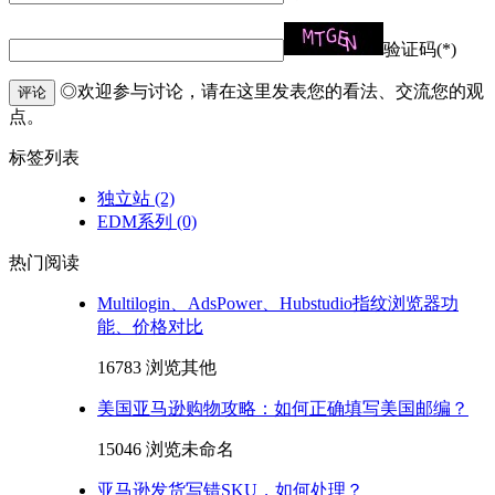
验证码(*)
◎欢迎参与讨论，请在这里发表您的看法、交流您的观
评论
点。
标签列表
独立站
(2)
EDM系列
(0)
热门阅读
Multilogin、AdsPower、Hubstudio指纹浏览器功
能、价格对比
16783 浏览
其他
美国亚马逊购物攻略：如何正确填写美国邮编？
15046 浏览
未命名
亚马逊发货写错SKU，如何处理？