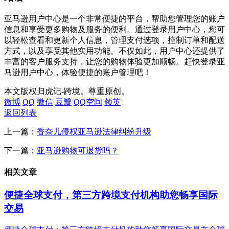
亚马逊用户中心是一个非常便捷的平台，帮助您管理您的账户
信息和享受更多购物及服务的便利。通过登录用户中心，您可
以轻松查看和更新个人信息，管理支付选项，控制订单和配送
方式，以及享受其他实用功能。不仅如此，用户中心还提供了
丰富的客户服务支持，让您的购物体验更加顺畅。赶快登录亚
马逊用户中心，体验便捷的账户管理吧！
本文版权归虎记-跨境。尊重原创。
微博
QQ
微信
豆瓣
QQ空间
领英
返回列表
上一篇：
香奈儿侵权亚马逊法律纠纷升级
下一篇：
亚马逊购物可退货吗？
相关文章
便捷全球支付，第三方跨境支付机构助您畅享国际
交易