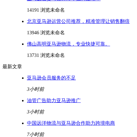
14191 浏览
未命名
北京亚马逊运营公司推荐，精准管理让销售翻倍
13946 浏览
未命名
佛山高明亚马逊物流，专业快捷可靠。
13731 浏览
未命名
最新文章
亚马逊会员服务的不足
3小时前
油管广告助力亚马逊推广
3小时前
中国远洋物流与亚马逊合作助力跨境电商
7小时前