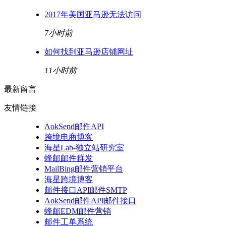
2017年美国亚马逊无法访问
7小时前
如何找到亚马逊店铺网址
11小时前
最新留言
友情链接
AokSend邮件API
跨境电商博客
海星Lab-独立站研究室
蜂邮邮件群发
MailBing邮件营销平台
海星跨境博客
邮件接口API邮件SMTP
AokSend邮件API邮件接口
蜂邮EDM邮件营销
邮件工单系统