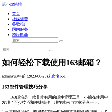
首页
社媒运营
谷歌推广
国内服务
跨境电商
如何轻松下载使用163邮箱？
adminyu
3年前
(2023-06-23)
未命名
651
163邮件管理技巧分享
163邮箱是一款非常实用的邮件管理工具，小编在使用中
发现了不少技巧和便捷操作，现在就来与大家分享一下。
1.设置邮件提醒：若您希望第一时间知道新邮件的到来，可以