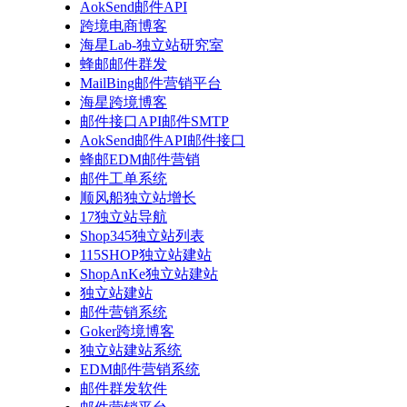
AokSend邮件API
跨境电商博客
海星Lab-独立站研究室
蜂邮邮件群发
MailBing邮件营销平台
海星跨境博客
邮件接口API邮件SMTP
AokSend邮件API邮件接口
蜂邮EDM邮件营销
邮件工单系统
顺风船独立站增长
17独立站导航
Shop345独立站列表
115SHOP独立站建站
ShopAnKe独立站建站
独立站建站
邮件营销系统
Goker跨境博客
独立站建站系统
EDM邮件营销系统
邮件群发软件