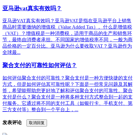
亚马逊vat真实有效吗？
亚马逊VAT真实有效吗？亚马逊VAT是指在亚马逊平台上销售
商品时需要缴纳的增值税（Value Added Tax）。什么是增值税
（VAT）？增值税是一种消费税，适用于商品的生产和销售环
节，最终由消费者承担。不同国家的增值税率不同，一般为商
品价格的一定百分比。亚马逊为什么要收取VAT？亚马逊作为
全球最...
聚合支付的可靠性如何评估？
如何评估聚合支付的可靠性？聚合支付是一种方便快捷的支付
方式，但是如何评估其可靠性呢？下面是一些常见问题及其解
答，希望能帮助您更好地了解和评估聚合支付的可靠性。聚合
支付是什么？聚合支付是一种将多种支付方式整合到一起的支
付服务。它通过将不同的支付工具（如银行卡、手机支付、第
三方支付等）整合到一个平台上，...
发表评论
取消回复