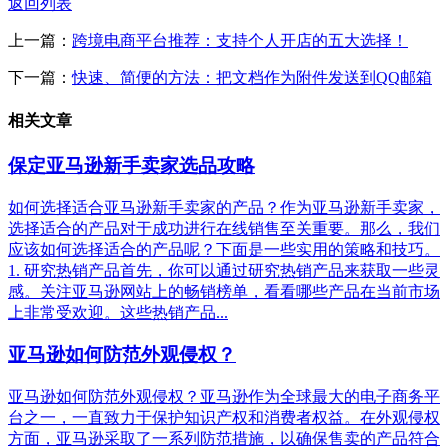
返回列表
上一篇：
跨境电商平台推荐：支持个人开店的五大选择！
下一篇：
快速、简便的方法：把文档作为附件发送到QQ邮箱
相关文章
保定亚马逊新手卖家选品攻略
如何选择适合亚马逊新手卖家的产品？作为亚马逊新手卖家，
选择适合的产品对于成功进行在线销售至关重要。那么，我们
应该如何选择适合的产品呢？下面是一些实用的策略和技巧。
1. 研究热销产品首先，你可以通过研究热销产品来获取一些灵
感。关注亚马逊网站上的畅销榜单，看看哪些产品在当前市场
上非常受欢迎。这些热销产品...
亚马逊如何防范外观侵权？
亚马逊如何防范外观侵权？亚马逊作为全球最大的电子商务平
台之一，一直致力于保护知识产权和消费者权益。在外观侵权
方面，亚马逊采取了一系列防范措施，以确保售卖的产品符合