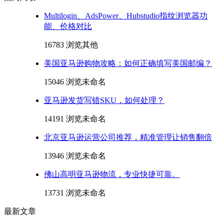
Multilogin、AdsPower、Hubstudio指纹浏览器功
能、价格对比
16783 浏览
其他
美国亚马逊购物攻略：如何正确填写美国邮编？
15046 浏览
未命名
亚马逊发货写错SKU，如何处理？
14191 浏览
未命名
北京亚马逊运营公司推荐，精准管理让销售翻倍
13946 浏览
未命名
佛山高明亚马逊物流，专业快捷可靠。
13731 浏览
未命名
最新文章