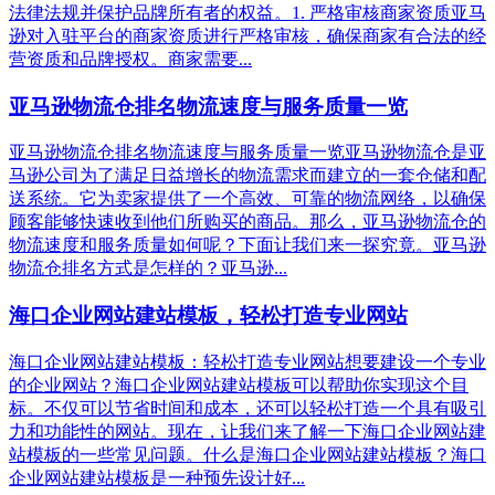
法律法规并保护品牌所有者的权益。1. 严格审核商家资质亚马
逊对入驻平台的商家资质进行严格审核，确保商家有合法的经
营资质和品牌授权。商家需要...
亚马逊物流仓排名物流速度与服务质量一览
亚马逊物流仓排名物流速度与服务质量一览亚马逊物流仓是亚
马逊公司为了满足日益增长的物流需求而建立的一套仓储和配
送系统。它为卖家提供了一个高效、可靠的物流网络，以确保
顾客能够快速收到他们所购买的商品。那么，亚马逊物流仓的
物流速度和服务质量如何呢？下面让我们来一探究竟。亚马逊
物流仓排名方式是怎样的？亚马逊...
海口企业网站建站模板，轻松打造专业网站
海口企业网站建站模板：轻松打造专业网站想要建设一个专业
的企业网站？海口企业网站建站模板可以帮助你实现这个目
标。不仅可以节省时间和成本，还可以轻松打造一个具有吸引
力和功能性的网站。现在，让我们来了解一下海口企业网站建
站模板的一些常见问题。什么是海口企业网站建站模板？海口
企业网站建站模板是一种预先设计好...