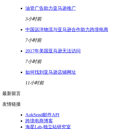
油管广告助力亚马逊推广
3小时前
中国远洋物流与亚马逊合作助力跨境电商
7小时前
2017年美国亚马逊无法访问
7小时前
如何找到亚马逊店铺网址
11小时前
最新留言
友情链接
AokSend邮件API
跨境电商博客
海星Lab-独立站研究室