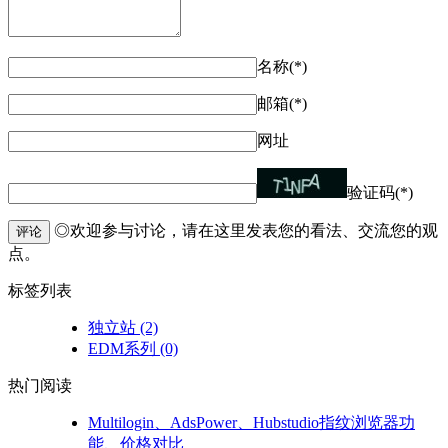
名称(*)
邮箱(*)
网址
验证码(*)
◎欢迎参与讨论，请在这里发表您的看法、交流您的观
评论
点。
标签列表
独立站
(2)
EDM系列
(0)
热门阅读
Multilogin、AdsPower、Hubstudio指纹浏览器功
能、价格对比