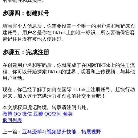
的准确性和真实性。
步骤四：创建账号
填写完个人信息后，你需要设置一个唯一的用户名和密码来创
建账号。用户名是你在TikTok上的唯一标识，所以要确保它容
易记住且没有被他人使用过。
步骤五：完成注册
在创建用户名和密码后，你就完成了在国际TikTok上的注册流
程。你可以开始探索TikTok的世界，观看和上传视频，与其他
用户互动。
现在，你已经了解了如何在国际TikTok上注册账号。赶快行动
起来，加入这个充满活力和创意的社交平台吧！
本文版权归虎记跨境。转载请注明出处。
微博
QQ
微信
豆瓣
QQ空间
领英
返回列表
上一篇：
亚马逊学习视频提升技能，拓展视野