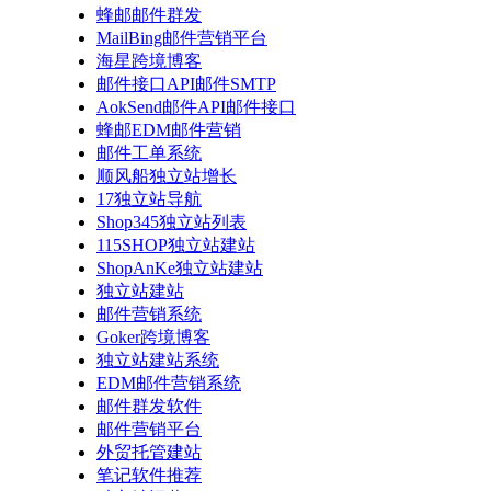
蜂邮邮件群发
MailBing邮件营销平台
海星跨境博客
邮件接口API邮件SMTP
AokSend邮件API邮件接口
蜂邮EDM邮件营销
邮件工单系统
顺风船独立站增长
17独立站导航
Shop345独立站列表
115SHOP独立站建站
ShopAnKe独立站建站
独立站建站
邮件营销系统
Goker跨境博客
独立站建站系统
EDM邮件营销系统
邮件群发软件
邮件营销平台
外贸托管建站
笔记软件推荐