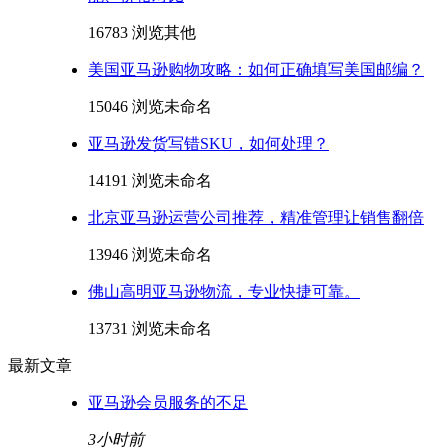
16783 浏览
其他
美国亚马逊购物攻略：如何正确填写美国邮编？
15046 浏览
未命名
亚马逊发货写错SKU，如何处理？
14191 浏览
未命名
北京亚马逊运营公司推荐，精准管理让销售翻倍
13946 浏览
未命名
佛山高明亚马逊物流，专业快捷可靠。
13731 浏览
未命名
最新文章
亚马逊会员服务的不足
3小时前