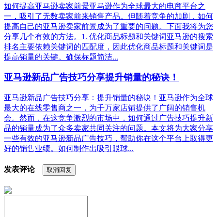
如何提高亚马逊卖家前景亚马逊作为全球最大的电商平台之
一，吸引了无数卖家前来销售产品。但随着竞争的加剧，如何
提高自己的亚马逊卖家前景成为了重要的问题。下面我将为您
分享几个有效的方法。1. 优化商品标题和关键词亚马逊的搜索
排名主要依赖关键词的匹配度，因此优化商品标题和关键词是
提高销量的关键。确保标题简洁...
亚马逊新品广告技巧分享提升销量的秘诀！
亚马逊新品广告技巧分享：提升销量的秘诀！亚马逊作为全球
最大的在线零售商之一，为千万家店铺提供了广阔的销售机
会。然而，在这竞争激烈的市场中，如何通过广告技巧提升新
品的销量成为了众多卖家共同关注的问题。本文将为大家分享
一些有效的亚马逊新品广告技巧，帮助你在这个平台上取得更
好的销售业绩。如何制作出吸引眼球...
发表评论
取消回复