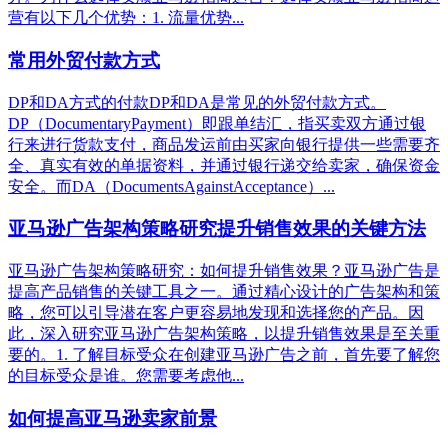
营有以下几个优势：1. 流量优势...
常用外贸付款方式
DP和DA方式的付款DP和DA是常见的外贸付款方式。
DP（DocumentaryPayment）即跟单结汇，指买卖双方通过银
行来进行货款支付，商品发运前由买家向银行提供一些需要齐
全、真实有效的单据资料，并通过银行递交给卖家，确保资金
安全。而DA（DocumentsAgainstAcceptance）...
亚马逊广告架构策略研究提升销售效果的关键方法
亚马逊广告架构策略研究：如何提升销售效果？亚马逊广告是
提高产品销售的关键工具之一。通过精心设计的广告架构和策
略，您可以引导潜在客户更容易地发现和选择您的产品。因
此，深入研究亚马逊广告架构策略，以提升销售效果是至关重
要的。1. 了解目标受众在创建亚马逊广告之前，首先要了解您
的目标受众是谁。您需要考虑他...
如何提高亚马逊卖家前景