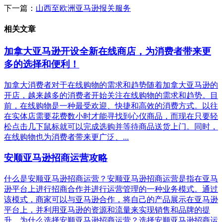
下一篇：
山西至欧洲亚马逊报关服务
相关文章
加拿大亚马逊开设全新在线商店，为消费者带来更
多的选择和便利！
加拿大消费者对于在线购物的需求和趋势随着加拿大亚马逊的
开店，越来越多的消费者开始关注在线购物的需求和趋势。目
前，在线购物是一种最受欢迎、快捷和高效的消费方式。以往
在实体店需要花费数小时才能寻找到心仪商品，而现在只要轻
松点击几下鼠标就可以完成选购并等待商品送货上门。同时，
在线购物也为消费者带来更广泛、...
安顺亚马逊招商运营攻略
什么是安顺亚马逊招商运营？安顺亚马逊招商运营是指在亚马
逊平台上进行招商合作并进行运营管理的一种业务模式。通过
该模式，商家可以与亚马逊合作，将自己的产品展示在亚马逊
平台上，并利用亚马逊的资源和流量来实现销售和品牌的提
升。为什么选择安顺亚马逊招商运营？选择安顺亚马逊招商运