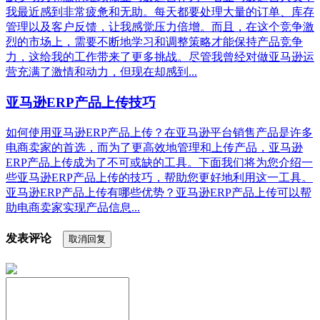
我最近感到非常疲惫和无助。每天都要处理大量的订单、库存
管理以及客户反馈，让我感觉压力倍增。而且，在这个竞争激
烈的市场上，需要不断地学习和调整策略才能保持产品竞争
力，这给我的工作带来了更多挑战。尽管我曾经对做亚马逊运
营充满了激情和动力，但现在却感到...
亚马逊ERP产品上传技巧
如何使用亚马逊ERP产品上传？在亚马逊平台销售产品是许多
电商卖家的首选，而为了更高效地管理和上传产品，亚马逊
ERP产品上传成为了不可或缺的工具。下面我们将为您介绍一
些亚马逊ERP产品上传的技巧，帮助您更好地利用这一工具。
亚马逊ERP产品上传有哪些优势？亚马逊ERP产品上传可以帮
助电商卖家实现产品信息...
发表评论
取消回复