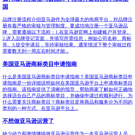
国
品牌注册流程介绍亚马逊作为全球最大的电商平台，对品牌注
册有着严格的审核与管理制度。要成功地注册一个亚马逊品
牌，需要遵循以下流程：1.在亚马逊官网上创建账户并登录。
2.进入品牌登记页面，并填写所需信息，例如公司名称、商标
等。3.提交申请后，等待审核结果。通常情况下整个审核过程
需要数天到一周左右时间才能...
美国亚马逊商标类目申请指南
什么是美国亚马逊商标类目申请指南？美国亚马逊商标类目申
请指南是一份详细说明如何在美国亚马逊平台上申请商标类目
的指南。该指南提供了清晰的指导，帮助商家了解如何正确地
选择适合自己产品的商标类目，并确保申请过程顺利进行。为
什么需要关注商标类目？商标类目是将商品和服务分为不同的
类别的一种方式。在亚马逊平台上...
不想做亚马逊运营了
缺少动力和激情继续做亚马逊运营作为一名亚马逊运营人员，