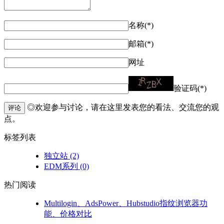
名称(*)
邮箱(*)
网址
验证码(*)
◎欢迎参与讨论，请在这里发表您的看法、交流您的观
评论
点。
标签列表
独立站
(2)
EDM系列
(0)
热门阅读
Multilogin、AdsPower、Hubstudio指纹浏览器功
能、价格对比