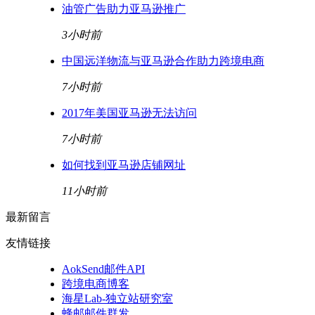
油管广告助力亚马逊推广
3小时前
中国远洋物流与亚马逊合作助力跨境电商
7小时前
2017年美国亚马逊无法访问
7小时前
如何找到亚马逊店铺网址
11小时前
最新留言
友情链接
AokSend邮件API
跨境电商博客
海星Lab-独立站研究室
蜂邮邮件群发