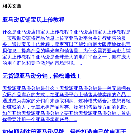
相关文章
亚马逊店铺宝贝上传教程
什么是亚马逊店铺宝贝上传教程？亚马逊店铺宝贝上传教程是
一项帮助卖家将产品信息上传至亚马逊平台并进行销售的服
务。通过宝贝上传教程，卖家可以了解如何最大限度地优化宝
贝信息，提高产品的曝光率和销售量。为什么需要亚马逊店铺
宝贝上传教程？亚马逊是全球最大的电商平台之一，拥有庞大
的用户群体和竞争激烈的市场环境。...
无货源亚马逊分销，轻松赚钱！
无货源亚马逊分销是什么？无货源亚马逊分销是一种无需拥有
实际产品库存的方式，在亚马逊平台上销售其他卖家的产品，
通过成为卖家的分销商来赚取利润。这种模式适合那些想要轻
松赚钱的人，无需承担产品库存、物流和售后等方面的风险。
如何开始无货源亚马逊分销？要开始无货源亚马逊分销，首先
你需要注册一个亚马逊卖家账号。...
如何顺利注册亚马逊品牌，轻松打造自己的电商王