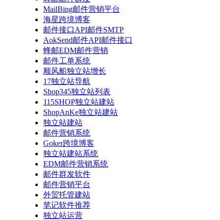
MailBing邮件营销平台
海星跨境博客
邮件接口API邮件SMTP
AokSend邮件API邮件接口
蜂邮EDM邮件营销
邮件工单系统
顺风船独立站增长
17独立站导航
Shop345独立站列表
115SHOP独立站建站
ShopAnKe独立站建站
独立站建站
邮件营销系统
Goker跨境博客
独立站建站系统
EDM邮件营销系统
邮件群发软件
邮件营销平台
外贸托管建站
笔记软件推荐
独立站运营