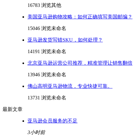
16783 浏览
其他
美国亚马逊购物攻略：如何正确填写美国邮编？
15046 浏览
未命名
亚马逊发货写错SKU，如何处理？
14191 浏览
未命名
北京亚马逊运营公司推荐，精准管理让销售翻倍
13946 浏览
未命名
佛山高明亚马逊物流，专业快捷可靠。
13731 浏览
未命名
最新文章
亚马逊会员服务的不足
3小时前