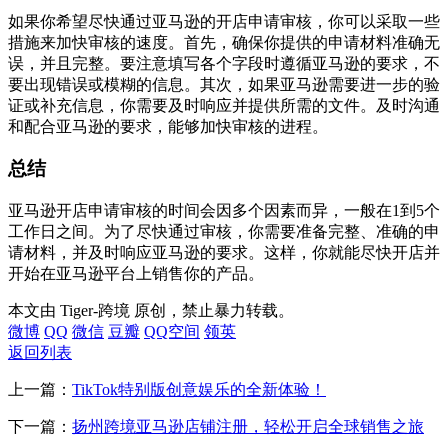
如果你希望尽快通过亚马逊的开店申请审核，你可以采取一些
措施来加快审核的速度。首先，确保你提供的申请材料准确无
误，并且完整。要注意填写各个字段时遵循亚马逊的要求，不
要出现错误或模糊的信息。其次，如果亚马逊需要进一步的验
证或补充信息，你需要及时响应并提供所需的文件。及时沟通
和配合亚马逊的要求，能够加快审核的进程。
总结
亚马逊开店申请审核的时间会因多个因素而异，一般在1到5个
工作日之间。为了尽快通过审核，你需要准备完整、准确的申
请材料，并及时响应亚马逊的要求。这样，你就能尽快开店并
开始在亚马逊平台上销售你的产品。
本文由 Tiger-跨境 原创，禁止暴力转载。
微博
QQ
微信
豆瓣
QQ空间
领英
返回列表
上一篇：
TikTok特别版创意娱乐的全新体验！
下一篇：
扬州跨境亚马逊店铺注册，轻松开启全球销售之旅