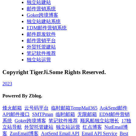
独立站建站
邮件营销系统
Goker跨境博客
独立站建站系统
EDM邮件营销系统
邮件群发软件
邮件营销平台
外贸托管建站
笔记软件推荐
独立站运营
Copyright TigerJi.Some Rights Reserved.
2023
Powered By Zblog.
烽火邮箱
云号码平台
临时邮箱TempMail365
AokSend邮件
API邮件接口
SMTPman
临时邮箱
无限邮箱
EDM邮件营销
系统
Goker跨境博客
笔记软件推荐
顺风船独立站增长
17独
立站导航
外贸托管建站
独立站运营
红点博客
NutEmail博
客
ZunEmail博客
AotSend Email API
Email API Service
Best