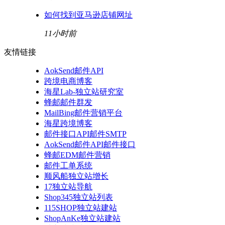
如何找到亚马逊店铺网址
11小时前
友情链接
AokSend邮件API
跨境电商博客
海星Lab-独立站研究室
蜂邮邮件群发
MailBing邮件营销平台
海星跨境博客
邮件接口API邮件SMTP
AokSend邮件API邮件接口
蜂邮EDM邮件营销
邮件工单系统
顺风船独立站增长
17独立站导航
Shop345独立站列表
115SHOP独立站建站
ShopAnKe独立站建站