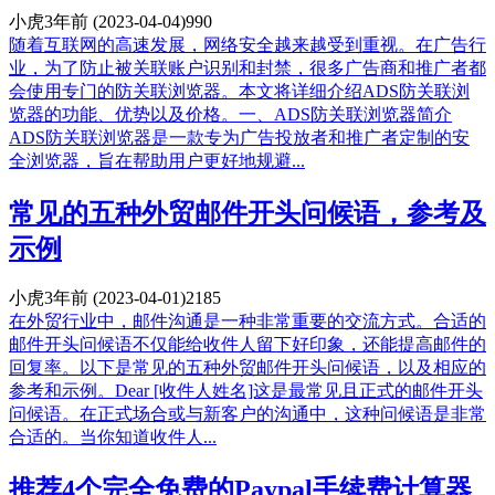
小虎
3年前
(2023-04-04)
990
随着互联网的高速发展，网络安全越来越受到重视。在广告行
业，为了防止被关联账户识别和封禁，很多广告商和推广者都
会使用专门的防关联浏览器。本文将详细介绍ADS防关联浏
览器的功能、优势以及价格。一、ADS防关联浏览器简介
ADS防关联浏览器是一款专为广告投放者和推广者定制的安
全浏览器，旨在帮助用户更好地规避...
常见的五种外贸邮件开头问候语，参考及
示例
小虎
3年前
(2023-04-01)
2185
在外贸行业中，邮件沟通是一种非常重要的交流方式。合适的
邮件开头问候语不仅能给收件人留下好印象，还能提高邮件的
回复率。以下是常见的五种外贸邮件开头问候语，以及相应的
参考和示例。Dear [收件人姓名]这是最常见且正式的邮件开头
问候语。在正式场合或与新客户的沟通中，这种问候语是非常
合适的。当你知道收件人...
推荐4个完全免费的Paypal手续费计算器