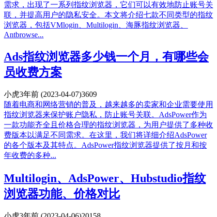
需求，出现了一系列指纹浏览器，它们可以有效地防止账号关
联，并提高用户的隐私安全。本文将介绍七款不同类型的指纹
浏览器，包括VMlogin、Multilogin、海豚指纹浏览器、
Antbrowse...
Ads指纹浏览器多少钱一个月，有哪些会
员收费方案
小虎
3年前
(2023-04-07)
3609
随着电商和网络营销的普及，越来越多的卖家和企业需要使用
指纹浏览器来保护账户隐私，防止账号关联。AdsPower作为
一款功能齐全且价格合理的指纹浏览器，为用户提供了多种收
费版本以满足不同需求。在这里，我们将详细介绍AdsPower
的各个版本及其特点。AdsPower指纹浏览器提供了按月和按
年收费的多种...
Multilogin、AdsPower、Hubstudio指纹
浏览器功能、价格对比
小虎
3年前
(2023-04-06)
20158