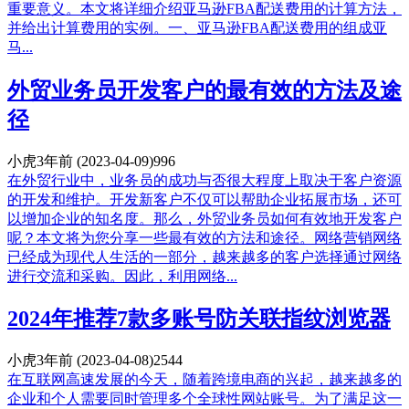
重要意义。本文将详细介绍亚马逊FBA配送费用的计算方法，
并给出计算费用的实例。一、亚马逊FBA配送费用的组成亚
马...
外贸业务员开发客户的最有效的方法及途
径
小虎
3年前
(2023-04-09)
996
在外贸行业中，业务员的成功与否很大程度上取决于客户资源
的开发和维护。开发新客户不仅可以帮助企业拓展市场，还可
以增加企业的知名度。那么，外贸业务员如何有效地开发客户
呢？本文将为您分享一些最有效的方法和途径。网络营销网络
已经成为现代人生活的一部分，越来越多的客户选择通过网络
进行交流和采购。因此，利用网络...
2024年推荐7款多账号防关联指纹浏览器
小虎
3年前
(2023-04-08)
2544
在互联网高速发展的今天，随着跨境电商的兴起，越来越多的
企业和个人需要同时管理多个全球性网站账号。为了满足这一