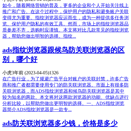
如今，随着网络营销的普及，更多的企业和个人开始关注线上
推广和广告。在这个过程中，保护用户的隐私和避免账户关联
变得尤为重要。指纹浏览器应运而生，成为一种提供多任务浏
览、保护用户隐私的有效工具。然而，市场上的指纹浏览器品
质参差不齐，选购时应谨慎。本文将对比几款常见的指纹浏览
器，帮助您做出明智的选择。指纹...
ads指纹浏览器跟候鸟防关联浏览器的区
别，哪个好
小虎
3年前
(2023-04-05)
1326
在广告行业，为了规避广告平台对账户的关联封禁，许多广告
商和推广者都需要使用专门的防关联浏览器。市面上有很多防
关联浏览器，而ADS指纹浏览器和候鸟防关联浏览器是其中
较为知名的两款。本文将对这两款浏览器的功能、优缺点进行
分析比较，以帮助您做出更明智的选择。一、ADS指纹浏览
器简介ADS指纹浏览器是一款专...
ads防关联浏览器多少钱，价格是多少