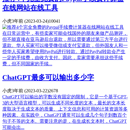
在线网站在线工具
小虎
3年前
(2023-03-24)
10041
在日常运营中，有些卖家可能会找国外的朋友来做产品测评，
但不能直接在亚马逊后台退款，所以需要通过第三方平台进行
退款。华人买家可以接受微信或支付宝退款，但外国友人和一
些华人买家希望使用PayPal进行转款。通过PayPal转款会产生
一定的手续费，由收方支付。因此，卖家需要承担这些手续
费，但不同国家的手续...
ChatGPT最多可以输出多少字
小虎
3年前
(2023-03-22)
2678
ChatGPT可以输出的字数没有固定的限制，它是一个基于GPT-
3的大型语言模型，可以生成不同长度的文本，最长的文本长
度取决于生成文本的质量、上下文信息和可用的计算资源等多
种因素。在实践中，ChatGPT通常可以生成几个句子到数百个
句子不等的文本。需要注意的是，在生成长文本时，ChatGPT
可能会出...