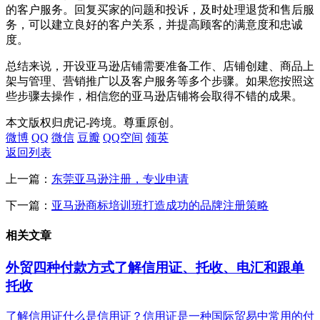
的客户服务。回复买家的问题和投诉，及时处理退货和售后服
务，可以建立良好的客户关系，并提高顾客的满意度和忠诚
度。
总结来说，开设亚马逊店铺需要准备工作、店铺创建、商品上
架与管理、营销推广以及客户服务等多个步骤。如果您按照这
些步骤去操作，相信您的亚马逊店铺将会取得不错的成果。
本文版权归虎记-跨境。尊重原创。
微博
QQ
微信
豆瓣
QQ空间
领英
返回列表
上一篇：
东莞亚马逊注册，专业申请
下一篇：
亚马逊商标培训班打造成功的品牌注册策略
相关文章
外贸四种付款方式了解信用证、托收、电汇和跟单
托收
了解信用证什么是信用证？信用证是一种国际贸易中常用的付