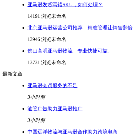
亚马逊发货写错SKU，如何处理？
14191 浏览
未命名
北京亚马逊运营公司推荐，精准管理让销售翻倍
13946 浏览
未命名
佛山高明亚马逊物流，专业快捷可靠。
13731 浏览
未命名
最新文章
亚马逊会员服务的不足
3小时前
油管广告助力亚马逊推广
3小时前
中国远洋物流与亚马逊合作助力跨境电商