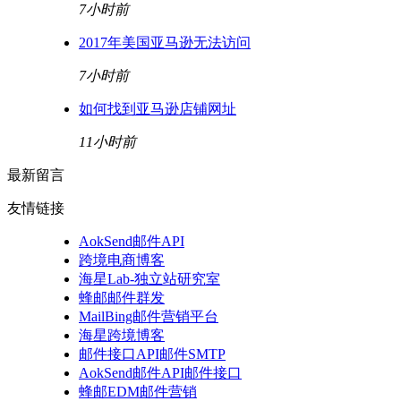
7小时前
2017年美国亚马逊无法访问
7小时前
如何找到亚马逊店铺网址
11小时前
最新留言
友情链接
AokSend邮件API
跨境电商博客
海星Lab-独立站研究室
蜂邮邮件群发
MailBing邮件营销平台
海星跨境博客
邮件接口API邮件SMTP
AokSend邮件API邮件接口
蜂邮EDM邮件营销