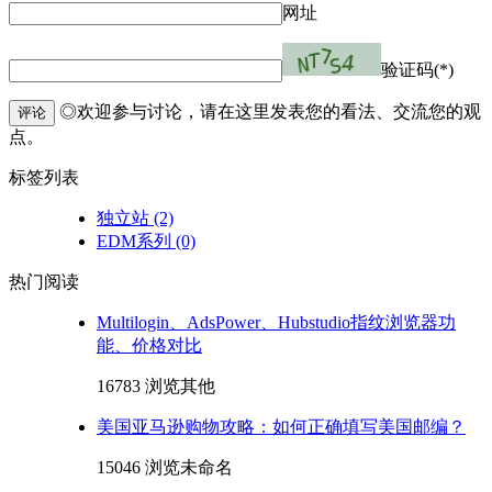
网址
验证码(*)
◎欢迎参与讨论，请在这里发表您的看法、交流您的观
评论
点。
标签列表
独立站
(2)
EDM系列
(0)
热门阅读
Multilogin、AdsPower、Hubstudio指纹浏览器功
能、价格对比
16783 浏览
其他
美国亚马逊购物攻略：如何正确填写美国邮编？
15046 浏览
未命名