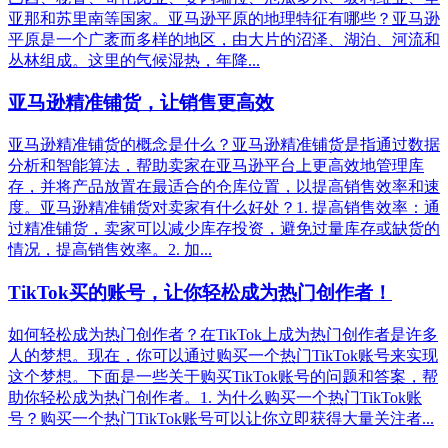
亚那和苏里南等国家。亚马逊平原的地理特征有哪些？亚马逊
平原是一个广袤而多样的地区，由大片的沼泽、湖泊、河流和
丛林组成。这里的气候湿热，年降...
亚马逊精准铺货，让销售更高效
亚马逊精准铺货的概念是什么？亚马逊精准铺货是指通过数据
分析和智能算法，帮助卖家在亚马逊平台上更高效地管理库
存，并将产品放置在最适合的仓库位置，以提高销售效率和速
度。亚马逊精准铺货对卖家有什么好处？1. 提高销售效率：通
过精准铺货，卖家可以减少库存投资，避免过量库存或缺货的
情况，提高销售效率。2. 加...
TikTok买的账号，让你轻松成为热门创作者！
如何轻松成为热门创作者？在TikTok上成为热门创作者是许多
人的梦想。现在，你可以通过购买一个热门TikTok账号来实现
这个梦想。下面是一些关于购买TikTok账号的问题和答案，帮
助你轻松成为热门创作者。1. 为什么购买一个热门TikTok账
号？购买一个热门TikTok账号可以让你立即获得大量关注者...