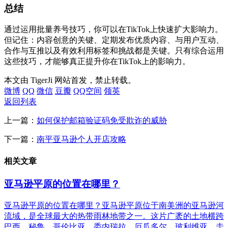
总结
通过运用批量养号技巧，你可以在TikTok上快速扩大影响力。
但记住：内容创意的关键、定期发布优质内容、与用户互动、
合作与互推以及有效利用标签和挑战都是关键。只有综合运用
这些技巧，才能够真正提升你在TikTok上的影响力。
本文由 TigerJi 网站首发，禁止转载。
微博
QQ
微信
豆瓣
QQ空间
领英
返回列表
上一篇：
如何保护邮箱验证码免受欺诈的威胁
下一篇：
南平亚马逊个人开店攻略
相关文章
亚马逊平原的位置在哪里？
亚马逊平原的位置在哪里？亚马逊平原位于南美洲的亚马逊河
流域，是全球最大的热带雨林地带之一。这片广袤的土地横跨
巴西、秘鲁、哥伦比亚、委内瑞拉、厄瓜多尔、玻利维亚、圭