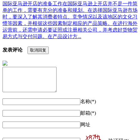
国际亚马逊开店的准备工作在国际亚马逊上开店并不是一件简
单的工作，需要有充分的准备和规划。在选择国际亚马逊市场
时，要深入了解其消费者特点、竞争情况以及该地区的文化习
惯等因素，并根据这些因素制定相应的产品策略。在进行海外
运营前，还需申请必要证照或注册相关公司，并考虑好货物贸
易方式与交付问题。在产品设计方...
发表评论
取消回复
名称(*)
邮箱(*)
网址