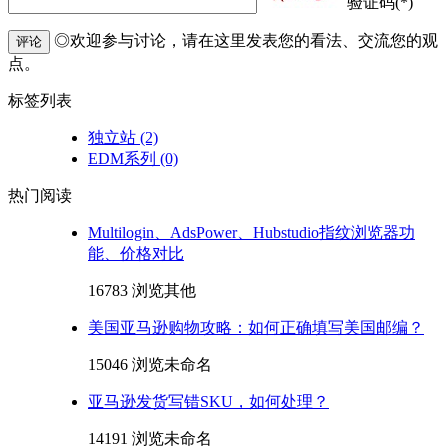
验证码(*)
◎欢迎参与讨论，请在这里发表您的看法、交流您的观
评论
点。
标签列表
独立站
(2)
EDM系列
(0)
热门阅读
Multilogin、AdsPower、Hubstudio指纹浏览器功
能、价格对比
16783 浏览
其他
美国亚马逊购物攻略：如何正确填写美国邮编？
15046 浏览
未命名
亚马逊发货写错SKU，如何处理？
14191 浏览
未命名