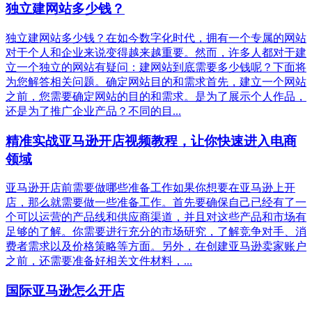
独立建网站多少钱？
独立建网站多少钱？在如今数字化时代，拥有一个专属的网站
对于个人和企业来说变得越来越重要。然而，许多人都对于建
立一个独立的网站有疑问：建网站到底需要多少钱呢？下面将
为您解答相关问题。确定网站目的和需求首先，建立一个网站
之前，您需要确定网站的目的和需求。是为了展示个人作品，
还是为了推广企业产品？不同的目...
精准实战亚马逊开店视频教程，让你快速进入电商
领域
亚马逊开店前需要做哪些准备工作如果你想要在亚马逊上开
店，那么就需要做一些准备工作。首先要确保自己已经有了一
个可以运营的产品线和供应商渠道，并且对这些产品和市场有
足够的了解。你需要进行充分的市场研究，了解竞争对手、消
费者需求以及价格策略等方面。另外，在创建亚马逊卖家账户
之前，还需要准备好相关文件材料，...
国际亚马逊怎么开店