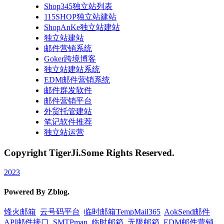
Shop345独立站列表
115SHOP独立站建站
ShopAnKe独立站建站
独立站建站
邮件营销系统
Goker跨境博客
独立站建站系统
EDM邮件营销系统
邮件群发软件
邮件营销平台
外贸托管建站
笔记软件推荐
独立站运营
Copyright TigerJi.Some Rights Reserved.
2023
Powered By Zblog.
烽火邮箱
云号码平台
临时邮箱TempMail365
AokSend邮件
API邮件接口
SMTPman
临时邮箱
无限邮箱
EDM邮件营销