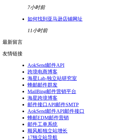
7小时前
如何找到亚马逊店铺网址
11小时前
最新留言
友情链接
AokSend邮件API
跨境电商博客
海星Lab-独立站研究室
蜂邮邮件群发
MailBing邮件营销平台
海星跨境博客
邮件接口API邮件SMTP
AokSend邮件API邮件接口
蜂邮EDM邮件营销
邮件工单系统
顺风船独立站增长
17独立站导航