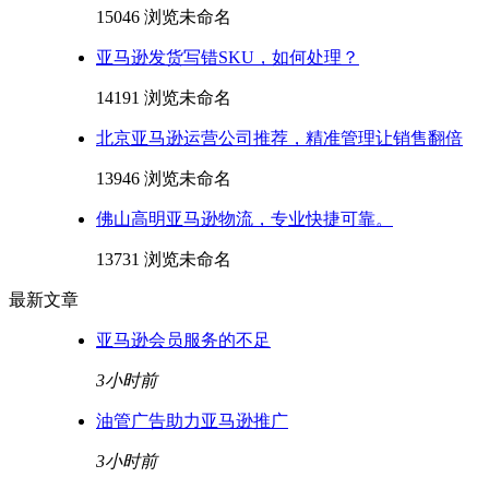
15046 浏览
未命名
亚马逊发货写错SKU，如何处理？
14191 浏览
未命名
北京亚马逊运营公司推荐，精准管理让销售翻倍
13946 浏览
未命名
佛山高明亚马逊物流，专业快捷可靠。
13731 浏览
未命名
最新文章
亚马逊会员服务的不足
3小时前
油管广告助力亚马逊推广
3小时前