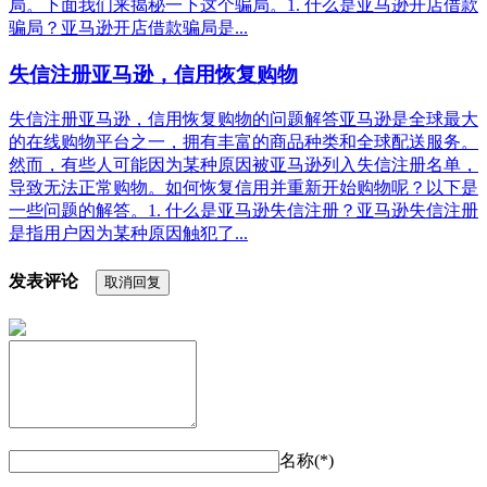
局。下面我们来揭秘一下这个骗局。1. 什么是亚马逊开店借款
骗局？亚马逊开店借款骗局是...
失信注册亚马逊，信用恢复购物
失信注册亚马逊，信用恢复购物的问题解答亚马逊是全球最大
的在线购物平台之一，拥有丰富的商品种类和全球配送服务。
然而，有些人可能因为某种原因被亚马逊列入失信注册名单，
导致无法正常购物。如何恢复信用并重新开始购物呢？以下是
一些问题的解答。1. 什么是亚马逊失信注册？亚马逊失信注册
是指用户因为某种原因触犯了...
发表评论
取消回复
名称(*)