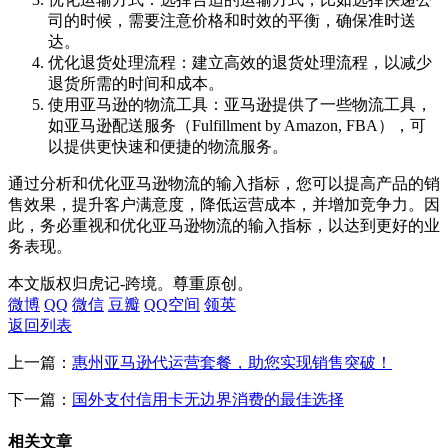
司的时候，需要注意价格和时效的平衡，确保准时送
达。
优化退货处理流程：建立高效的退货处理流程，以减少
退货所需的时间和成本。
使用亚马逊的物流工具：亚马逊提供了一些物流工具，
如亚马逊配送服务（Fulfillment by Amazon, FBA），可
以提供更快速和便捷的物流服务。
通过分析和优化亚马逊物流的输入指标，您可以提高产品的销
售效果，提升客户满意度，降低运营成本，并增加竞争力。因
此，务必重视和优化亚马逊物流的输入指标，以达到更好的业
务表现。
本文版权归虎记-跨境。尊重原创。
微博
QQ
微信
豆瓣
QQ空间
领英
返回列表
上一篇：
惠州亚马逊代运营套餐，助您实现销售突破！
下一篇：
国外支付信用卡无边界消费的最佳选择
相关文章