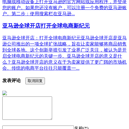
电脑或移动设备上打开亚马逊的官方网站或应用程序，并登录
您的账户。如果您还没有账户，可以注册一个免费的亚马逊账
户。第二步：使用搜索栏在亚马逊...
亚马逊全球开店打开全球电商新纪元
亚马逊全球开店：打开全球电商新纪元亚马逊全球开店是亚马
逊公司推出的一项全球扩张战略，旨在让卖家能够将商品销售
到全球各地。这个创新举措引发了业界广泛关注，被认为是开
启全球电商新纪元的关键一步。亚马逊全球开店的意义是什
么？亚马逊全球开店的意义在于为卖家提供了更广阔的市场机
会。传统的电商平台往往只能覆盖一...
发表评论
取消回复
名称(*)