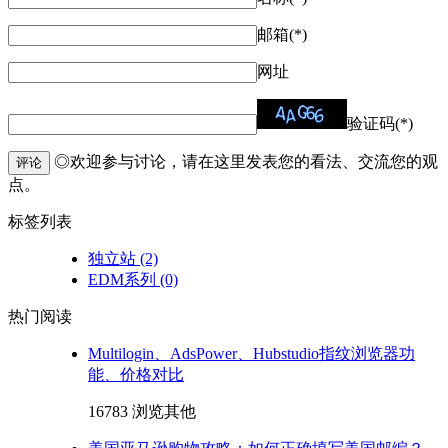
邮箱(*)
网址
验证码(*)
◎欢迎参与讨论，请在这里发表您的看法、交流您的观
评论
点。
标签列表
独立站
(2)
EDM系列
(0)
热门阅读
Multilogin、AdsPower、Hubstudio指纹浏览器功
能、价格对比
16783 浏览
其他