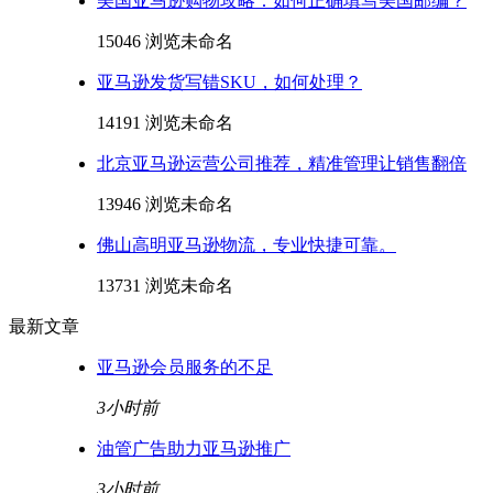
美国亚马逊购物攻略：如何正确填写美国邮编？
15046 浏览
未命名
亚马逊发货写错SKU，如何处理？
14191 浏览
未命名
北京亚马逊运营公司推荐，精准管理让销售翻倍
13946 浏览
未命名
佛山高明亚马逊物流，专业快捷可靠。
13731 浏览
未命名
最新文章
亚马逊会员服务的不足
3小时前
油管广告助力亚马逊推广
3小时前