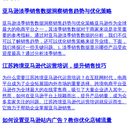
亚马逊淡季销售数据洞察销售趋势与优化策略
亚马逊淡季销售数据洞察销售趋势与优化策略亚马逊作为全球
最大的电商平台之一，其淡季销售数据对于商家来说是非常重
要的参考指标。通过对亚马逊淡季销售数据的分析，我们不仅
可以了解销售趋势，还可以优化销售策略来提升业绩。下面，
我们将探讨一些关键问题。1. 淡季销售数据显示哪些产品受欢
迎度最高？通过分析淡季销售...
江苏跨境亚马逊代运营培训，提升销售技巧
为什么需要江苏跨境亚马逊代运营培训？在互联网时代，电商
平台成为了企业拓展国内外市场的重要选择。跨境电商平台亚
马逊作为全球最大的在线零售商，吸引了大量企业进入其中。
然而，如何在亚马逊平台上脱颖而出，提升产品销量，成为众
多卖家关注的问题。江苏跨境亚马逊代运营培训就应运而生。
它致力于帮助企业掌握亚马逊销售...
如何设置亚马逊站内广告？教你优化店铺流量