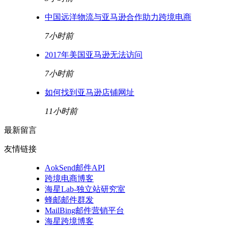
中国远洋物流与亚马逊合作助力跨境电商
7小时前
2017年美国亚马逊无法访问
7小时前
如何找到亚马逊店铺网址
11小时前
最新留言
友情链接
AokSend邮件API
跨境电商博客
海星Lab-独立站研究室
蜂邮邮件群发
MailBing邮件营销平台
海星跨境博客