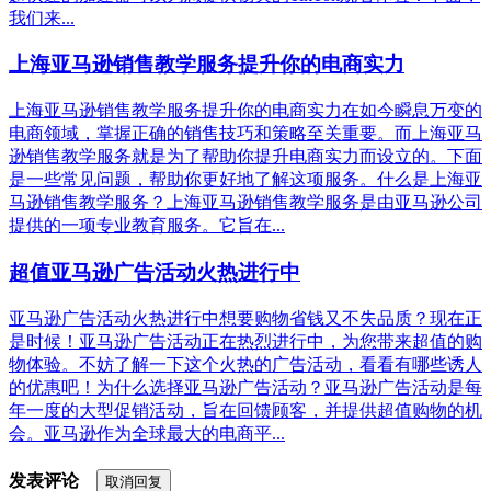
我们来...
上海亚马逊销售教学服务提升你的电商实力
上海亚马逊销售教学服务提升你的电商实力在如今瞬息万变的
电商领域，掌握正确的销售技巧和策略至关重要。而上海亚马
逊销售教学服务就是为了帮助你提升电商实力而设立的。下面
是一些常见问题，帮助你更好地了解这项服务。什么是上海亚
马逊销售教学服务？上海亚马逊销售教学服务是由亚马逊公司
提供的一项专业教育服务。它旨在...
超值亚马逊广告活动火热进行中
亚马逊广告活动火热进行中想要购物省钱又不失品质？现在正
是时候！亚马逊广告活动正在热烈进行中，为您带来超值的购
物体验。不妨了解一下这个火热的广告活动，看看有哪些诱人
的优惠吧！为什么选择亚马逊广告活动？亚马逊广告活动是每
年一度的大型促销活动，旨在回馈顾客，并提供超值购物的机
会。亚马逊作为全球最大的电商平...
发表评论
取消回复