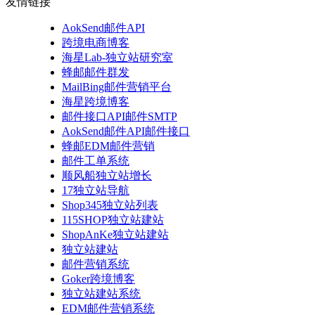
友情链接
AokSend邮件API
跨境电商博客
海星Lab-独立站研究室
蜂邮邮件群发
MailBing邮件营销平台
海星跨境博客
邮件接口API邮件SMTP
AokSend邮件API邮件接口
蜂邮EDM邮件营销
邮件工单系统
顺风船独立站增长
17独立站导航
Shop345独立站列表
115SHOP独立站建站
ShopAnKe独立站建站
独立站建站
邮件营销系统
Goker跨境博客
独立站建站系统
EDM邮件营销系统