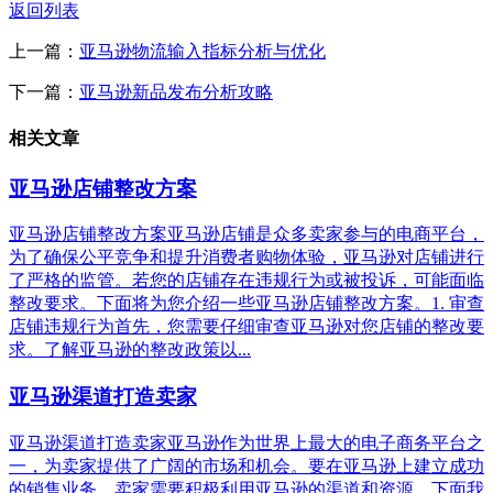
返回列表
上一篇：
亚马逊物流输入指标分析与优化
下一篇：
亚马逊新品发布分析攻略
相关文章
亚马逊店铺整改方案
亚马逊店铺整改方案亚马逊店铺是众多卖家参与的电商平台，
为了确保公平竞争和提升消费者购物体验，亚马逊对店铺进行
了严格的监管。若您的店铺存在违规行为或被投诉，可能面临
整改要求。下面将为您介绍一些亚马逊店铺整改方案。1. 审查
店铺违规行为首先，您需要仔细审查亚马逊对您店铺的整改要
求。了解亚马逊的整改政策以...
亚马逊渠道打造卖家
亚马逊渠道打造卖家亚马逊作为世界上最大的电子商务平台之
一，为卖家提供了广阔的市场和机会。要在亚马逊上建立成功
的销售业务，卖家需要积极利用亚马逊的渠道和资源，下面我