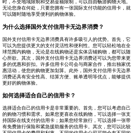
时，不受地域限制和交易金额限制，可以自由畅游购物天地。
无论您身在何处，只要您拥有一张国际支付功能的信用卡，就
可以随时随地享受便利的购物体验。
为什么选择国外支付信用卡无边界消费？
国外支付信用卡无边界消费具有许多吸引人的优势。首先，它
可以为您提供更大的支付灵活性和便利性。您可以轻松地在全
球范围内购物，无论是在线购物还是实体店铺购物，都可以随
心所欲。其次，国外支付信用卡无边界消费还可以为您带来更
多的优惠和折扣。许多信用卡公司会与商家合作，推出独家优
惠活动，使您的购物更加划算。此外，国外支付信用卡无边界
消费还具有安全性高、结算方便、账单透明等优点，能够提供
更好的购物体验。
如何选择适合自己的信用卡？
选择适合自己的信用卡是非常重要的。首先，您可以考虑自己
的购物习惯和需求。如果您更喜欢在线购物，可以选择一张支
持国际在线支付的信用卡；如果您经常旅行，可以选择一张带
有免费旅行保险和紧急援助服务的信用卡。其次，您可以比较
不同信用卡的费用和利率。不同的信用卡公司可能会有不同的