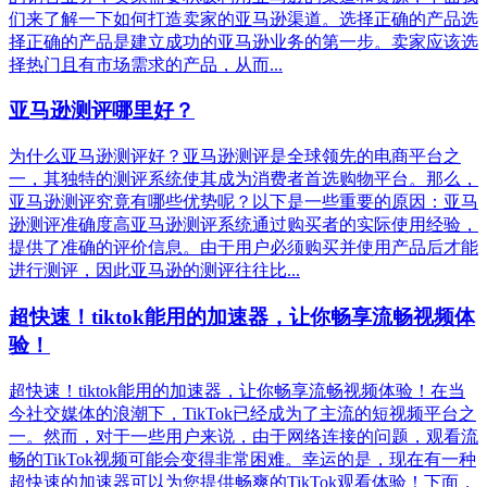
们来了解一下如何打造卖家的亚马逊渠道。选择正确的产品选
择正确的产品是建立成功的亚马逊业务的第一步。卖家应该选
择热门且有市场需求的产品，从而...
亚马逊测评哪里好？
为什么亚马逊测评好？亚马逊测评是全球领先的电商平台之
一，其独特的测评系统使其成为消费者首选购物平台。那么，
亚马逊测评究竟有哪些优势呢？以下是一些重要的原因：亚马
逊测评准确度高亚马逊测评系统通过购买者的实际使用经验，
提供了准确的评价信息。由于用户必须购买并使用产品后才能
进行测评，因此亚马逊的测评往往比...
超快速！tiktok能用的加速器，让你畅享流畅视频体
验！
超快速！tiktok能用的加速器，让你畅享流畅视频体验！在当
今社交媒体的浪潮下，TikTok已经成为了主流的短视频平台之
一。然而，对于一些用户来说，由于网络连接的问题，观看流
畅的TikTok视频可能会变得非常困难。幸运的是，现在有一种
超快速的加速器可以为您提供畅爽的TikTok观看体验！下面，