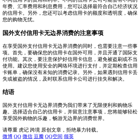
年费、汇率费用和利息费用，您可以选择最符合自己经济状况
的信用卡。另外，您还可以考虑信用卡的额度和透明度，确保
您的购物无忧。
国外支付信用卡无边界消费的注意事项
在享受国外支付信用卡无边界消费的同时，也需要注意一些事
项。首先，要确保您的信用卡在国外可用，并且开通了国际支
付功能。其次，要注意保护好信用卡信息，避免被盗刷或不当
使用。建议您使用安全的网络环境进行支付，并定期检查信用
卡账单，确保没有未知的消费记录。另外，如果遇到信用卡丢
失或被盗的情况，及时联系信用卡公司进行挂失和解决。
结语
国外支付信用卡无边界消费为我们带来了无限便利和购物乐
趣。选择适合自己的信用卡，并留意注意事项，您将能够轻松
享受国外购物的乐趣，畅游无边界的消费世界。
请尊重 虎记 跨境 原创文章，拒绝暴力转载。
微博
QQ
微信
豆瓣
QQ空间
领英