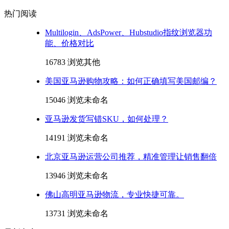
热门阅读
Multilogin、AdsPower、Hubstudio指纹浏览器功
能、价格对比
16783 浏览
其他
美国亚马逊购物攻略：如何正确填写美国邮编？
15046 浏览
未命名
亚马逊发货写错SKU，如何处理？
14191 浏览
未命名
北京亚马逊运营公司推荐，精准管理让销售翻倍
13946 浏览
未命名
佛山高明亚马逊物流，专业快捷可靠。
13731 浏览
未命名