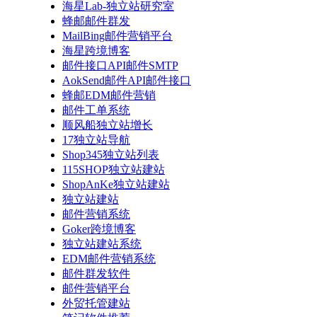
海星Lab-独立站研究室
蜂邮邮件群发
MailBing邮件营销平台
海星跨境博客
邮件接口API邮件SMTP
AokSend邮件API邮件接口
蜂邮EDM邮件营销
邮件工单系统
顺风船独立站增长
17独立站导航
Shop345独立站列表
115SHOP独立站建站
ShopAnKe独立站建站
独立站建站
邮件营销系统
Goker跨境博客
独立站建站系统
EDM邮件营销系统
邮件群发软件
邮件营销平台
外贸托管建站