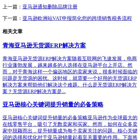
上一篇：
亚马逊通知删除品牌注册
下一篇：
亚马逊欧洲站VAT申报简化您的跨境销售税务流程
相关文章
青海亚马逊无货源ERP解决方案
青海亚马逊无货源ERP解决方案随着互联网的飞速发展，电商
行业蓬勃发展，越来越多的人选择在亚马逊平台上开店。然
而，对于青海这样一个偏远地区的卖家来说，很多时候面临的
问题是无货源的困扰。这时候，就需要一个好用的无货源ERP
解决方案来帮助他们解决这个难题。什么是无货源ERP解决方
案？无货源ERP解决方案是...
亚马逊核心关键词提升销量的必备策略
亚马逊核心关键词提升销量的必备策略亚马逊作为全球最大的
在线零售平台，吸引了无数卖家和买家。然而，如何在众多卖
家中脱颖而出，提升销量成为每个卖家关注的问题。核心关键
词的选择和优化对于亚马逊销量起着至关重要的作用。下面将