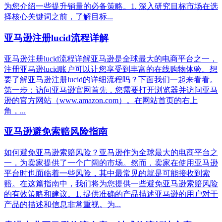
为您介绍一些提升销量的必备策略。1. 深入研究目标市场在选
择核心关键词之前，了解目标...
亚马逊注册lucid流程详解
亚马逊注册lucid流程详解亚马逊是全球最大的电商平台之一，
注册亚马逊lucid账户可以让您享受到丰富的在线购物体验。想
要了解亚马逊注册lucid的详细流程吗？下面我们一起来看看。
第一步：访问亚马逊官网首先，您需要打开浏览器并访问亚马
逊的官方网站（www.amazon.com）。在网站首页的右上
角，...
亚马逊避免索赔风险指南
如何避免亚马逊索赔风险？亚马逊作为全球最大的电商平台之
一，为卖家提供了一个广阔的市场。然而，卖家在使用亚马逊
平台时也面临着一些风险，其中最常见的就是可能接收到索
赔。在这篇指南中，我们将为您提供一些避免亚马逊索赔风险
的有效策略和建议。1. 提供准确的产品描述亚马逊的用户对于
产品的描述和信息非常重视。为...