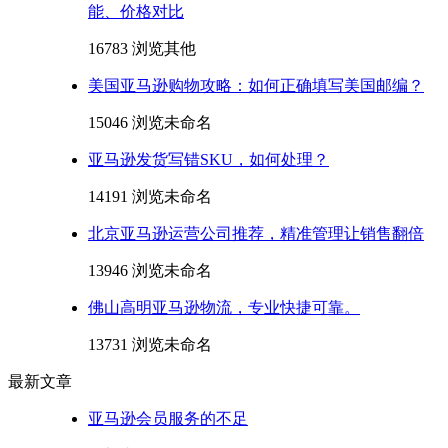
能、价格对比
16783 浏览
其他
美国亚马逊购物攻略：如何正确填写美国邮编？
15046 浏览
未命名
亚马逊发货写错SKU，如何处理？
14191 浏览
未命名
北京亚马逊运营公司推荐，精准管理让销售翻倍
13946 浏览
未命名
佛山高明亚马逊物流，专业快捷可靠。
13731 浏览
未命名
最新文章
亚马逊会员服务的不足