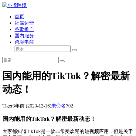
首页
社媒运营
谷歌推广
国内服务
跨境电商
国内能用的TikTok？解密最新
动态！
Tiger
3年前
(2023-12-16)
未命名
702
国内能用的TikTok？解密最新动态！
大家都知道TikTok是一款非常受欢迎的短视频应用，但是关于