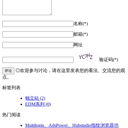
名称(*)
邮箱(*)
网址
验证码(*)
◎欢迎参与讨论，请在这里发表您的看法、交流您的观
评论
点。
标签列表
独立站
(2)
EDM系列
(0)
热门阅读
Multilogin、AdsPower、Hubstudio指纹浏览器功