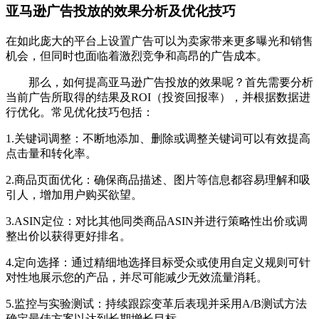
亚马逊广告投放的效果分析及优化技巧
在如此庞大的平台上设置广告可以为卖家带来更多曝光和销售
机会，但同时也面临着激烈竞争和高昂的广告成本。
那么，如何提高亚马逊广告投放的效果呢？首先需要分析
当前广告所取得的结果及ROI（投资回报率），并根据数据进
行优化。常见优化技巧包括：
1.关键词调整：不断地添加、删除或调整关键词可以有效提高
点击量和转化率。
2.商品页面优化：确保商品描述、图片等信息都容易理解和吸
引人，增加用户购买欲望。
3.ASIN定位：对比其他同类商品ASIN并进行策略性出价或调
整出价以获得更好排名。
4.定向选择：通过精细地选择目标受众或使用自定义规则可针
对性地展示您的产品，并尽可能减少无效流量消耗。
5.监控与实验测试：持续跟踪变革后表现并采用A/B测试方法
确定最佳方案以达到长期增长目标。