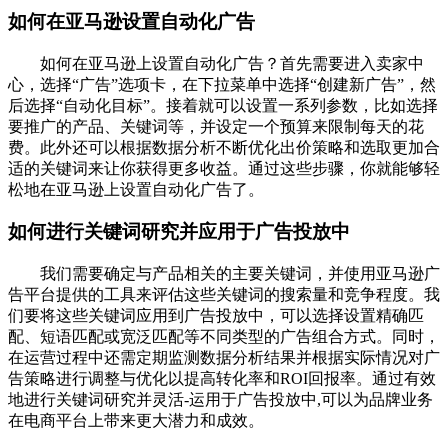
如何在亚马逊设置自动化广告
如何在亚马逊上设置自动化广告？首先需要进入卖家中
心，选择“广告”选项卡，在下拉菜单中选择“创建新广告”，然
后选择“自动化目标”。接着就可以设置一系列参数，比如选择
要推广的产品、关键词等，并设定一个预算来限制每天的花
费。此外还可以根据数据分析不断优化出价策略和选取更加合
适的关键词来让你获得更多收益。通过这些步骤，你就能够轻
松地在亚马逊上设置自动化广告了。
如何进行关键词研究并应用于广告投放中
我们需要确定与产品相关的主要关键词，并使用亚马逊广
告平台提供的工具来评估这些关键词的搜索量和竞争程度。我
们要将这些关键词应用到广告投放中，可以选择设置精确匹
配、短语匹配或宽泛匹配等不同类型的广告组合方式。同时，
在运营过程中还需定期监测数据分析结果并根据实际情况对广
告策略进行调整与优化以提高转化率和ROI回报率。通过有效
地进行关键词研究并灵活-运用于广告投放中,可以为品牌业务
在电商平台上带来更大潜力和成效。