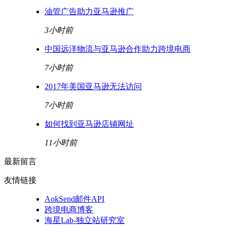
油管广告助力亚马逊推广
3小时前
中国远洋物流与亚马逊合作助力跨境电商
7小时前
2017年美国亚马逊无法访问
7小时前
如何找到亚马逊店铺网址
11小时前
最新留言
友情链接
AokSend邮件API
跨境电商博客
海星Lab-独立站研究室