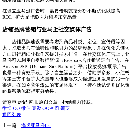
在设立亚马逊广告时，需要借助数据分析不断优化以提高
ROI、扩大品牌影响力和增加交易量。
店铺品牌营销与亚马逊社交媒体广告
店铺品牌建设需要考虑到商品种类、定位、宣传语等因
素，打造出具有独特性和吸引力的品牌形象，并在优化关键词
方面进行精细化操作来提升搜索排名；在社交媒体广告上，亚
马逊可以利用自身数据资源与Facebook合作推送定向广告。在
AmazonDSP（Demand-SidePlatform）平台投放视频/展示广告
也是一种有效手段。除了自主运营之外，借助拼多多、小红书
等第三方平台扩大流量导入也能够成为促进业务发展的另一个
渠道。在如今竞争激烈的市场环境下，坚持不断试错并优化策
略将帮助你获得更好效果。
请尊重 虎记 跨境 原创文章，拒绝暴力转载。
微博
QQ
微信
豆瓣
QQ空间
领英
返回列表
上一篇：
海运亚马逊fba