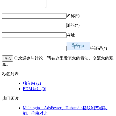
名称(*)
邮箱(*)
网址
验证码(*)
◎欢迎参与讨论，请在这里发表您的看法、交流您的观
评论
点。
标签列表
独立站
(2)
EDM系列
(0)
热门阅读
Multilogin、AdsPower、Hubstudio指纹浏览器功
能、价格对比