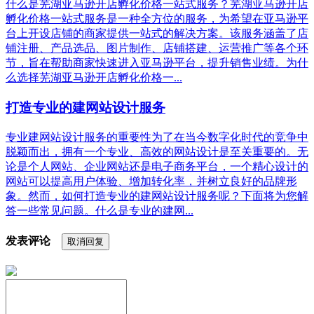
什么是芜湖亚马逊开店孵化价格一站式服务？芜湖亚马逊开店
孵化价格一站式服务是一种全方位的服务，为希望在亚马逊平
台上开设店铺的商家提供一站式的解决方案。该服务涵盖了店
铺注册、产品选品、图片制作、店铺搭建、运营推广等各个环
节，旨在帮助商家快速进入亚马逊平台，提升销售业绩。为什
么选择芜湖亚马逊开店孵化价格一...
打造专业的建网站设计服务
专业建网站设计服务的重要性为了在当今数字化时代的竞争中
脱颖而出，拥有一个专业、高效的网站设计是至关重要的。无
论是个人网站、企业网站还是电子商务平台，一个精心设计的
网站可以提高用户体验、增加转化率，并树立良好的品牌形
象。然而，如何打造专业的建网站设计服务呢？下面将为您解
答一些常见问题。什么是专业的建网...
发表评论
取消回复