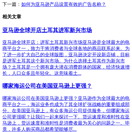
下一篇：
如何为亚马逊产品设置有效的广告名称？
相关文章
亚马逊全球开店土耳其进军新兴市场
亚马逊全球开店：进军土耳其新兴市场亚马逊是全球最大的电
商平台之一，致力于将消费者与全球各地的商品联系起来。为
了进一步扩大自己的全球版图，亚马逊决定开设新店铺，目标
是进军土耳其这个新兴市场。为什么选择土耳其作为新兴市
场？土耳其是一个拥有庞大潜在消费群体的国家，经济快速增
长，人口众多且年轻化。这意味着土...
哪家海运公司在美国亚马逊上更强？
哪家海运公司在美国亚马逊上更强？亚马逊作为全球最大的电
商平台之一，海运业务也成为了其全球扩张战略的重要组成部
分。在美国亚马逊上，有众多海运公司提供服务，但哪家海运
公司更强呢？让我们一起来探讨一下。货运速度和准时性在亚
马逊上，货运速度和准时性是消费者最为关心的问题之一。毕
竟，许多人购买商品都希望能够尽...