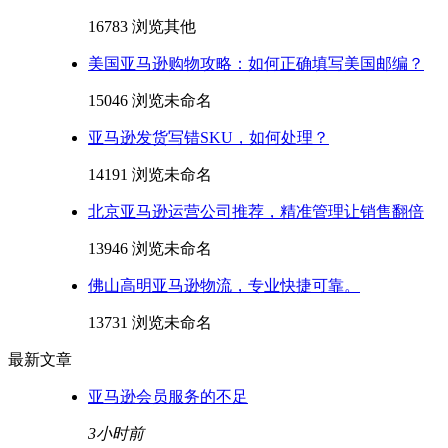
16783 浏览
其他
美国亚马逊购物攻略：如何正确填写美国邮编？
15046 浏览
未命名
亚马逊发货写错SKU，如何处理？
14191 浏览
未命名
北京亚马逊运营公司推荐，精准管理让销售翻倍
13946 浏览
未命名
佛山高明亚马逊物流，专业快捷可靠。
13731 浏览
未命名
最新文章
亚马逊会员服务的不足
3小时前