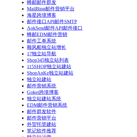
蜂邮邮件群发
MailBing邮件营销平台
海星跨境博客
邮件接口API邮件SMTP
AokSend邮件API邮件接口
蜂邮EDM邮件营销
邮件工单系统
顺风船独立站增长
17独立站导航
Shop345独立站列表
115SHOP独立站建站
ShopAnKe独立站建站
独立站建站
邮件营销系统
Goker跨境博客
独立站建站系统
EDM邮件营销系统
邮件群发软件
邮件营销平台
外贸托管建站
笔记软件推荐