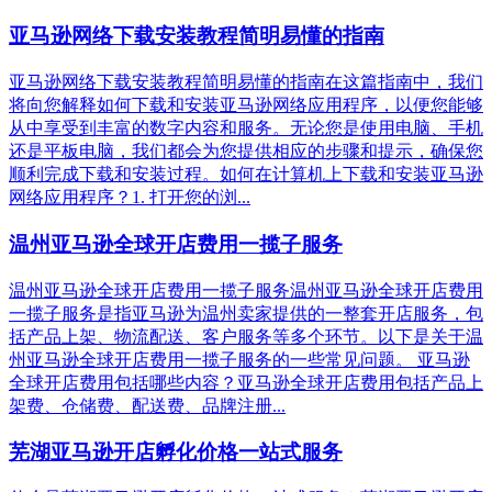
亚马逊网络下载安装教程简明易懂的指南
亚马逊网络下载安装教程简明易懂的指南在这篇指南中，我们
将向您解释如何下载和安装亚马逊网络应用程序，以便您能够
从中享受到丰富的数字内容和服务。无论您是使用电脑、手机
还是平板电脑，我们都会为您提供相应的步骤和提示，确保您
顺利完成下载和安装过程。如何在计算机上下载和安装亚马逊
网络应用程序？1. 打开您的浏...
温州亚马逊全球开店费用一揽子服务
温州亚马逊全球开店费用一揽子服务温州亚马逊全球开店费用
一揽子服务是指亚马逊为温州卖家提供的一整套开店服务，包
括产品上架、物流配送、客户服务等多个环节。以下是关于温
州亚马逊全球开店费用一揽子服务的一些常见问题。 亚马逊
全球开店费用包括哪些内容？亚马逊全球开店费用包括产品上
架费、仓储费、配送费、品牌注册...
芜湖亚马逊开店孵化价格一站式服务